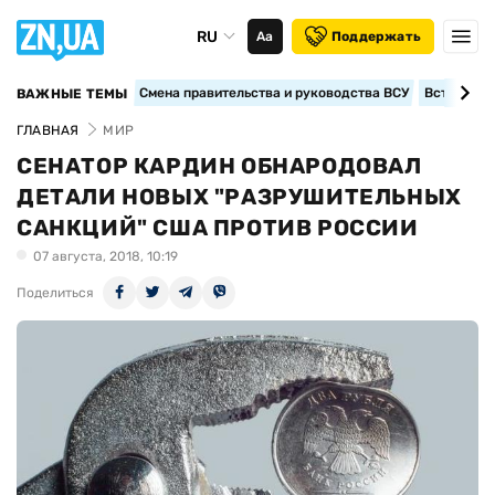
RU
Аа
Поддержать
Смена правительства и руководства ВСУ
Вступление
ВАЖНЫЕ ТЕМЫ
ГЛАВНАЯ
МИР
СЕНАТОР КАРДИН ОБНАРОДОВАЛ
ДЕТАЛИ НОВЫХ "РАЗРУШИТЕЛЬНЫХ
САНКЦИЙ" США ПРОТИВ РОССИИ
07 августа, 2018, 10:19
Поделиться