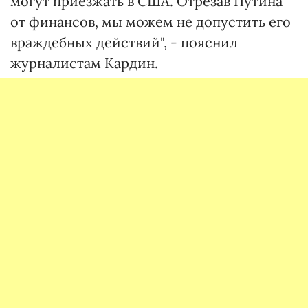
могут приезжать в США. Отрезав Путина
от финансов, мы можем не допустить его
враждебных действий", - пояснил
журналистам Кардин.