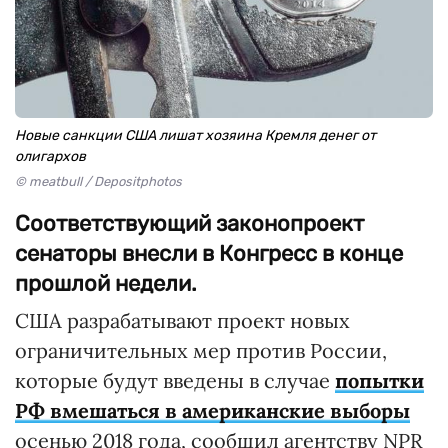
Новые санкции США лишат хозяина Кремля денег от
олигархов
© meatbull / Depositphotos
Соответствующий законопроект
сенаторы внесли в Конгресс в конце
прошлой недели.
США разрабатывают проект новых
ограничительных мер против России,
которые будут введены в случае
попытки
РФ вмешаться в американские выборы
осенью 2018 года, сообщил агентству NPR