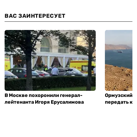
ВАС ЗАИНТЕРЕСУЕТ
В Москве похоронили генерал-
Ормузский п
лейтенанта Игоря Ерусалимова
передать ко