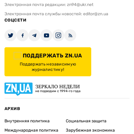
Электронная почта редакции:
zn94@ukr.net
Электронная почта службы новостей:
editor@zn.ua
СОЦСЕТИ
ПОДДЕРЖАТЬ ZN.UA
Поддержать независимую
журналистику!
ЗЕРКАЛО НЕДЕЛИ
не подводим с 1994-го года
АРХИВ
Внутренняя политика
Социальная защита
Международная политика
Зарубежная экономика