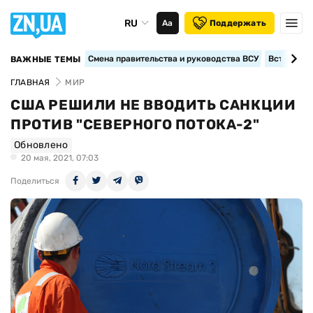
RU
Аа
Поддержать
Смена правительства и руководства ВСУ
Вступление
ВАЖНЫЕ ТЕМЫ
ГЛАВНАЯ
МИР
США РЕШИЛИ НЕ ВВОДИТЬ САНКЦИИ
ПРОТИВ "СЕВЕРНОГО ПОТОКА-2"
Обновлено
20 мая, 2021, 07:03
Поделиться