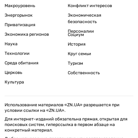
Макроуровень
Конфликт интересов
Энергорынок
Экономическая
безопасность
Приватизация
Персоналии
Экономика регионов
Социум
Наука
История
Технологии
Круг семьи
Среда обитания
Туризм
Церковь
Собственность
Культура
Использование материалов «ZN.UA» разрешается при
условии ссылки на «ZN.UA».
Для интернет-изданий обязательна прямая, открытая для
поисковых систем, гиперссылка в первом абзаце на
конкретный материал.