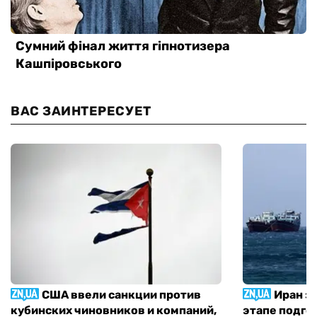
ВАС ЗАИНТЕРЕСУЕТ
США ввели санкции против
Иран з
кубинских чиновников и компаний,
этапе подго