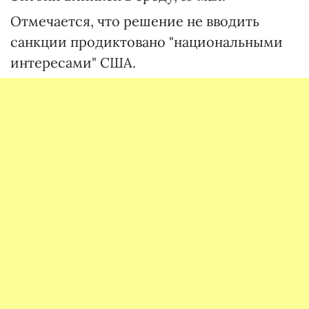
Отмечается, что решение не вводить
санкции продиктовано "национальными
интересами" США.