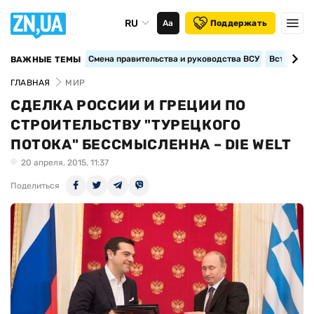
RU
Аа
Поддержать
Смена правительства и руководства ВСУ
Вступление
ВАЖНЫЕ ТЕМЫ
ГЛАВНАЯ
МИР
СДЕЛКА РОССИИ И ГРЕЦИИ ПО
СТРОИТЕЛЬСТВУ "ТУРЕЦКОГО
ПОТОКА" БЕССМЫСЛЕННА – DIE WELT
20 апреля, 2015, 11:37
Поделиться