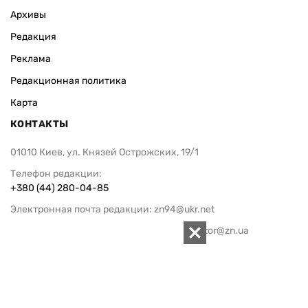
ИЗДАНИЕ
Архивы
Редакция
Реклама
Редакционная политика
Карта
КОНТАКТЫ
01010 Киев, ул. Князей Острожских, 19/1
Телефон редакции:
+380 (44) 280-04-85
Электронная почта редакции:
zn94@ukr.net
Электронная почта службы новостей:
editor@zn.ua
СОЦСЕТИ