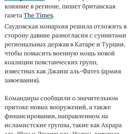
влияние в регионе, пишет британская
газета
The Times
.
Саудовская монархия решила отложить в
сторону давние разногласия с суннитами
региональных держав в Катаре и Турции,
чтобы повысить военную мощь новой
коалиции повстанческих групп,
известных как Джаиш аль-Фатех (армия
завоевания).
Командиры сообщили о значительном
притоке новых вооружений, а также
финансировании, направленном на
исламистские группы, такие как Ахрара
аль-Шам и Джаиш аль-Ислам, которые