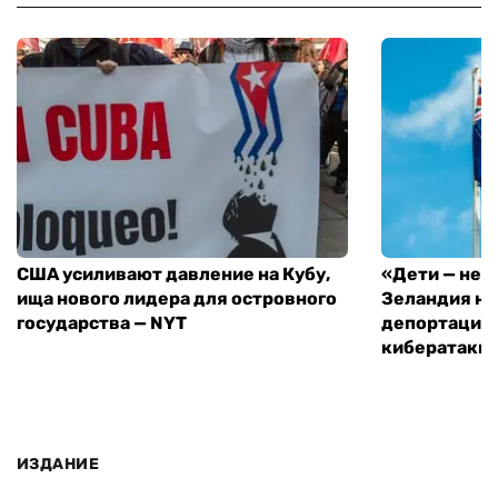
США усиливают давление на Кубу,
«Дети — не 
ища нового лидера для островного
Зеландия на
государства — NYT
депортацию 
кибератаки
ИЗДАНИЕ