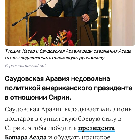
Турция, Катар и Саудовская Аравия ради свержения Асада
готовы поддерживать исламскую группировку
© presidentassad.net
Саудовская Аравия недовольна
политикой американского президента
в отношении Сирии.
Саудовская Аравия вкладывает миллионы
долларов в суннитскую боевую силу в
Сирии, чтобы победить
президента
Башара Асада
и обуздать иранское