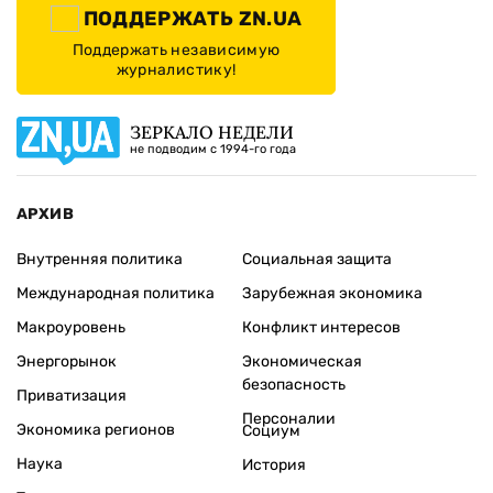
ПОДДЕРЖАТЬ ZN.UA
Поддержать независимую
журналистику!
ЗЕРКАЛО НЕДЕЛИ
не подводим с 1994-го года
АРХИВ
Внутренняя политика
Социальная защита
Международная политика
Зарубежная экономика
Макроуровень
Конфликт интересов
Энергорынок
Экономическая
безопасность
Приватизация
Персоналии
Экономика регионов
Социум
Наука
История