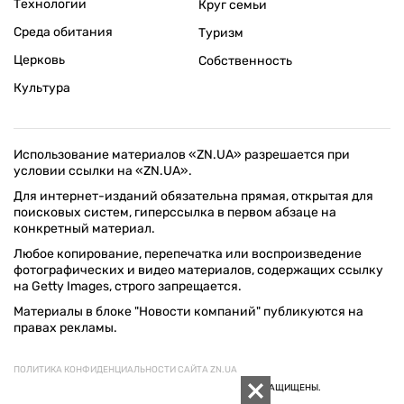
Технологии
Круг семьи
Среда обитания
Туризм
Церковь
Собственность
Культура
Использование материалов «ZN.UA» разрешается при
условии ссылки на «ZN.UA».
Для интернет-изданий обязательна прямая, открытая для
поисковых систем, гиперссылка в первом абзаце на
конкретный материал.
Любое копирование, перепечатка или воспроизведение
фотографических и видео материалов, содержащих ссылку
на Getty Images, строго запрещается.
Материалы в блоке "Новости компаний" публикуются на
правах рекламы.
ПОЛИТИКА КОНФИДЕНЦИАЛЬНОСТИ САЙТА ZN.UA
© 1994–2026 «ЗЕРКАЛО НЕДЕЛИ. УКРАИНА». ВСЕ ПРАВА ЗАЩИЩЕНЫ.