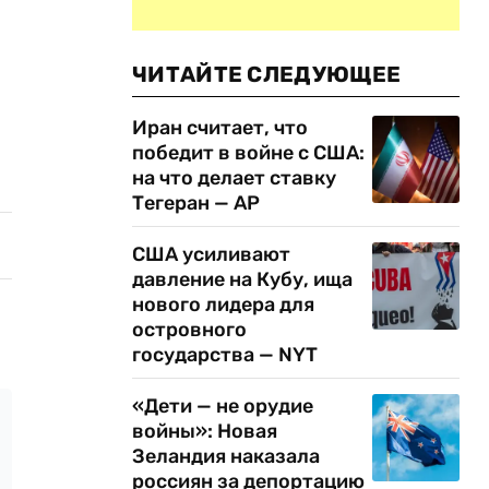
ЧИТАЙТЕ СЛЕДУЮЩЕЕ
Иран считает, что
победит в войне с США:
на что делает ставку
Тегеран — AP
США усиливают
давление на Кубу, ища
нового лидера для
островного
государства — NYT
«Дети — не орудие
войны»: Новая
Зеландия наказала
россиян за депортацию