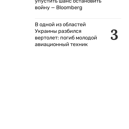
упустить шанс остановить
войну — Bloomberg
В одной из областей
3
Украины разбился
вертолет: погиб молодой
авиационный техник