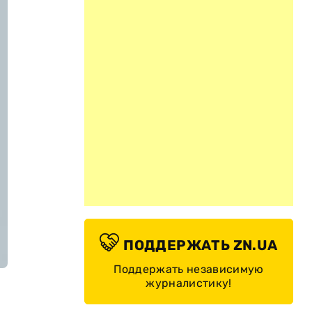
ПОДДЕРЖАТЬ ZN.UA
Поддержать независимую
журналистику!