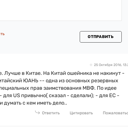
сть
ОТПРАВИТЬ
25 Октября 2016, 13:
. Лучше в Китае. На Китай ошейника не накинут -
итайский ЮАНЬ -- одна из основных резервных
специальных прав заимствования МВФ. По идее
 для US привычно( сказал - сделали); - для ЕС -
 и думать с кем иметь дело..
Ответить
Цитировать
Пожаловать