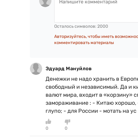
Осталось символов:
2000
Авторизуйтесь, чтобы иметь возможно
комментировать материалы
Эдуард Мануйлов
Денежки не надо хранить в Европе
свободный и независимый. Да и к
валют мира, входит в «корзину» 
замораживание : - Китаю хорошо, -
глупо; - для России - мотать на ус
0
0