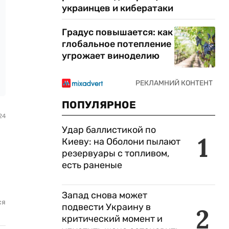
украинцев и кибератаки
Градус повышается: как
глобальное потепление
угрожает виноделию
ПОПУЛЯРНОЕ
24
Удар баллистикой по
1
Киеву: на Оболони пылают
резервуары с топливом,
есть раненые
Запад снова может
ся
подвести Украину в
2
критический момент и