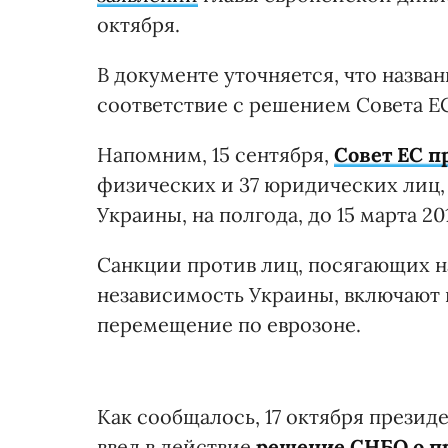
октября.
В документе уточняется, что назва
соответствие с решением Совета Е
Напомним, 15 сентября,
Совет ЕС п
физических и 37 юридических лиц,
Украины, на полгода, до 15 марта 201
Санкции против лиц, посягающих н
независимость Украины, включают в
перемещение по еврозоне.
Как сообщалось, 17 октября прези
ввел в действие
решение СНБО о п