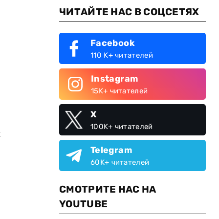
ЧИТАЙТЕ НАС В СОЦСЕТЯХ
Facebook
110 K+ читателей
Instagram
15K+ читателей
X
100K+ читателей
и
Telegram
60K+ читателей
СМОТРИТЕ НАС НА
YOUTUBE