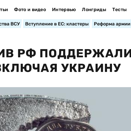
тьи
Фото и видео
Интервью
Лонгриды
Тесты
ства ВСУ
Вступление в ЕС: кластеры
Реформа армии
ТИВ РФ ПОДДЕРЖАЛ
 ВКЛЮЧАЯ УКРАИНУ