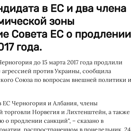
ндидата в ЕС и два члена
мической зоны
е Совета ЕС о продлении
17 года.
ерногория до 15 марта 2017 года продлили
ее агрессией против Украины, сообщила
ского Союза по вопросам внешней политики 
в ЕС Черногория и Албания, члены
 торговли Норвегия и Лихтенштейн, а также
 о продлении санкций", – сказано в
оматии, распространенном в понедельник, 24