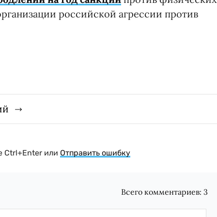
организации российской агрессии против
ий
 Ctrl+Enter или
Отправить ошибку
Всего комментариев:
3