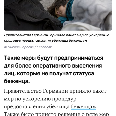
Правительство Германии приняло пакет мер по ускорению
процедур предоставления убежища беженцам
© Нигина Бероева / Facebook
Такие меры будут предприниматься
для более оперативного выселения
лиц, которые не получат статуса
беженца.
Правительство Германии приняло пакет
мер по ускорению процедур
предоставления убежища
беженцам
.
Также было принято решение о ряде мер