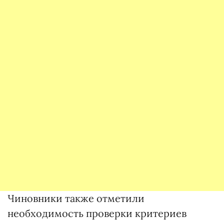
Чиновники также отметили
необходимость проверки критериев