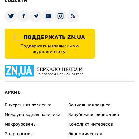
СОЦСЕТИ
ПОДДЕРЖАТЬ ZN.UA
Поддержать независимую
журналистику!
ЗЕРКАЛО НЕДЕЛИ
не подводим с 1994-го года
АРХИВ
Внутренняя политика
Социальная защита
Международная политика
Зарубежная экономика
Макроуровень
Конфликт интересов
Энергорынок
Экономическая