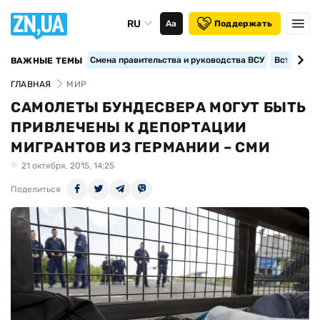
RU
Аа
Поддержать
Смена правительства и руководства ВСУ
Вступление
ВАЖНЫЕ ТЕМЫ
ГЛАВНАЯ
МИР
САМОЛЕТЫ БУНДЕСВЕРА МОГУТ БЫТЬ
ПРИВЛЕЧЕНЫ К ДЕПОРТАЦИИ
МИГРАНТОВ ИЗ ГЕРМАНИИ – СМИ
21 октября, 2015, 14:25
Поделиться