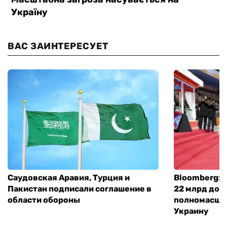
ВАС ЗАИНТЕРЕСУЕТ
Саудовская Аравия, Турция и
Bloomberg: 
Пакистан подписали соглашение в
22 млрд дол
области обороны
полномасшт
Украину