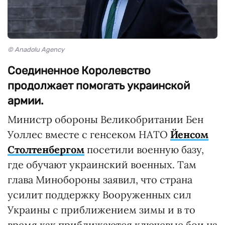
© Anadolu Agency
Соединенное Королевство
продолжает помогать украинской
армии.
Министр обороны Великобритании Бен
Уоллес вместе с генсеком НАТО
Йенсом
Столтенбергом
посетили военную базу,
где обучают украинский военных. Там
глава Минобороны заявил, что страна
усилит поддержку Вооруженных сил
Украины с приближением зимы и в то
время как приближаются ключевые бои на