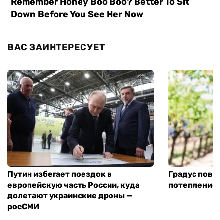
ВАС ЗАИНТЕРЕСУЕТ
Путин избегает поездок в
Градус повы
европейскую часть России, куда
потепление
долетают украинские дроны —
росСМИ