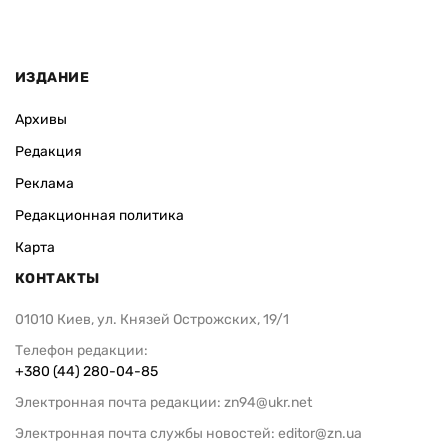
ИЗДАНИЕ
Архивы
Редакция
Реклама
Редакционная политика
Карта
КОНТАКТЫ
01010 Киев, ул. Князей Острожских, 19/1
Телефон редакции:
+380 (44) 280-04-85
Электронная почта редакции:
zn94@ukr.net
Электронная почта службы новостей:
editor@zn.ua