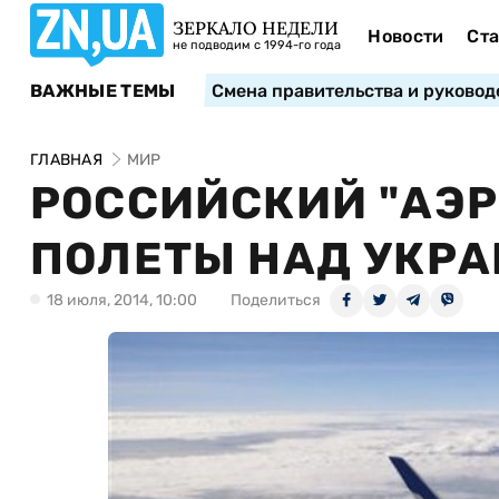
ЗЕРКАЛО НЕДЕЛИ
Новости
Ста
не подводим с 1994-го года
ВАЖНЫЕ ТЕМЫ
Смена правительства и руковод
ГЛАВНАЯ
МИР
РОССИЙСКИЙ "АЭ
ПОЛЕТЫ НАД УКР
18 июля, 2014, 10:00
Поделиться