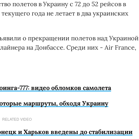
во полетов в Украину с 72 до 52 рейсов в
 текущего года не летает в два украинских
ъявили о прекращении полетов над Украиной
айнера на Донбассе. Среди них - Air France,
инга-777: видео обломков самолета
оторые маршруты, обходя Украину
RELATED VIDEO
онецк и Харьков введены до стабилизации