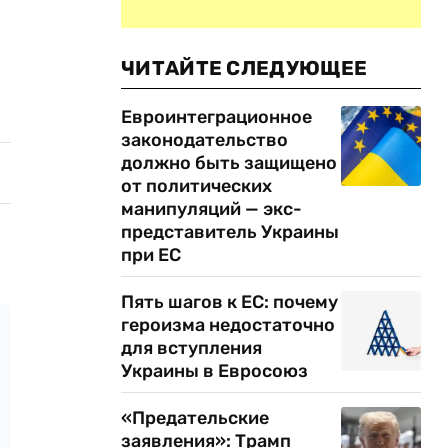
ЧИТАЙТЕ СЛЕДУЮЩЕЕ
Евроинтеграционное
законодательство
должно быть защищено
от политических
манипуляций — экс-
представитель Украины
при ЕС
Пять шагов к ЕС: почему
героизма недостаточно
для вступления
Украины в Евросоюз
«Предательские
заявления»: Трамп