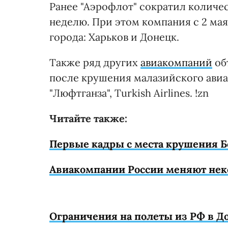
Ранее "Аэрофлот" сократил количест
неделю. При этом компания с 2 мая
города: Харьков и Донецк.
Также ряд других
авиакомпаний
об
после крушения малазийского авиал
"Люфтганза", Turkish Airlines. !zn
Читайте также:
Первые кадры с места крушения Бо
Авиакомпании России меняют нек
Ограничения на полеты из РФ в Д