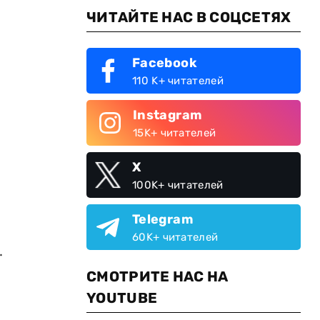
ЧИТАЙТЕ НАС В СОЦСЕТЯХ
Facebook
110 K+ читателей
Instagram
15K+ читателей
X
100K+ читателей
Telegram
60K+ читателей
.
СМОТРИТЕ НАС НА
YOUTUBE