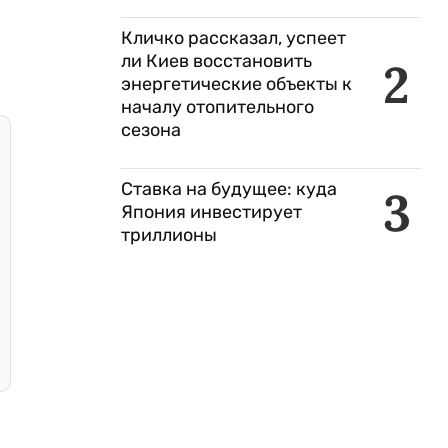
Кличко рассказал, успеет
ли Киев восстановить
2
энергетические объекты к
началу отопительного
сезона
Ставка на будущее: куда
3
Япония инвестирует
триллионы