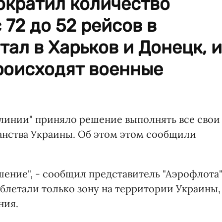
ократил количество
 72 до 52 рейсов в
тал в Харьков и Донецк, и
происходят военные
линии" приняло решение выполнять все свои
анства Украины. Об этом этом сообщили
шение", - сообщил представитель "Аэрофлота"
блетали только зону на территории Украины,
ния.