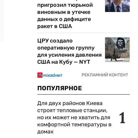
пригрозил тюрьмой
виновным в утечке
данных о дефиците
ракет в США
ЦРУ создало
оперативную группу
для усиления давления
США на Кубу — NYT
ПОПУЛЯРНОЕ
Для двух районов Киева
строят тепловые станции,
1
но их может не хватить для
комфортной температуры в
домах