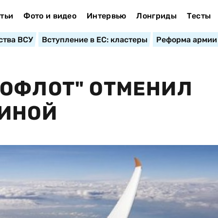
тьи
Фото и видео
Интервью
Лонгриды
Тесты
ства ВСУ
Вступление в ЕС: кластеры
Реформа армии
РОФЛОТ" ОТМЕНИЛ
АИНОЙ