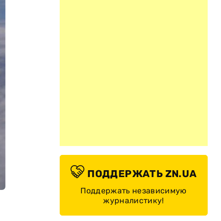
ПОДДЕРЖАТЬ ZN.UA
Поддержать независимую
журналистику!