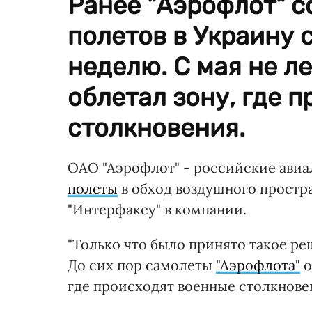
Ранее "Аэрофлот" с
полетов в Украину с
неделю. С мая не ле
облетал зону, где 
столкновения.
ОАО "Аэрофлот" - российские авиа
полеты
в обход воздушного простр
"Интерфаксу" в компании.
"Только что было принято такое ре
До сих пор самолеты
"Аэрофлота"
о
где происходят военные столкнове