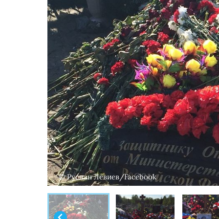
© Руслан Левиев/Facebook