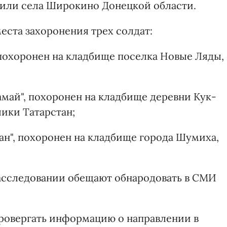
 или села Широкино Донецкой области.
еста захоронения трех солдат:
, похоронен на кладбище поселка Новые Ляды,
май", похоронен на кладбище деревни Кук-
лики Татарстан;
ан", похоронен на кладбище города Шумиха,
сследовании обещают обнародовать в СМИ
ровергать информацию о направлении в