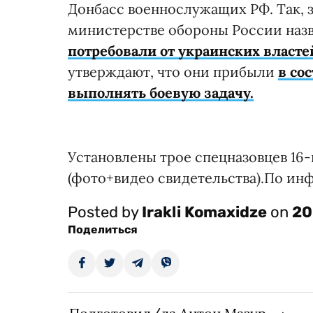
Донбасс военнослужащих РФ. Так, 
министерстве обороны России наз
потребовали от украинских власте
утверждают, что они прибыли
в со
выполнять боевую задачу.
Установлены трое спецназовцев 16-
(фото+видео свидетельства).По инф
Posted by
Irakli Komaxidze
on
20
Поделиться