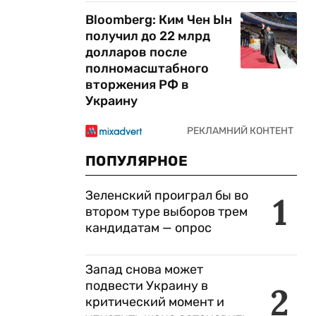
Bloomberg: Ким Чен Ын
получил до 22 млрд
долларов после
полномасштабного
вторжения РФ в
Украину
ПОПУЛЯРНОЕ
Зеленский проиграл бы во
1
втором туре выборов трем
кандидатам — опрос
Запад снова может
подвести Украину в
2
критический момент и