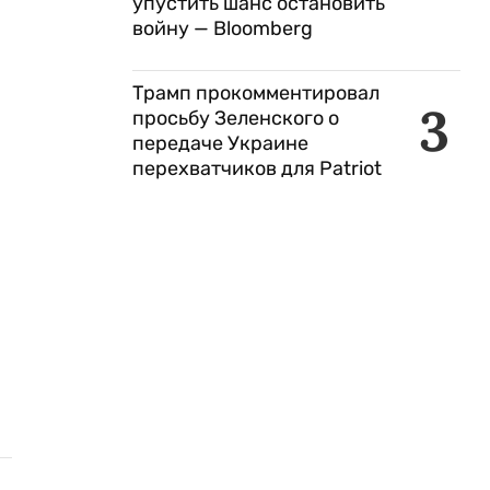
упустить шанс остановить
войну — Bloomberg
Трамп прокомментировал
3
просьбу Зеленского о
передаче Украине
перехватчиков для Patriot