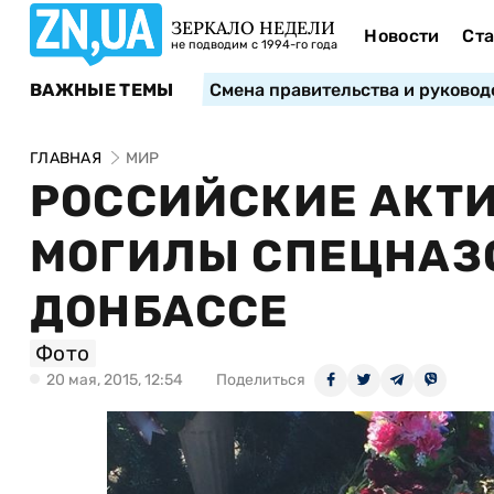
ЗЕРКАЛО НЕДЕЛИ
Новости
Ста
не подводим с 1994-го года
ВАЖНЫЕ ТЕМЫ
Смена правительства и руковод
ГЛАВНАЯ
МИР
РОССИЙСКИЕ АКТ
МОГИЛЫ СПЕЦНАЗО
ДОНБАССЕ
Фото
20 мая, 2015, 12:54
Поделиться