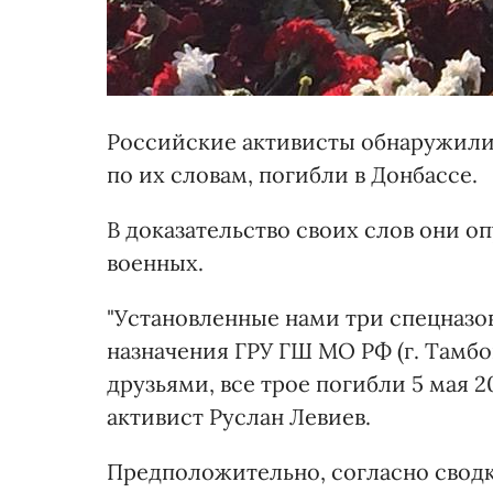
Российские активисты обнаружили 
по их словам, погибли в Донбассе.
В доказательство своих слов они о
военных.
"Установленные нами три спецназо
назначения ГРУ ГШ МО РФ (г. Тамбо
друзьями, все трое погибли 5 мая 20
активист Руслан Левиев.
Предположительно, согласно сводка