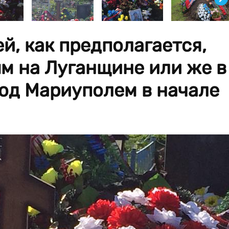
й, как предполагается,
м на Луганщине или же в
од Мариуполем в начале