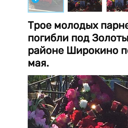
Трое молодых парне
погибли под Золоты
районе Широкино п
мая.