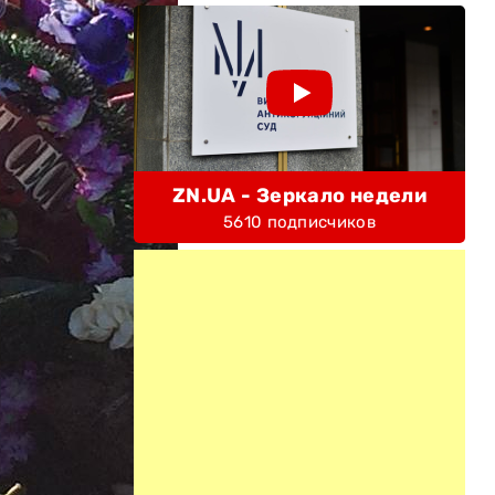
ZN.UA - Зеркало недели
5610 подписчиков