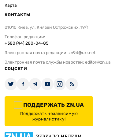
Карта
КОНТАКТЫ
01010 Киев, ул. Князей Острожских, 19/1
Телефон редакции:
+380 (44) 280-04-85
Электронная почта редакции:
zn94@ukr.net
Электронная почта службы новостей:
editor@zn.ua
СОЦСЕТИ
ПОДДЕРЖАТЬ ZN.UA
Поддержать независимую
журналистику!
ЗЕРКАЛО НЕДЕЛИ