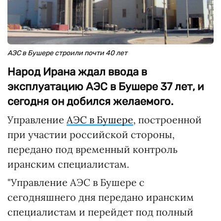
АЭС в Бушере строили почти 40 лет
Народ Ирана ждал ввода в
эксплуатацию АЭС в Бушере 37 лет, и
сегодня он добился желаемого.
Управление
АЭС в Бушере
, построенной
при участии российской стороны,
передано под временный контроль
иранским специалистам.
"Управление АЭС в Бушере с
сегодняшнего дня передано иранским
специалистам и перейдет под полный