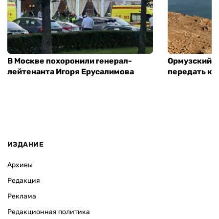
В Москве похоронили генерал-
Ормузский п
лейтенанта Игоря Ерусалимова
передать ко
ИЗДАНИЕ
Архивы
Редакция
Реклама
Редакционная политика