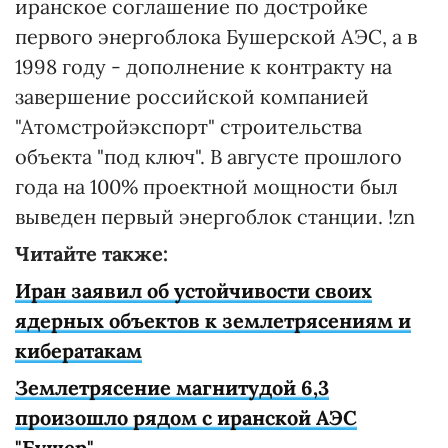
иранское соглашение по достройке
первого энергоблока Бушерской АЭС, а в
1998 году - дополнение к контракту на
завершение российской компанией
"Атомстройэкспорт" строительства
объекта "под ключ". В августе прошлого
года на 100% проектной мощности был
выведен первый энергоблок станции. !zn
Читайте также:
Иран заявил об устойчивости своих
ядерных объектов к землетрясениям и
кибератакам
Землетрясение магнитудой 6,3
произошло рядом с иранской АЭС
"Бушер"