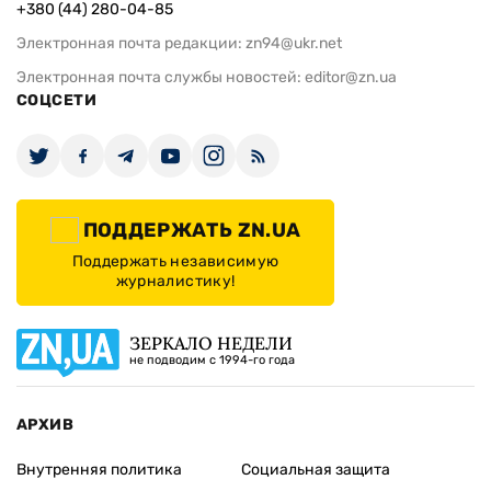
+380 (44) 280-04-85
Электронная почта редакции:
zn94@ukr.net
Электронная почта службы новостей:
editor@zn.ua
СОЦСЕТИ
ПОДДЕРЖАТЬ ZN.UA
Поддержать независимую
журналистику!
ЗЕРКАЛО НЕДЕЛИ
не подводим с 1994-го года
АРХИВ
Внутренняя политика
Социальная защита