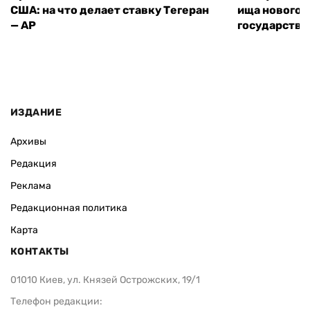
США: на что делает ставку Тегеран
ища нового 
— AP
государства
ИЗДАНИЕ
Архивы
Редакция
Реклама
Редакционная политика
Карта
КОНТАКТЫ
01010 Киев, ул. Князей Острожских, 19/1
Телефон редакции: