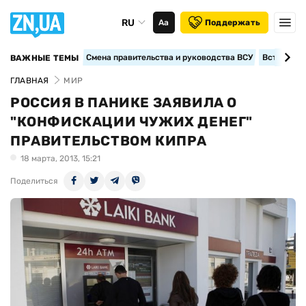
RU
Аа
Поддержать
Смена правительства и руководства ВСУ
Вступление
ВАЖНЫЕ ТЕМЫ
ГЛАВНАЯ
МИР
РОССИЯ В ПАНИКЕ ЗАЯВИЛА О
"КОНФИСКАЦИИ ЧУЖИХ ДЕНЕГ"
ПРАВИТЕЛЬСТВОМ КИПРА
18 марта, 2013, 15:21
Поделиться