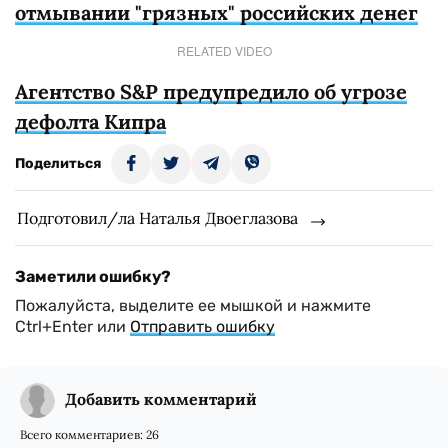
отмывании "грязных" российских денег
RELATED VIDEO
Агентство S&P предупредило об угрозе
дефолта Кипра
Поделиться
Подготовил/ла Наталья Двоеглазова
Заметили ошибку?
Пожалуйста, выделите ее мышкой и нажмите
Ctrl+Enter или
Отправить ошибку
Добавить комментарий
Всего комментариев:
26