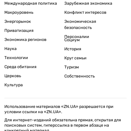
Международная политика
Зарубежная экономика
Макроуровень
Конфликт интересов
Энергорынок
Экономическая
безопасность
Приватизация
Персоналии
Экономика регионов
Социум
Наука
История
Технологии
Круг семьи
Среда обитания
Туризм
Церковь
Собственность
Культура
Использование материалов «ZN.UA» разрешается при
условии ссылки на «ZN.UA».
Для интернет-изданий обязательна прямая, открытая для
поисковых систем, гиперссылка в первом абзаце на
конкретный материал.