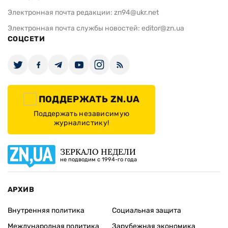
Электронная почта редакции:
zn94@ukr.net
Электронная почта службы новостей:
editor@zn.ua
СОЦСЕТИ
ПОДДЕРЖАТЬ ZN.UA
Поддержать независимую
журналистику!
ЗЕРКАЛО НЕДЕЛИ
не подводим с 1994-го года
АРХИВ
Внутренняя политика
Социальная защита
Международная политика
Зарубежная экономика