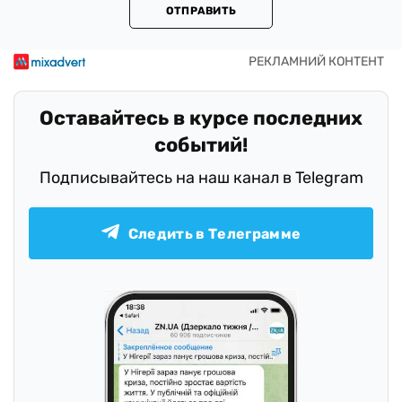
ОТПРАВИТЬ
Оставайтесь в курсе последних
событий!
Подписывайтесь на наш канал в Telegram
Следить в Телеграмме