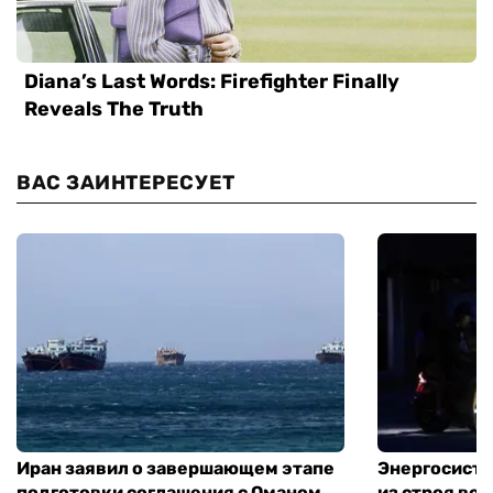
ВАС ЗАИНТЕРЕСУЕТ
Иран заявил о завершающем этапе
Энергосисте
подготовки соглашения с Оманом
из строя во