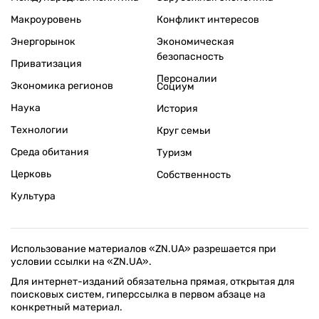
Макроуровень
Конфликт интересов
Энергорынок
Экономическая
безопасность
Приватизация
Персоналии
Экономика регионов
Социум
Наука
История
Технологии
Круг семьи
Среда обитания
Туризм
Церковь
Собственность
Культура
Использование материалов «ZN.UA» разрешается при
условии ссылки на «ZN.UA».
Для интернет-изданий обязательна прямая, открытая для
поисковых систем, гиперссылка в первом абзаце на
конкретный материал.