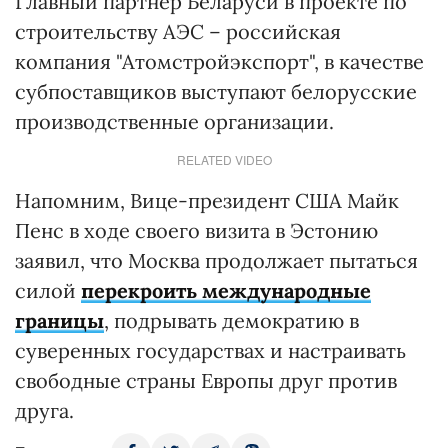
Главный партнер Беларуси в проекте по
строительству АЭС – российская
компания "Атомстройэкспорт", в качестве
субпоставщиков выступают белорусские
производственные организации.
RELATED VIDEO
Напомним, Вице-президент США Майк
Пенс в ходе своего визита в Эстонию
заявил, что Москва продолжает пытаться
силой
перекроить международные
границы
, подрывать демократию в
суверенных государствах и настраивать
свободные страны Европы друг против
друга.