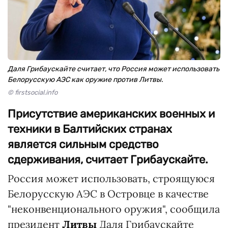
Даля Грибаускайте считает, что Россия может использовать
Белорусскую АЭС как оружие против Литвы.
© firstsocial.info
Присутствие американских военных и
техники в Балтийских странах
является сильным средство
сдерживания, считает Грибаускайте.
Россия может использовать, строящуюся
Белорусскую АЭС в Островце в качестве
"неконвенционального оружия", сообщила
президент
Литвы
Даля Грибаускайте