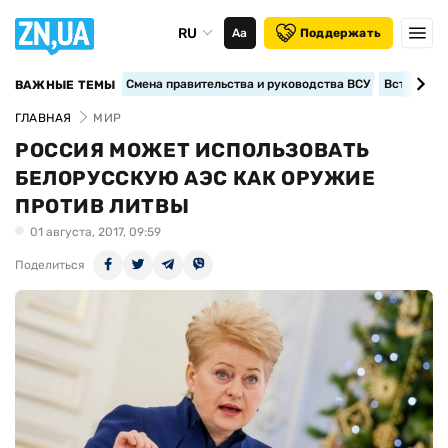
RU
Аа
Поддержать
Смена правительства и руководства ВСУ
Вступление
ВАЖНЫЕ ТЕМЫ
ГЛАВНАЯ
МИР
РОССИЯ МОЖЕТ ИСПОЛЬЗОВАТЬ
БЕЛОРУССКУЮ АЭС КАК ОРУЖИЕ
ПРОТИВ ЛИТВЫ
01 августа, 2017, 09:59
Поделиться