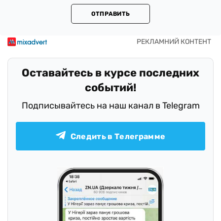
ОТПРАВИТЬ
Оставайтесь в курсе последних
событий!
Подписывайтесь на наш канал в Telegram
Следить в Телеграмме