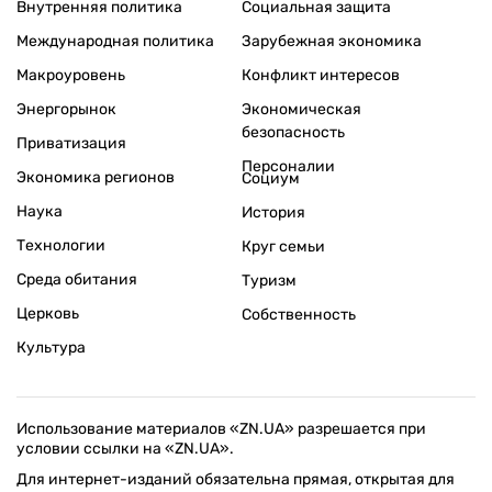
Внутренняя политика
Социальная защита
Международная политика
Зарубежная экономика
Макроуровень
Конфликт интересов
Энергорынок
Экономическая
безопасность
Приватизация
Персоналии
Экономика регионов
Социум
Наука
История
Технологии
Круг семьи
Среда обитания
Туризм
Церковь
Собственность
Культура
Использование материалов «ZN.UA» разрешается при
условии ссылки на «ZN.UA».
Для интернет-изданий обязательна прямая, открытая для