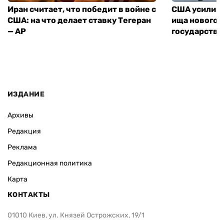
Иран считает, что победит в войне с
США усилива
США: на что делает ставку Тегеран
ища нового 
— AP
государства
ИЗДАНИЕ
Архивы
Редакция
Реклама
Редакционная политика
Карта
КОНТАКТЫ
01010 Киев, ул. Князей Острожских, 19/1