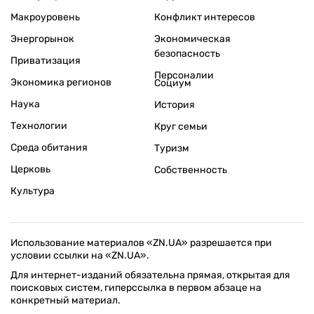
Макроуровень
Конфликт интересов
Энергорынок
Экономическая
безопасность
Приватизация
Персоналии
Экономика регионов
Социум
Наука
История
Технологии
Круг семьи
Среда обитания
Туризм
Церковь
Собственность
Культура
Использование материалов «ZN.UA» разрешается при
условии ссылки на «ZN.UA».
Для интернет-изданий обязательна прямая, открытая для
поисковых систем, гиперссылка в первом абзаце на
конкретный материал.