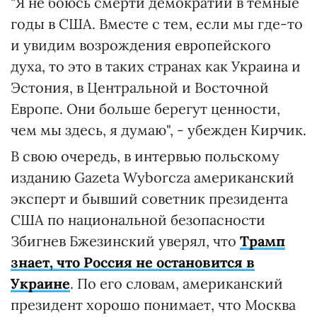
"Я не боюсь смерти демократии в темные
годы в США. Вместе с тем, если мы где-то
и увидим возрождения европейского
духа, то это в таких странах как Украина и
Эстония, в Центральной и Восточной
Европе. Они больше берегут ценности,
чем мы здесь, я думаю", - убежден Кирчик.
В свою очередь, в интервью польскому
изданию Gazeta Wyborcza американский
эксперт и бывший советник президента
США по национальной безопасности
Збигнев Бжезинский уверял, что
Трамп
знает, что Россия не остановится в
Украине
. По его словам, американский
президент хорошо понимает, что Москва