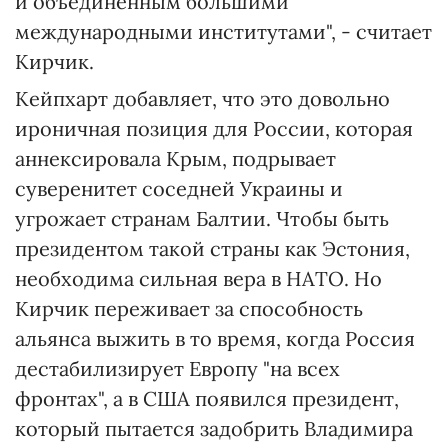
и объединенным большими
международными институтами", - считает
Кирчик.
Кейпхарт добавляет, что это довольно
ироничная позиция для России, которая
аннексировала Крым, подрывает
суверенитет соседней Украины и
угрожает странам Балтии. Чтобы быть
президентом такой страны как Эстония,
необходима сильная вера в НАТО. Но
Кирчик переживает за способность
альянса выжить в то время, когда Россия
дестабилизирует Европу "на всех
фронтах", а в США появился президент,
который пытается задобрить Владимира