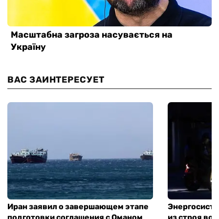
ВАС ЗАИНТЕРЕСУЕТ
Иран заявил о завершающем этапе
Энергосисте
подготовки соглашения с Оманом
из строя во