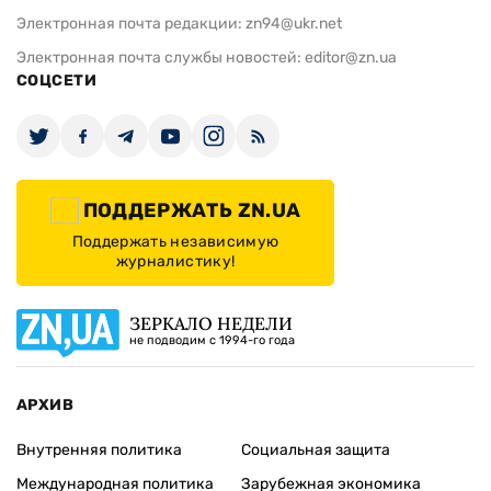
Электронная почта редакции:
zn94@ukr.net
Электронная почта службы новостей:
editor@zn.ua
СОЦСЕТИ
ПОДДЕРЖАТЬ ZN.UA
Поддержать независимую
журналистику!
ЗЕРКАЛО НЕДЕЛИ
не подводим с 1994-го года
АРХИВ
Внутренняя политика
Социальная защита
Международная политика
Зарубежная экономика