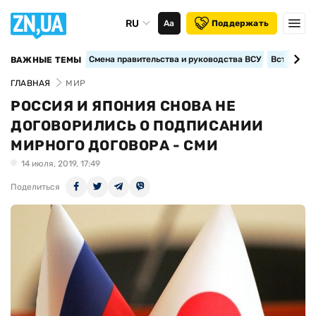
RU
Аа
Поддержать
Смена правительства и руководства ВСУ
Вступление
ВАЖНЫЕ ТЕМЫ
ГЛАВНАЯ
МИР
РОССИЯ И ЯПОНИЯ СНОВА НЕ
ДОГОВОРИЛИСЬ О ПОДПИСАНИИ
МИРНОГО ДОГОВОРА - СМИ
14 июля, 2019, 17:49
Поделиться