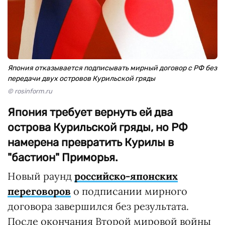
Япония отказывается подписывать мирный договор с РФ без
передачи двух островов Курильской гряды
© rosinform.ru
Япония требует вернуть ей два
острова Курильской гряды, но РФ
намерена превратить Курилы в
"бастион" Приморья.
Новый раунд
российско-японских
переговоров
о подписании мирного
договора завершился без результата.
После окончания Второй мировой войны