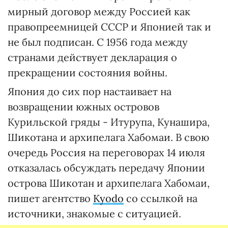
мирный договор между Россией как
правопреемницей СССР и Японией так и
не был подписан. С 1956 года между
странами действует декларация о
прекращении состояния войны.
Япония до сих пор настаивает на
возвращении южных островов
Курильской гряды - Итурупа, Кунашира,
Шикотана и архипелага Хабомаи. В свою
очередь Россия на переговорах 14 июля
отказалась обсуждать передачу Японии
острова Шикотан и архипелага Хабомаи,
пишет агентство
Kyodo
со ссылкой на
источники, знакомые с ситуацией.