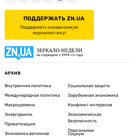
ПОДДЕРЖАТЬ ZN.UA
Поддержать независимую
журналистику!
ЗЕРКАЛО НЕДЕЛИ
не подводим с 1994-го года
АРХИВ
Внутренняя политика
Социальная защита
Международная политика
Зарубежная экономика
Макроуровень
Конфликт интересов
Энергорынок
Экономическая
безопасность
Приватизация
Персоналии
Экономика регионов
Социум