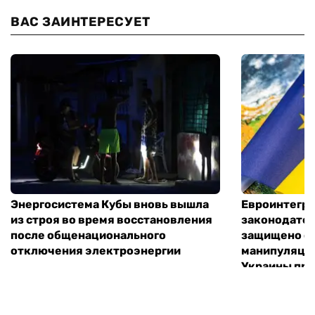
ВАС ЗАИНТЕРЕСУЕТ
Энергосистема Кубы вновь вышла
Евроинтегр
из строя во время восстановления
законодател
после общенационального
защищено от
отключения электроэнергии
манипуляций
Украины при