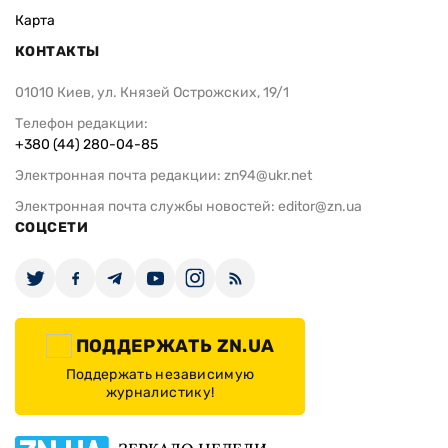
Карта
КОНТАКТЫ
01010 Киев, ул. Князей Острожских, 19/1
Телефон редакции:
+380 (44) 280-04-85
Электронная почта редакции:
zn94@ukr.net
Электронная почта службы новостей:
editor@zn.ua
СОЦСЕТИ
ПОДДЕРЖАТЬ ZN.UA
Поддержать независимую
журналистику!