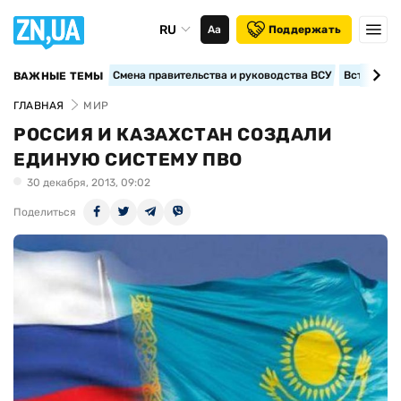
RU
Аа
Поддержать
Смена правительства и руководства ВСУ
Вступление
ВАЖНЫЕ ТЕМЫ
ГЛАВНАЯ
МИР
РОССИЯ И КАЗАХСТАН СОЗДАЛИ
ЕДИНУЮ СИСТЕМУ ПВО
30 декабря, 2013, 09:02
Поделиться