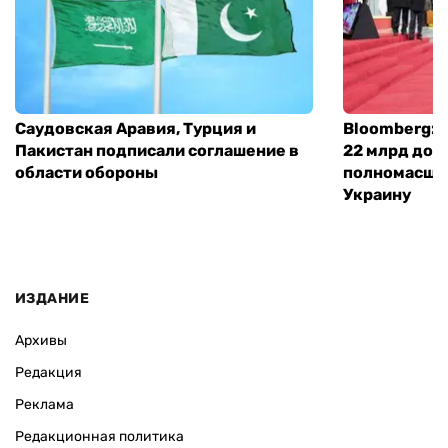
Саудовская Аравия, Турция и
Bloomberg: 
Пакистан подписали соглашение в
22 млрд дол
области обороны
полномасшт
Украину
ИЗДАНИЕ
Архивы
Редакция
Реклама
Редакционная политика