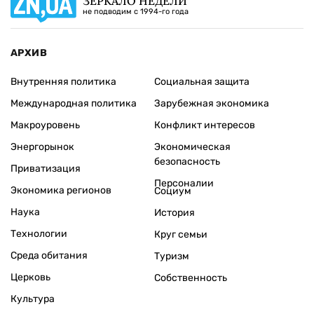
ЗЕРКАЛО НЕДЕЛИ
не подводим с 1994-го года
АРХИВ
Внутренняя политика
Социальная защита
Международная политика
Зарубежная экономика
Макроуровень
Конфликт интересов
Энергорынок
Экономическая
безопасность
Приватизация
Персоналии
Экономика регионов
Социум
Наука
История
Технологии
Круг семьи
Среда обитания
Туризм
Церковь
Собственность
Культура