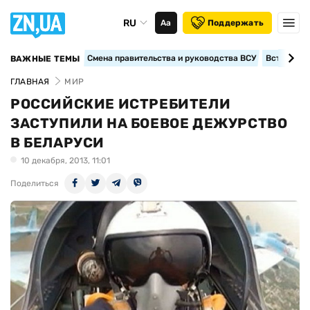
RU
Аа
Поддержать
Смена правительства и руководства ВСУ
Вступление
ВАЖНЫЕ ТЕМЫ
ГЛАВНАЯ
МИР
РОССИЙСКИЕ ИСТРЕБИТЕЛИ
ЗАСТУПИЛИ НА БОЕВОЕ ДЕЖУРСТВО
В БЕЛАРУСИ
10 декабря, 2013, 11:01
Поделиться