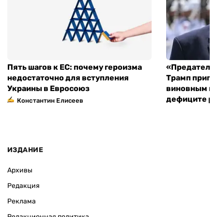
Пять шагов к ЕС: почему героизма
«Предательс
недостаточно для вступления
Трамп пригр
Украины в Евросоюз
виновным в 
дефиците ра
Константин Елисеев
ИЗДАНИЕ
Архивы
Редакция
Реклама
Редакционная политика