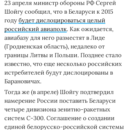
23 апреля министр обороны РФ Сергей
Шойгу сообщил, что в Беларуси к 2015
году
будет дислоцироваться целый
российский авиаполк
. Как ожидается,
авиабазу для него разместят в Лиде
(Гродненская область), недалеко от
границы Литвы и Польши. Позднее стало
известно, что еще несколько российских
истребителей будут дислоцированы в
Барановичах.
Тогда же (в апреле) Шойгу подтвердил
намерение России поставить Беларуси
четыре дивизиона зенитно-ракетных
систем С-300. Соглашение о создании
единой белорусско-российской системы