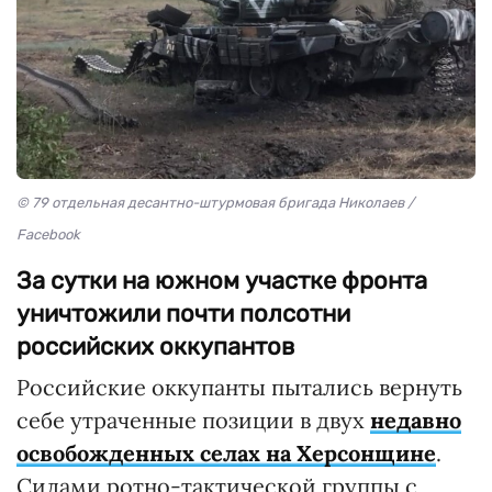
© 79 отдельная десантно-штурмовая бригада Николаев /
Facebook
За сутки на южном участке фронта
уничтожили почти полсотни
российских оккупантов
Российские оккупанты пытались вернуть
себе утраченные позиции в двух
недавно
освобожденных селах на Херсонщине
.
Силами ротно-тактической группы с