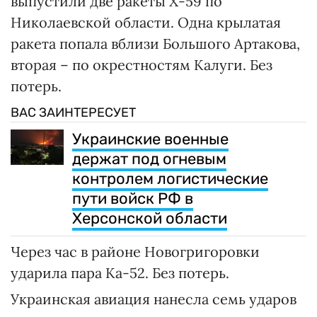
выпустили две ракеты Х-59 по
Николаевской области. Одна крылатая
ракета попала вблизи Большого Артакова,
вторая – по окрестностям Калуги. Без
потерь.
ВАС ЗАИНТЕРЕСУЕТ
Украинские военные
держат под огневым
контролем логистические
пути войск РФ в
Херсонской области
Через час в районе Новогригоровки
ударила пара Ка-52. Без потерь.
Украинская авиация нанесла семь ударов