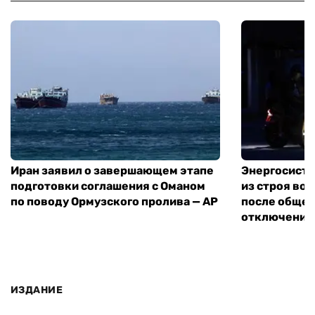
Иран заявил о завершающем этапе
Энергосисте
подготовки соглашения с Оманом
из строя во
по поводу Ормузского пролива — AP
после обще
отключения
ИЗДАНИЕ