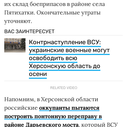
их склад боеприпасов в районе села
Пятихатки. Окончательные утраты
уточняют.
ВАС ЗАИНТЕРЕСУЕТ
Контрнаступление ВСУ:
украинские военные могут
освободить всю
Херсонскую область до
осени
RELATED VIDEO
Напомним, в Херсонской области
российские
оккупанты пытаются
построить понтонную переправу в
районе Дарьевского моста
, который ВСУ