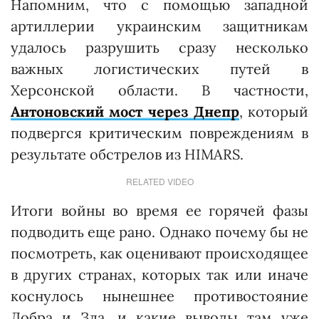
Напомним, что с помощью западной
артиллерии украинским защитникам
удалось разрушить сразу несколько
важных логистических путей в
Херсонской области. В частности,
Антоновский мост через Днепр
, который
подвергся критическим повреждениям в
результате обстрелов из HIMARS.
RELATED VIDEO
Итоги войны во время ее горячей фазы
подводить еще рано. Однако почему бы не
посмотреть, как оценивают происходящее
в других странах, которых так или иначе
коснулось нынешнее противостояние
Добра и Зла, и какие выводы там уже