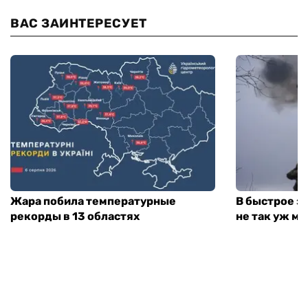
ВАС ЗАИНТЕРЕСУЕТ
Жара побила температурные
В быстрое з
рекорды в 13 областях
не так уж мн