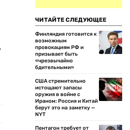
ЧИТАЙТЕ СЛЕДУЮЩЕЕ
Финляндия готовится к
возможным
провокациям РФ и
о
призывает быть
«чрезвычайно
бдительными»
США стремительно
истощают запасы
оружия в войне с
Ираном: Россия и Китай
берут это на заметку —
NYT
Пентагон требует от