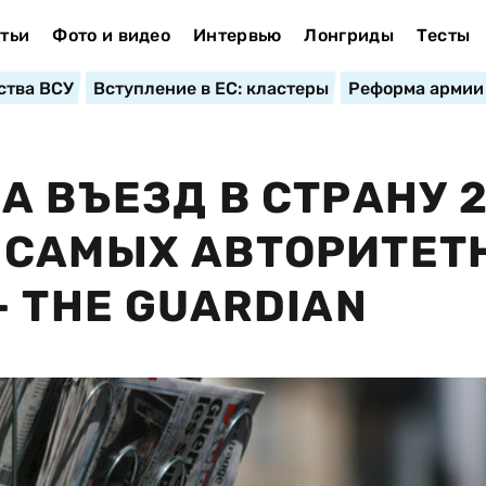
тьи
Фото и видео
Интервью
Лонгриды
Тесты
ства ВСУ
Вступление в ЕС: кластеры
Реформа армии
А ВЪЕЗД В СТРАНУ 
 САМЫХ АВТОРИТЕТ
 THE GUARDIAN