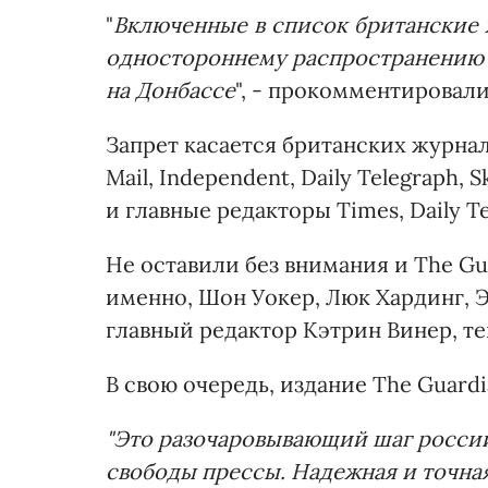
"
Включенные в список британские
одностороннему распространению 
на Донбассе
", - прокомментировал
Запрет касается британских журнал
Mail, Independent, Daily Telegraph,
и главные редакторы Times, Daily Te
Не оставили без внимания и The Gu
именно, Шон Уокер, Люк Хардинг, 
главный редактор Кэтрин Винер, те
В свою очередь, издание The Guard
"Это разочаровывающий шаг россий
свободы прессы. Надежная и точная