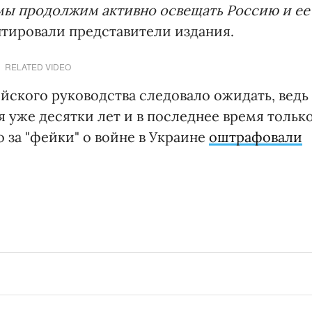
 мы продолжим активно освещать Россию и ее
нтировали представители издания.
RELATED VIDEO
йского руководства следовало ожидать, ведь
 уже десятки лет и в последнее время тольк
 за "фейки" о войне в Украине
оштрафовали