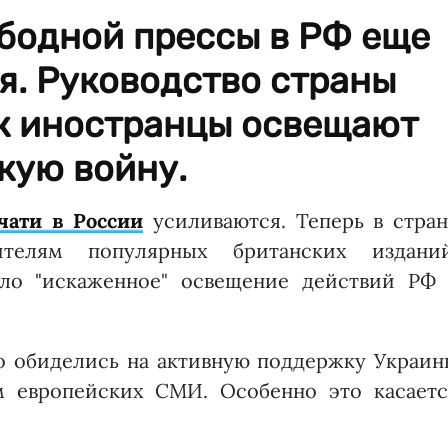
ободной прессы в РФ еще
я. Руководство страны
ак иностранцы освещают
кую войну.
чати в России
усиливаются. Теперь в стран
ителям популярных британских изданий
ало "искаженное" освещение действий РФ 
о обиделись на активную поддержку Украин
 европейских СМИ. Особенно это касаетс