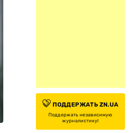
ПОДДЕРЖАТЬ ZN.UA
Поддержать независимую
журналистику!