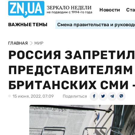
ЗЕРКАЛО НЕДЕЛИ
Новости
Ста
не подводим с 1994-го года
ВАЖНЫЕ ТЕМЫ
Смена правительства и руковод
ГЛАВНАЯ
МИР
РОССИЯ ЗАПРЕТИЛ
ПРЕДСТАВИТЕЛЯМ
БРИТАНСКИХ СМИ -
15 июня, 2022, 07:09
Поделиться