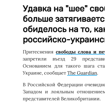
Удавка на "шее" св
больше затягиваетс
обиделось на то, к
российско-украинс
Притеснения
свободы слова и пе
запретили въезд 29 представ
Основанием для такого шага ст
Украине, сообщает
The Guardian
.
В Российской Федерации очевидн
Западом и лояльным отношением
представителей Великобритании.