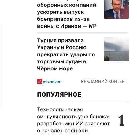
оборонных компаний
ускорить выпуск
боеприпасов из-за
войны с Ираном — WP
Турция призвала
Украину и Россию
прекратить удары по
торговым судам в
Чёрном море
ПОПУЛЯРНОЕ
Технологическая
1
сингулярность уже близка:
разработчики ИИ заявляют
о начале новой эры