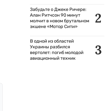
Забудьте о Джеке Ричере:
2
Алан Ритчсон 90 минут
молчит в новом брутальном
экшене «Мотор Сити»
В одной из областей
3
Украины разбился
вертолет: погиб молодой
авиационный техник