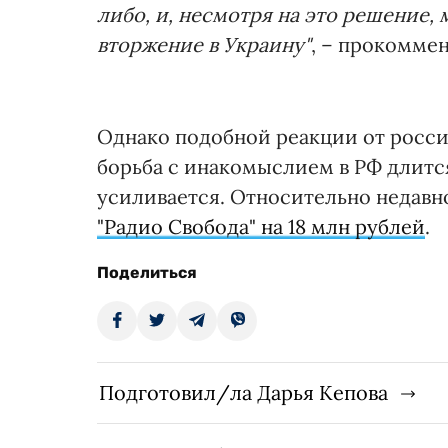
либо, и, несмотря на это решение,
вторжение в Украину"
, – прокомме
Однако подобной реакции от росси
борьба с инакомыслием в РФ длится
усиливается. Относительно недавно
"Радио Свобода" на 18 млн рублей
.
Поделиться
Подготовил/ла Дарья Кепова