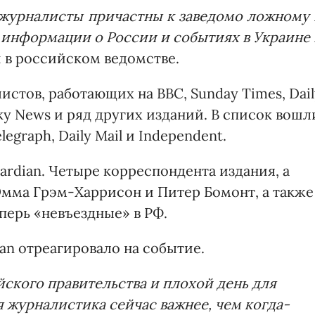
 журналисты причастны к заведомо ложному 
информации о России и событиях в Украине 
и в российском ведомстве.
истов, работающих на BBC, Sunday Times, Dail
 Sky News и ряд других изданий. В список вошл
legraph, Daily Mail и Independent.
ardian. Четыре корреспондента издания, а
Эмма Грэм-Харрисон и Питер Бомонт, а также
перь «невъездные» в РФ.
ian отреагировало на событие.
ского правительства и плохой день для
 журналистика сейчас важнее, чем когда-