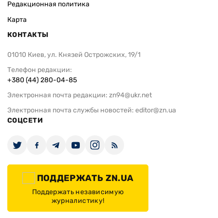
Редакционная политика
Карта
КОНТАКТЫ
01010 Киев, ул. Князей Острожских, 19/1
Телефон редакции:
+380 (44) 280-04-85
Электронная почта редакции:
zn94@ukr.net
Электронная почта службы новостей:
editor@zn.ua
СОЦСЕТИ
ПОДДЕРЖАТЬ ZN.UA
Поддержать независимую
журналистику!