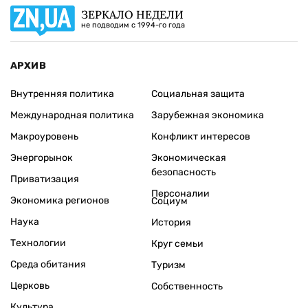
ЗЕРКАЛО НЕДЕЛИ
не подводим с 1994-го года
АРХИВ
Внутренняя политика
Социальная защита
Международная политика
Зарубежная экономика
Макроуровень
Конфликт интересов
Энергорынок
Экономическая
безопасность
Приватизация
Персоналии
Экономика регионов
Социум
Наука
История
Технологии
Круг семьи
Среда обитания
Туризм
Церковь
Собственность
Культура