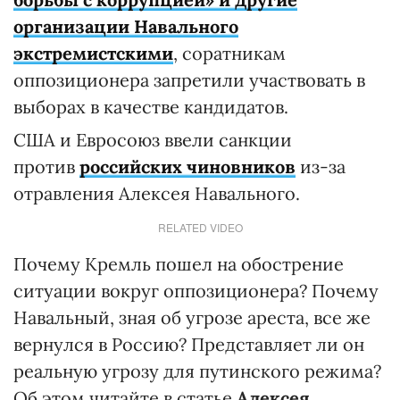
организации Навального
экстремистскими
, соратникам
оппозиционера запретили участвовать в
выборах в качестве кандидатов.
США и Евросоюз ввели санкции
против
российских чиновников
из-за
отравления Алексея Навального.
RELATED VIDEO
Почему Кремль пошел на обострение
ситуации вокруг оппозиционера? Почему
Навальный, зная об угрозе ареста, все же
вернулся в Россию? Представляет ли он
реальную угрозу для путинского режима?
Об этом читайте в статье
Алексея