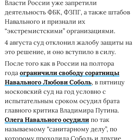
Власти России уже запретили
деятельность ФБК, ФЗПГ, а также штабов
Навального и признали их
“экстремистскими” организациями.
4 августа суд отклонил жалобу защиты на
это решение, и оно вступило в силу.
После того как в России на полтора
года
ограничили свободу соратницы
Навального Любови Соболь
, в пятницу
московский суд на год условно с
испытательным сроком осудил брата
главного критика Владимира Путина.
Олега Навального осудили
по так
называемому “санитарному делу”, по
которому проходила Соболь и другие