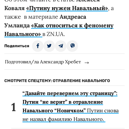
Коваля
«Путину нужен Навальный»
, а
также в материале
Андреаса
Умланда
«Как относиться к феномену
Навального»
в ZN.UA.
Поделиться
Подготовил/ла Александр Хребет
СМОТРИТЕ СПЕЦТЕМУ: ОТРАВЛЕНИЕ НАВАЛЬНОГО
“Давайте перевернем эту страницу”:
Путин “не верит” в отравление
Навального “Новичком”
Путин снова
не назвал фамилию Навального.