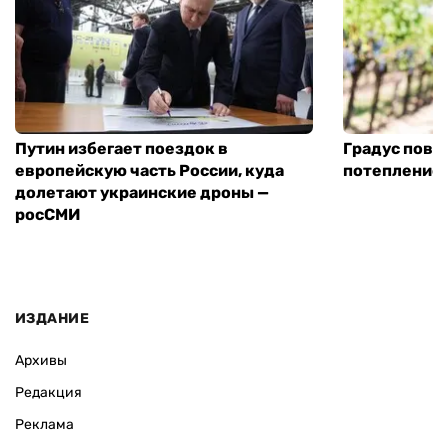
Путин избегает поездок в
Градус повы
европейскую часть России, куда
потепление
долетают украинские дроны —
росСМИ
ИЗДАНИЕ
Архивы
Редакция
Реклама