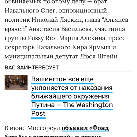
обвиняемых по этому делу — брат
Навального Олег, оппозиционный
политик Николай Ляскин, глава “Альянса
врачей” Анастасия Васильева, участница
группы Pussy Riot Мария Алехина, пресс-
секретарь Навального Кира Ярмыш и
муниципальный депутат Люся Штейн.
ВАС ЗАИНТЕРЕСУЕТ
Вашингтон все еще
уклоняется от наказания
ближайшего окружения
Путина — The Washington
Post
В июне Мосгорсуд
объявил «Фонд
борьбы с коррупцией» и другие