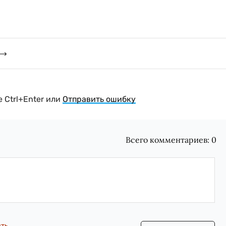
 Ctrl+Enter или
Отправить ошибку
Всего комментариев:
0
сть