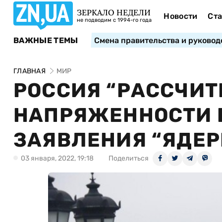
ЗЕРКАЛО НЕДЕЛИ
Новости
Ста
не подводим с 1994-го года
ВАЖНЫЕ ТЕМЫ
Смена правительства и руковод
ГЛАВНАЯ
МИР
РОССИЯ “РАССЧИТ
НАПРЯЖЕННОСТИ 
ЗАЯВЛЕНИЯ “ЯДЕР
03 января, 2022, 19:18
Поделиться