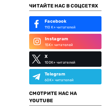
ЧИТАЙТЕ НАС В СОЦСЕТЯХ
Facebook
110 K+ читателей
Instagram
15K+ читателей
X
100K+ читателей
Telegram
60K+ читателей
СМОТРИТЕ НАС НА
YOUTUBE