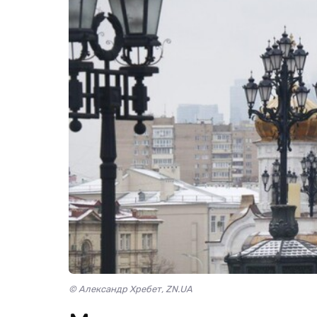
© Александр Хребет, ZN.UA