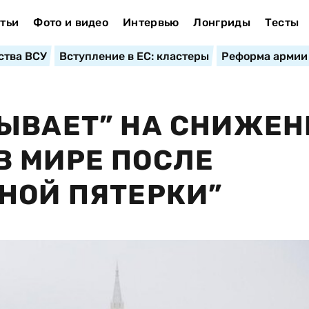
тьи
Фото и видео
Интервью
Лонгриды
Тесты
ства ВСУ
Вступление в ЕС: кластеры
Реформа армии
ЫВАЕТ” НА СНИЖЕН
В МИРЕ ПОСЛЕ
НОЙ ПЯТЕРКИ”