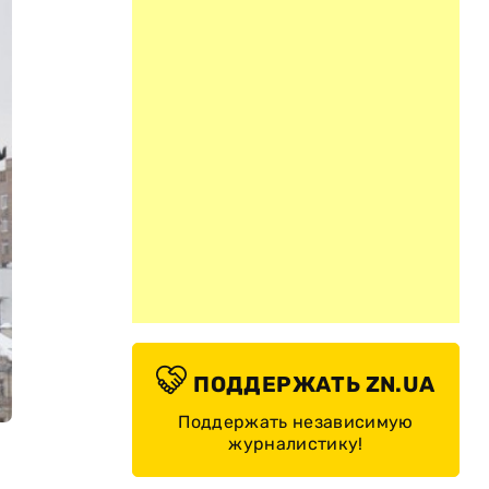
ПОДДЕРЖАТЬ ZN.UA
Поддержать независимую
журналистику!