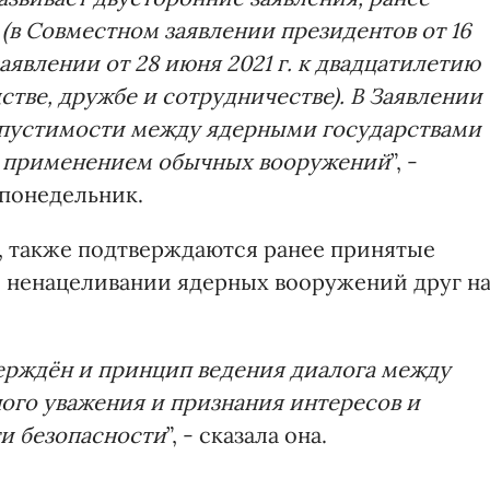
(в Совместном заявлении президентов от 16
заявлении от 28 июня 2021 г. к двадцатилетию
тве, дружбе и сотрудничестве). В Заявлении
допустимости между ядерными государствами
 с применением обычных вооружений
”, -
понедельник.
, также подтверждаются ранее принятые
 о ненацеливании ядерных вооружений друг н
ерждён и принцип ведения диалога между
ого уважения и признания интересов и
ти безопасности
”, - сказала она.