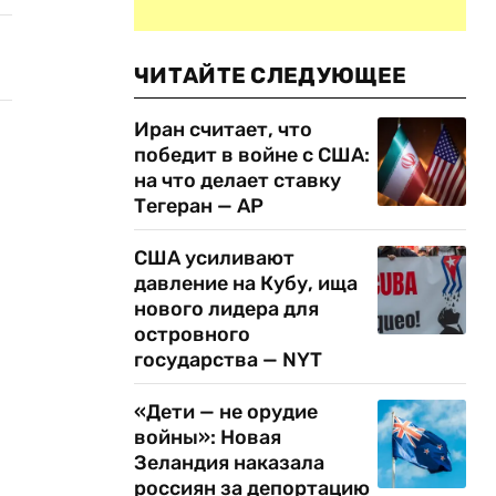
ЧИТАЙТЕ СЛЕДУЮЩЕЕ
Иран считает, что
победит в войне с США:
на что делает ставку
Тегеран — AP
США усиливают
давление на Кубу, ища
нового лидера для
островного
государства — NYT
«Дети — не орудие
войны»: Новая
Зеландия наказала
россиян за депортацию