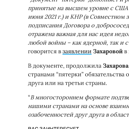
принятые на высшем уровне с США 
июня 2021 г.) и КНР (в Совместном 
подписания Договора о добрососедс
отражена важная для нас идея не
любой войны – как ядерной, так и
говорится в
заявлении
Захаровой
в 
В документе, продолжила
Захарова
странами “пятерки” обязательства
друга или на третьи страны.
“
В многостороннем формате подтв
нашими странами на основе взаимн
озабоченностей друг друга в облас