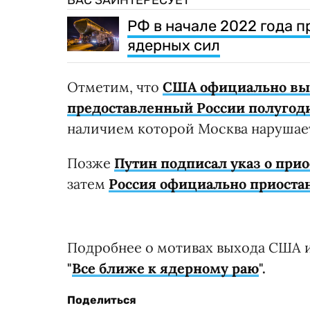
ВАС ЗАИНТЕРЕСУЕТ
РФ в начале 2022 года 
ядерных сил
Отметим, что
США официально в
предоставленный России полугод
наличием которой Москва нарушае
Позже
Путин подписал указ о при
затем
Россия официально приоста
Подробнее о мотивах выхода США и
"
Все ближе к ядерному раю
".
Поделиться