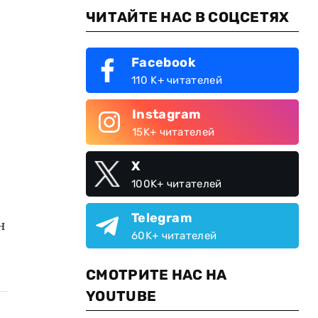
ЧИТАЙТЕ НАС В СОЦСЕТЯХ
Facebook
110 K+ читателей
Instagram
15K+ читателей
X
100K+ читателей
Telegram
н
60K+ читателей
СМОТРИТЕ НАС НА
YOUTUBE