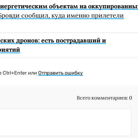
 энергетическим объектам на оккупированны
Бровди сообщил, куда именно прилетели
ских дронов: есть пострадавший и
риятий
 Ctrl+Enter или
Отправить ошибку
Всего комментариев:
0