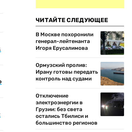
ЧИТАЙТЕ СЛЕДУЮЩЕЕ
В Москве похоронили
генерал-лейтенанта
Игоря Ерусалимова
м
Ормузский пролив:
Ирану готовы передать
контроль над судами
о
Отключение
электроэнергии в
Грузии: без света
с
остались Тбилиси и
большинство регионов