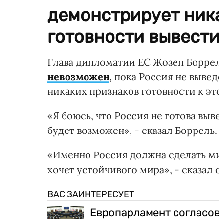
демонстрирует ник
готовности вывести
Глава дипломатии ЕС Жозеп Боррел
невозможен
, пока Россия не выве
никаких признаков готовности к э
«Я боюсь, что Россия не готова выв
будет возможен», - сказал Боррель.
«Именно Россия должна сделать ми
хочет устойчивого мира», - сказал 
ВАС ЗАИНТЕРЕСУЕТ
Европарламент согласов