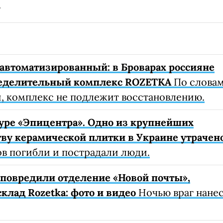
автоматизированный: в Броварах россияне
еделительный комплекс ROZETKA
По слова
, комплекс не подлежит восстановлению.
уре «Эпицентра». Одно из крупнейших
ву керамической плитки в Украине утрачен
ов погибли и пострадали люди.
е повредили отделение «Новой почты»,
клад Rozetka: фото и видео
Ночью враг нане