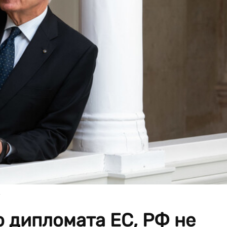
 дипломата ЕС, РФ не