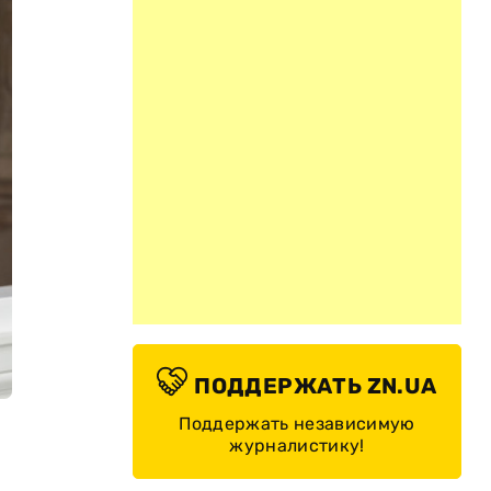
ПОДДЕРЖАТЬ ZN.UA
Поддержать независимую
журналистику!