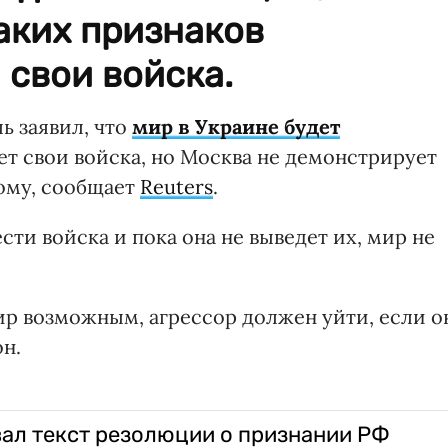
аких признаков
 свои войска.
ь заявил, что
мир в Украине будет
дет свои войска, но Москва не демонстрирует
тому, сообщает
Reuters
.
ести войска и пока она не выведет их, мир не
р возможным, агрессор должен уйти, если о
он.
ал текст резолюции о признании РФ