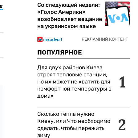
Со следующей недели:
х
«Голос Америки»
возобновляет вещание
на украинском языке
ПОПУЛЯРНОЕ
Для двух районов Киева
строят тепловые станции,
1
но их может не хватить для
комфортной температуры в
домах
Сколько тепла нужно
2
Киеву, или Что необходимо
сделать, чтобы пережить
зиму