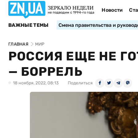
ЗЕРКАЛО НЕДЕЛИ
Новости
Ста
не подводим с 1994-го года
ВАЖНЫЕ ТЕМЫ
Смена правительства и руковод
ГЛАВНАЯ
МИР
РОССИЯ ЕЩЕ НЕ ГО
— БОРРЕЛЬ
18 ноября, 2022, 08:13
Поделиться