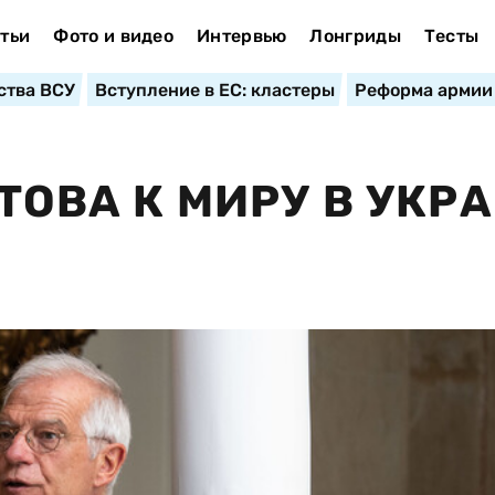
тьи
Фото и видео
Интервью
Лонгриды
Тесты
ства ВСУ
Вступление в ЕС: кластеры
Реформа армии
ТОВА К МИРУ В УКР