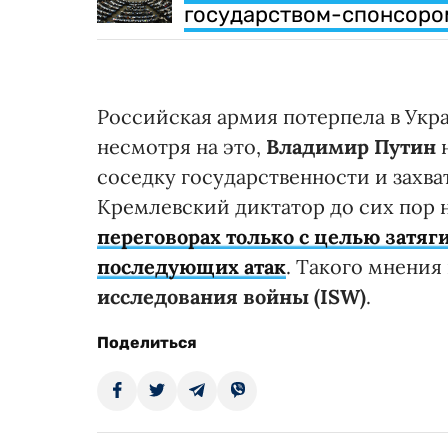
государством-спонсоро
Российская армия потерпела в Укр
несмотря на это,
Владимир Путин
н
соседку государственности и захва
Кремлевский диктатор до сих пор 
переговорах только с целью затя
последующих атак
. Такого мнени
исследования войны (ISW)
.
Поделиться