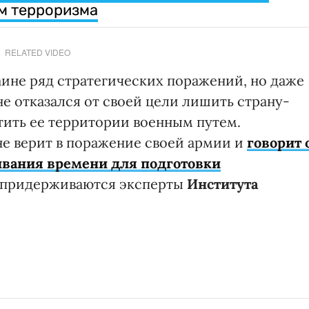
м терроризма
RELATED VIDEO
аине ряд стратегических поражений, но даже
е отказался от своей цели лишить страну-
тить ее территории военным путем.
не верит в поражение своей армии и
говорит 
гивания времени для подготовки
я придерживаются эксперты
Института