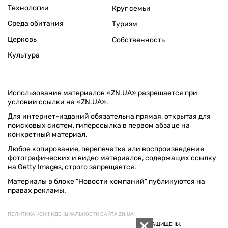
Технологии
Круг семьи
Среда обитания
Туризм
Церковь
Собственность
Культура
Использование материалов «ZN.UA» разрешается при
условии ссылки на «ZN.UA».
Для интернет-изданий обязательна прямая, открытая для
поисковых систем, гиперссылка в первом абзаце на
конкретный материал.
Любое копирование, перепечатка или воспроизведение
фотографических и видео материалов, содержащих ссылку
на Getty Images, строго запрещается.
Материалы в блоке "Новости компаний" публикуются на
правах рекламы.
ПОЛИТИКА КОНФИДЕНЦИАЛЬНОСТИ САЙТА ZN.UA
© 1994–2026 «ЗЕРКАЛО НЕДЕЛИ. УКРАИНА». ВСЕ ПРАВА ЗАЩИЩЕНЫ.