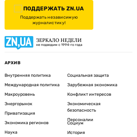
ПОДДЕРЖАТЬ ZN.UA
Поддержать независимую
журналистику!
ЗЕРКАЛО НЕДЕЛИ
не подводим с 1994-го года
АРХИВ
Внутренняя политика
Социальная защита
Международная политика
Зарубежная экономика
Макроуровень
Конфликт интересов
Энергорынок
Экономическая
безопасность
Приватизация
Персоналии
Экономика регионов
Социум
Наука
История