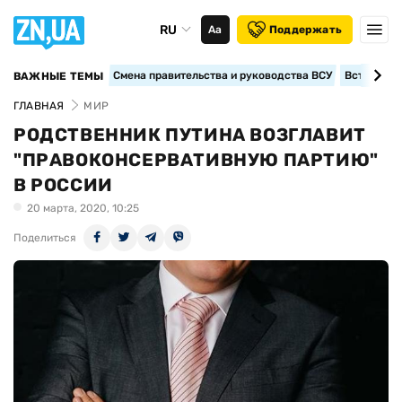
RU
Аа
Поддержать
Смена правительства и руководства ВСУ
Вступление
ВАЖНЫЕ ТЕМЫ
ГЛАВНАЯ
МИР
РОДСТВЕННИК ПУТИНА ВОЗГЛАВИТ
"ПРАВОКОНСЕРВАТИВНУЮ ПАРТИЮ"
В РОССИИ
20 марта, 2020, 10:25
Поделиться