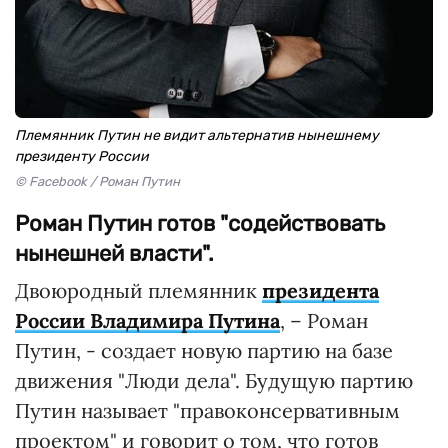
Племянник Путин не видит альтернатив нынешнему
президенту России
© Facebook / Роман Путин
Роман Путин готов "содействовать
нынешней власти".
Двоюродный племянник
президента
России Владимира Путина
, – Роман
Путин, - создает новую партию на базе
движения "Люди дела". Будущую партию
Путин называет "правоконсервативным
проектом" и говорит о том, что готов