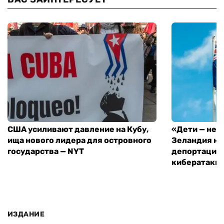
США усиливают давление на Кубу,
«Дети — не 
ища нового лидера для островного
Зеландия на
государства — NYT
депортацию 
кибератаки
ИЗДАНИЕ