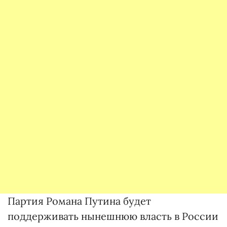
Партия Романа Путина будет
поддерживать нынешнюю власть в России