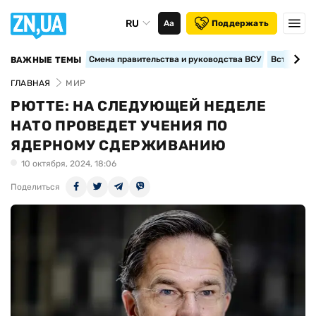
RU
Аа
Поддержать
Смена правительства и руководства ВСУ
Вступление
ВАЖНЫЕ ТЕМЫ
ГЛАВНАЯ
МИР
РЮТТЕ: НА СЛЕДУЮЩЕЙ НЕДЕЛЕ
НАТО ПРОВЕДЕТ УЧЕНИЯ ПО
ЯДЕРНОМУ СДЕРЖИВАНИЮ
10 октября, 2024, 18:06
Поделиться