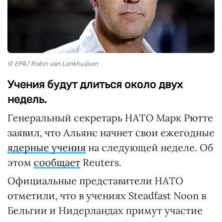
© EPA/ Robin van Lonkhuijsen
Учения будут длиться около двух
недель.
Генеральный секретарь НАТО Марк Рютте
заявил, что Альянс начнет свои ежегодные
ядерные учения
на следующей неделе. Об
этом
сообщает
Reuters.
Официальные представители НАТО
отметили, что в учениях Steadfast Noon в
Бельгии и Нидерландах примут участие