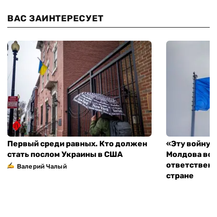
ВАС ЗАИНТЕРЕСУЕТ
Первый среди равных. Кто должен
«Эту войну 
стать послом Украины в США
Молдова во
ответственн
Валерий Чалый
стране