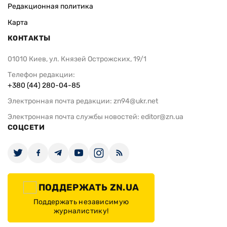
Редакционная политика
Карта
КОНТАКТЫ
01010 Киев, ул. Князей Острожских, 19/1
Телефон редакции:
+380 (44) 280-04-85
Электронная почта редакции:
zn94@ukr.net
Электронная почта службы новостей:
editor@zn.ua
СОЦСЕТИ
ПОДДЕРЖАТЬ ZN.UA
Поддержать независимую
журналистику!