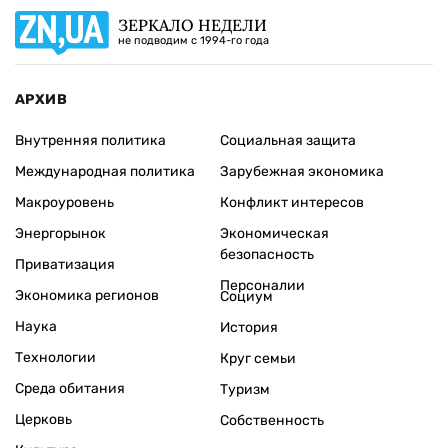
ЗЕРКАЛО НЕДЕЛИ
не подводим с 1994-го года
АРХИВ
Внутренняя политика
Социальная защита
Международная политика
Зарубежная экономика
Макроуровень
Конфликт интересов
Энергорынок
Экономическая
безопасность
Приватизация
Персоналии
Экономика регионов
Социум
Наука
История
Технологии
Круг семьи
Среда обитания
Туризм
Церковь
Собственность