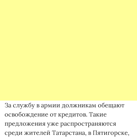
За службу в армии должникам обещают
освобождение от кредитов. Такие
предложения уже распространяются
среди жителей Татарстана, в Пятигорске,