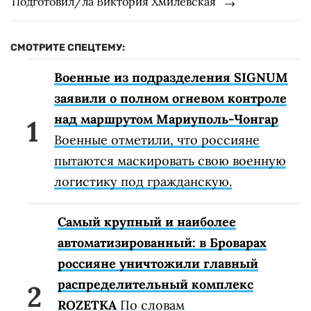
Подготовил/ла Виктория Хмилевская
СМОТРИТЕ СПЕЦТЕМУ:
Военные из подразделения SIGNUM
заявили о полном огневом контроле
над маршрутом Мариуполь-Чонгар
Военные отметили, что россияне
пытаются маскировать свою военную
логистику под гражданскую.
Самый крупный и наиболее
автоматизированный: в Броварах
россияне уничтожили главный
распределительный комплекс
ROZETKA
По словам