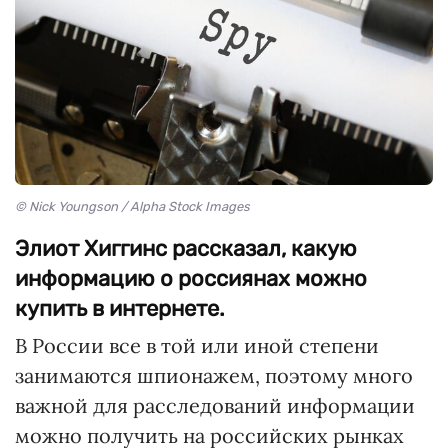
© Nick Youngson / Alpha Stock Images
Элиот Хиггинс рассказал, какую
информацию о россиянах можно
купить в интернете.
В России все в той или иной степени
занимаются шпионажем, поэтому много
важной для расследований информации
можно получить на российских рынках