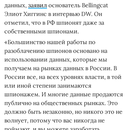
данных,
заявил
основатель Bellingcat
Элиот Хиггинс в интервью DW. Он
отметил, что в РФ шпионят даже за
собственными шпионами.
«Большинство нашей работы по
разоблачению шпионов основано на
использовании данных, которые мы
получаем на рынках данных в России. В
России все, на всех уровнях власти, в той
или иной степени занимаются
шпионажем. И многие данные продаются
публично на общественных рынках. Это
должно быть незаконно, но никого это не
волнует, потому что вас никогда не
поймают, и вы можете заработать