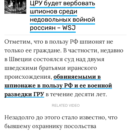
ЦРУ будет вербовать
шпионов среди
недовольных войной
россиян – WSJ
Отметим, что в пользу РФ шпионят не
только ее граждане. В частности, недавно
в Швеции состоялся суд над двумя
шведскими братьями иранского
происхождения,
обвиняемыми в
шпионаже в пользу РФ и ее военной
разведки ГРУ
в течение десяти лет.
RELATED VIDEO
Незадолго до этого стало известно, что
бывшему охраннику посольства