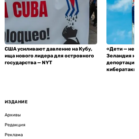
США усиливают давление на Кубу,
«Дети — не 
ища нового лидера для островного
Зеландия на
государства — NYT
депортацию 
кибератаки
ИЗДАНИЕ
Архивы
Редакция
Реклама