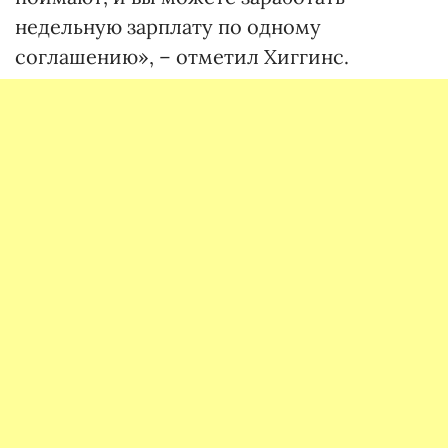
недельную зарплату по одному
соглашению», – отметил Хиггинс.