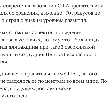
ых современных больниц США препятствием
ля ее хранения, а именно -70 градусов по
 и стран с низким уровнем развития.
амых сложных аспектов проведения
 любых условиях, потому что в больницах
лищ для вакцины при такой сверхнизкой
 научный сотрудник Центра безопасности
аля.
удничает с правительством США для того,
 и разделить ее по центрам во всем мире. По
ера, в будущем доставка может
ухого льда.