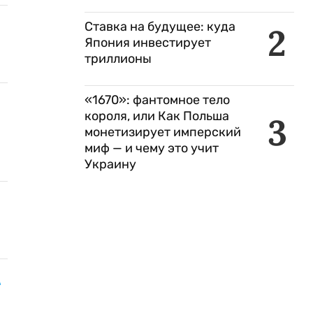
Ставка на будущее: куда
2
Япония инвестирует
триллионы
«1670»: фантомное тело
короля, или Как Польша
3
монетизирует имперский
миф — и чему это учит
Украину
9