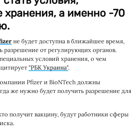
 стать условия,
 хранения, а именно -70
ю.
izer
не будет доступна в ближайшее время,
ь разрешение от регулирующих органов.
специальных условий хранения, о чем
е цитирует
"РБК Украина"
.
компании Pfizer и BioNTech должны
огда же нужно будет получить разрешение дл
кто получит вакцину, будут работники сферы
иска.