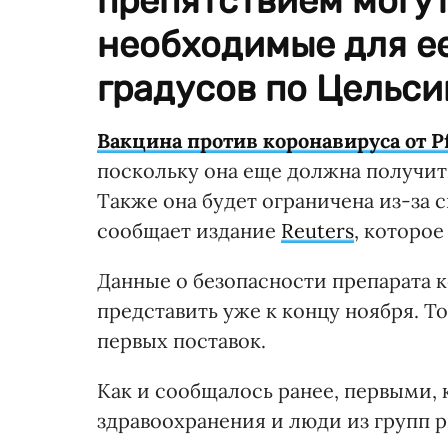
препятствием могут
необходимые для ее
градусов по Цельси
Вакцина против коронавируса от Pf
поскольку она еще должна получит
Также она будет ограничена из-за 
сообщает издание
Reuters
, которо
Данные о безопасности препарата 
представить уже к концу ноября. Т
первых поставок.
Как и сообщалось ранее, первыми, 
здравоохранения и люди из групп р