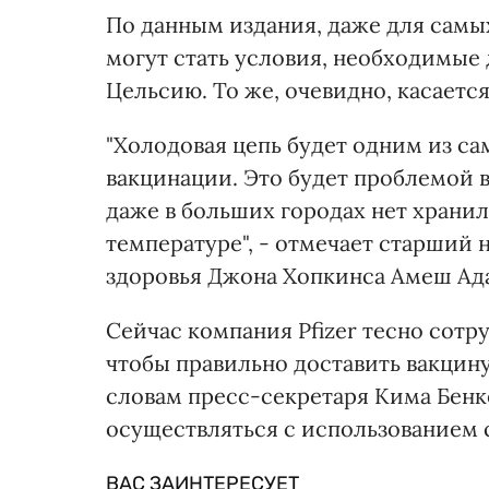
По данным издания, даже для сам
могут стать условия, необходимые д
Цельсию. То же, очевидно, касается
"Холодовая цепь будет одним из с
вакцинации. Это будет проблемой в
даже в больших городах нет храни
температуре", - отмечает старший
здоровья Джона Хопкинса Амеш Ад
Сейчас компания Pfizer тесно сотр
чтобы правильно доставить вакцину
словам пресс-секретаря Кима Бенк
осуществляться с использованием с
ВАС ЗАИНТЕРЕСУЕТ