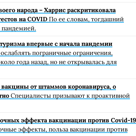
воего народа – Харрис раскритиковала
тестов на COVID
По ее словам, тогдашний
с пандемией.
туризма впервые с начала пандемии
 ослаблять пограничные ограничения,
коло года назад, но не открывалась для
 вакцины от штаммов коронавируса, о
тно
Специалисты призывают к проактивной
очных эффекта вакцинации против Covid-1
очные эффекты, польза вакцинации против