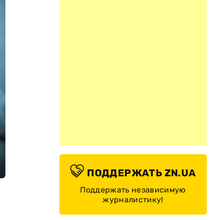
ПОДДЕРЖАТЬ ZN.UA
Поддержать независимую
журналистику!