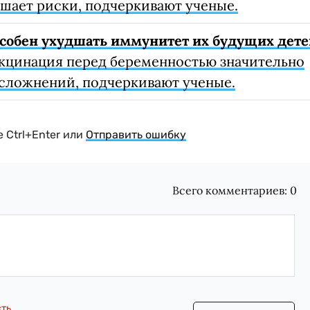
шает риски, подчеркивают ученые.
собен ухудшать иммунитет их будущих дете
кцинация перед беременностью значительно
осложнений, подчеркивают ученые.
 Ctrl+Enter или
Отправить ошибку
Всего комментариев:
0
сть