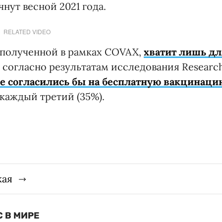
нут весной 2021 года.
RELATED VIDEO
, полученной в рамках COVAX,
хватит лишь дл
м согласно результатам исследования Researc
е согласились бы на бесплатную вакцинаци
 каждый третий (35%).
кая
 В МИРЕ