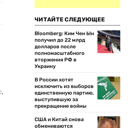
ЧИТАЙТЕ СЛЕДУЮЩЕЕ
Bloomberg: Ким Чен Ын
получил до 22 млрд
долларов после
полномасштабного
вторжения РФ в
Украину
В России хотят
исключить из выборов
c,
единственную партию,
выступившую за
прекращение войны
США и Китай снова
обмениваются