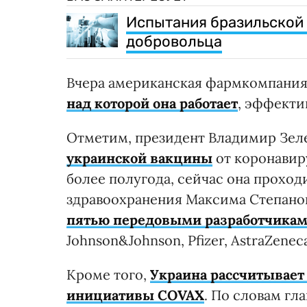
Испытания бразильской 
добровольца
Вчера американская фармкомпания P
над которой она работает
, эффекти
Отметим, президент Владимир Зе
украинской вакцины
от коронавир
более полугода, сейчас она проход
здравоохранения Максима Степано
пятью передовыми разработчикам
Johnson&Johnson, Pfizer, AstraZene
Кроме того,
Украина рассчитывает
инициативы COVAX
. По словам гл