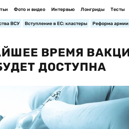
тьи
Фото и видео
Интервью
Лонгриды
Тесты
ства ВСУ
Вступление в ЕС: кластеры
Реформа армии
АЙШЕЕ ВРЕМЯ ВАКЦ
 БУДЕТ ДОСТУПНА