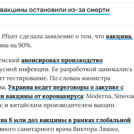
вакцины остановили из-за смерти
fizer сделала заявление о том, что
вакцина,
вна на 90%.
ленский
анонсировал производство
усной инфекции. Ее разработкой занимались
ит тестирование. По словам министра
ва,
Украина ведет переговоры о закупке с
и вакцины от коронавируса
: Moderna, Sinova
ca; и китайским производителем вакцин.
 на 8 млн доз вакцины в рамках глобальной
авного санитарного врача Виктора Ляшко,