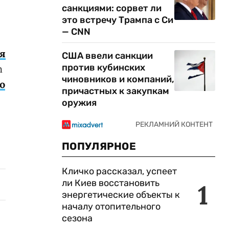
санкциями: сорвет ли
это встречу Трампа с Си
— CNN
я
США ввели санкции
против кубинских
h
чиновников и компаний,
ю
причастных к закупкам
оружия
ПОПУЛЯРНОЕ
Кличко рассказал, успеет
ли Киев восстановить
1
энергетические объекты к
началу отопительного
сезона