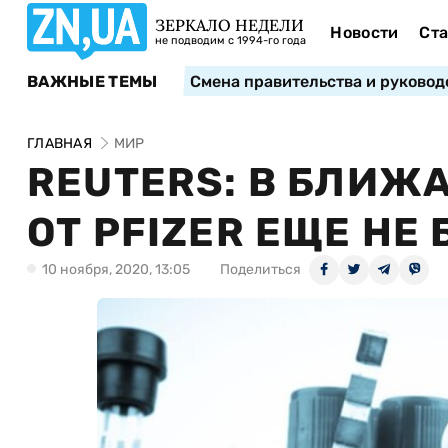
ЗЕРКАЛО НЕДЕЛИ
Новости
Ста
не подводим с 1994-го года
ВАЖНЫЕ ТЕМЫ
Смена правительства и руковод
ГЛАВНАЯ
МИР
REUTERS: В БЛИЖ
ОТ PFIZER ЕЩЕ НЕ
10 ноября, 2020, 13:05
Поделиться