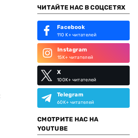
ЧИТАЙТЕ НАС В СОЦСЕТЯХ
Facebook
110 K+ читателей
Instagram
15K+ читателей
X
100K+ читателей
Telegram
я
60K+ читателей
СМОТРИТЕ НАС НА
YOUTUBE