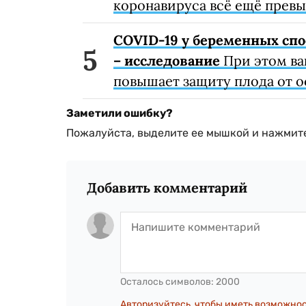
коронавируса всё ещё превы
COVID-19 у беременных спо
– исследование
При этом ва
повышает защиту плода от 
Заметили ошибку?
Пожалуйста, выделите ее мышкой и нажмите
Добавить комментарий
Осталось символов:
2000
Авторизуйтесь, чтобы иметь возможно