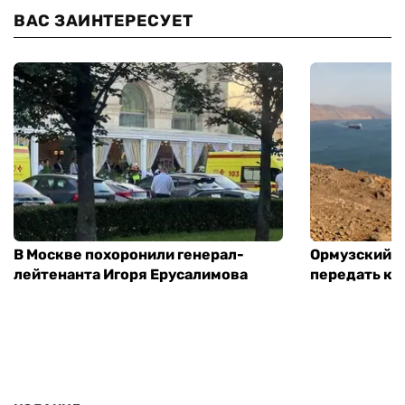
ВАС ЗАИНТЕРЕСУЕТ
В Москве похоронили генерал-
Ормузский п
лейтенанта Игоря Ерусалимова
передать ко