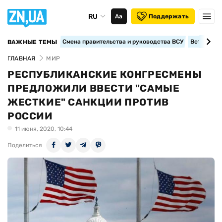
RU
Аа
Поддержать
Смена правительства и руководства ВСУ
Вступление
ВАЖНЫЕ ТЕМЫ
ГЛАВНАЯ
МИР
РЕСПУБЛИКАНСКИЕ КОНГРЕСМЕНЫ
ПРЕДЛОЖИЛИ ВВЕСТИ "САМЫЕ
ЖЕСТКИЕ" САНКЦИИ ПРОТИВ
РОССИИ
11 июня, 2020, 10:44
Поделиться