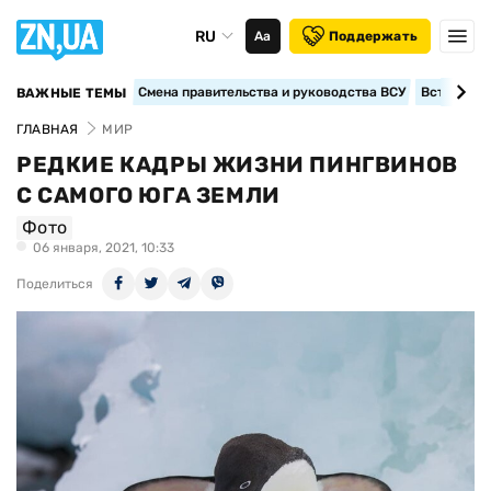
RU
Аа
Поддержать
Смена правительства и руководства ВСУ
Вступление
ВАЖНЫЕ ТЕМЫ
ГЛАВНАЯ
МИР
РЕДКИЕ КАДРЫ ЖИЗНИ ПИНГВИНОВ
С САМОГО ЮГА ЗЕМЛИ
Фото
06 января, 2021, 10:33
Поделиться