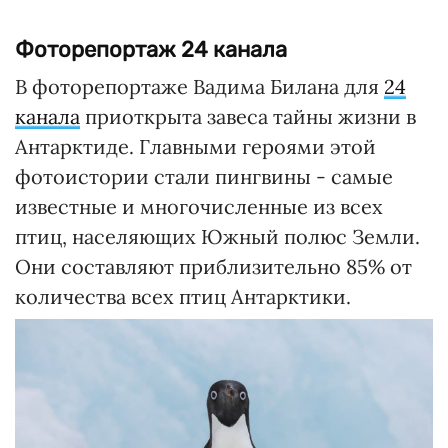
Фоторепортаж 24 канала
В фоторепортаже Вадима Билана для
24
канала
приоткрыта завеса тайны жизни в
Антарктиде. Главными героями этой
фотоистории стали пингвины - самые
известные и многочисленные из всех
птиц, населяющих Южный полюс Земли.
Они составляют приблизительно 85% от
количества всех птиц Антарктики.