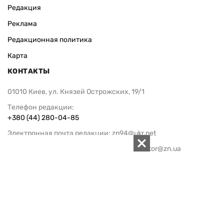
Редакция
Реклама
Редакционная политика
Карта
КОНТАКТЫ
01010 Киев, ул. Князей Острожских, 19/1
Телефон редакции:
+380 (44) 280-04-85
Электронная почта редакции:
zn94@ukr.net
Электронная почта службы новостей:
editor@zn.ua
СОЦСЕТИ
ПОДДЕРЖАТЬ ZN.UA