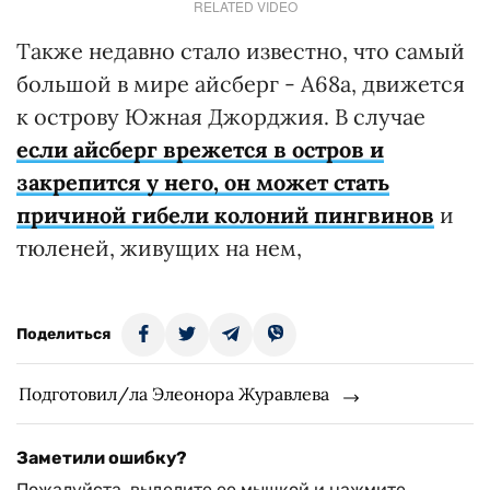
RELATED VIDEO
Также недавно стало известно, что самый
большой в мире айсберг - А68а, движется
к острову Южная Джорджия. В случае
если айсберг врежется в остров и
закрепится у него, он может стать
причиной гибели колоний пингвинов
и
тюленей, живущих на нем,
Поделиться
Подготовил/ла Элеонора Журавлева
Заметили ошибку?
Пожалуйста, выделите ее мышкой и нажмите