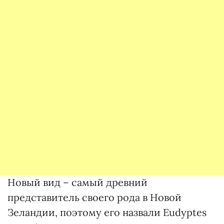
Новый вид – самый древний
представитель своего рода в Новой
Зеландии, поэтому его назвали Eudyptes