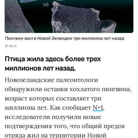
Пингвин жил в Новой Зеландии три миллиона лет назад
© N+1
Птица жила здесь более трех
миллионов лет назад.
Новозеландские палеонтологи
обнаружили останки хохлатого пингвина,
возраст которых составляет три
миллиона лет. Как сообщает
N+1
,
исследователи получили новые
подтверждения того, что общий предок
отряда жил на территории Новой