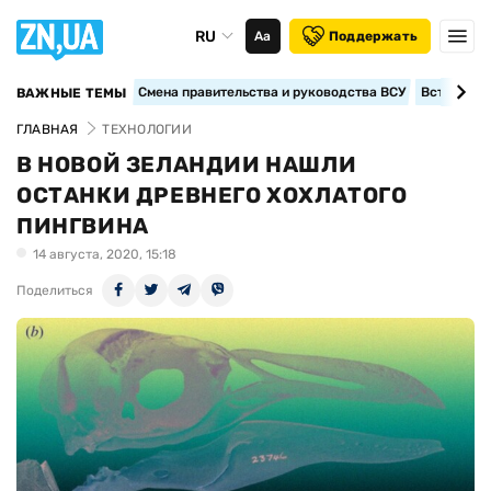
RU
Аа
Поддержать
Смена правительства и руководства ВСУ
Вступление
ВАЖНЫЕ ТЕМЫ
ГЛАВНАЯ
ТЕХНОЛОГИИ
В НОВОЙ ЗЕЛАНДИИ НАШЛИ
ОСТАНКИ ДРЕВНЕГО ХОХЛАТОГО
ПИНГВИНА
14 августа, 2020, 15:18
Поделиться