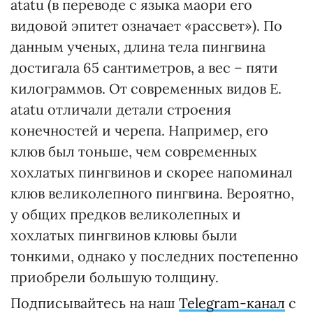
atatu (в переводе с языка маори его
видовой эпитет означает «рассвет»). По
данным ученых, длина тела пингвина
достигала 65 сантиметров, а вес – пяти
килограммов. От современных видов E.
atatu отличали детали строения
конечностей и черепа. Например, его
клюв был тоньше, чем современных
хохлатых пингвинов и скорее напоминал
клюв великолепного пингвина. Вероятно,
у общих предков великолепных и
хохлатых пингвинов клювы были
тонкими, однако у последних постепенно
приобрели большую толщину.
Подписывайтесь на наш
Telegram-канал
с