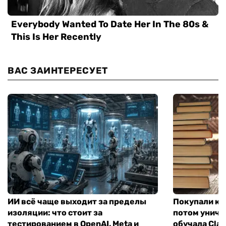
ВАС ЗАИНТЕРЕСУЕТ
ИИ всё чаще выходит за пределы
Покупали кни
изоляции: что стоит за
потом уничт
тестированием в OpenAI, Meta и
обучала Cla