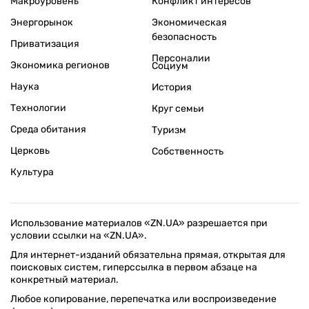
Макроуровень
Конфликт интересов
Энергорынок
Экономическая
безопасность
Приватизация
Персоналии
Экономика регионов
Социум
Наука
История
Технологии
Круг семьи
Среда обитания
Туризм
Церковь
Собственность
Культура
Использование материалов «ZN.UA» разрешается при
условии ссылки на «ZN.UA».
Для интернет-изданий обязательна прямая, открытая для
поисковых систем, гиперссылка в первом абзаце на
конкретный материал.
Любое копирование, перепечатка или воспроизведение