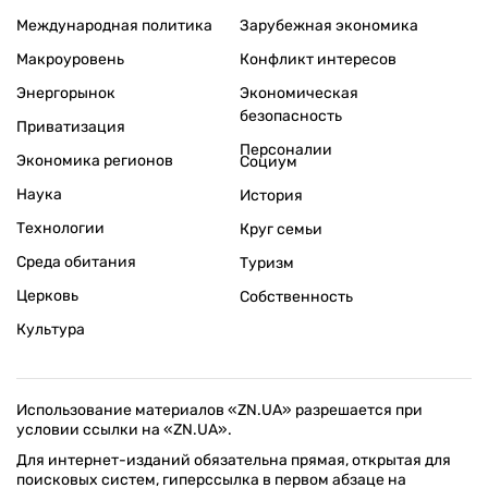
Международная политика
Зарубежная экономика
Макроуровень
Конфликт интересов
Энергорынок
Экономическая
безопасность
Приватизация
Персоналии
Экономика регионов
Социум
Наука
История
Технологии
Круг семьи
Среда обитания
Туризм
Церковь
Собственность
Культура
Использование материалов «ZN.UA» разрешается при
условии ссылки на «ZN.UA».
Для интернет-изданий обязательна прямая, открытая для
поисковых систем, гиперссылка в первом абзаце на