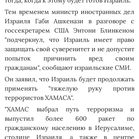
тогда, когда к этому будет готов Израиль.
Тем временем министр иностранных дел
Израиля Габи Ашкенази в разговоре с
госсекретарем США Энтони Блинкеном
"подчеркнул, что Израиль имеет право
защищать свой суверенитет и не допустит
попыток причинить вред своим
гражданам", сообщают израильские СМИ.
Он заявил, что Израиль будет продолжать
применять "тяжелую руку против
террористов ХАМАСА".
"ХАМАС выбрал путь терроризма и
выпустил более 600 ракет по
гражданскому населению в Иерусалиме,
столице Израиля, а также в центре