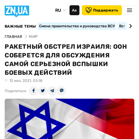
RU
Аа
Поддержать
Смена правительства и руководства ВСУ
Вступление
ВАЖНЫЕ ТЕМЫ
ГЛАВНАЯ
МИР
РАКЕТНЫЙ ОБСТРЕЛ ИЗРАИЛЯ: ООН
СОБЕРЕТСЯ ДЛЯ ОБСУЖДЕНИЯ
САМОЙ СЕРЬЕЗНОЙ ВСПЫШКИ
БОЕВЫХ ДЕЙСТВИЙ
12 мая, 2021, 03:18
Поделиться