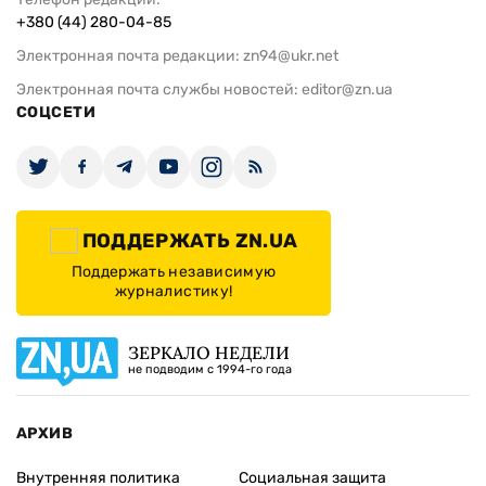
+380 (44) 280-04-85
Электронная почта редакции:
zn94@ukr.net
Электронная почта службы новостей:
editor@zn.ua
СОЦСЕТИ
ПОДДЕРЖАТЬ ZN.UA
Поддержать независимую
журналистику!
ЗЕРКАЛО НЕДЕЛИ
не подводим с 1994-го года
АРХИВ
Внутренняя политика
Социальная защита