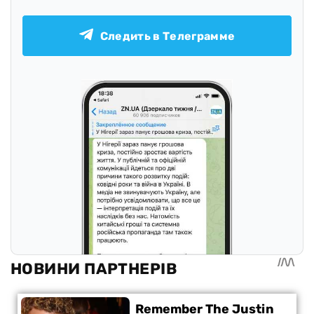
Следить в Телеграмме