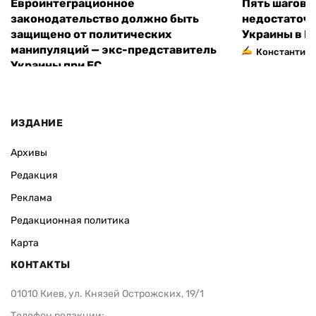
Евроинтеграционное
Пять шагов к
законодательство должно быть
недостаточн
защищено от политических
Украины в Е
манипуляций — экс-представитель
Константин 
Украины при ЕС
ИЗДАНИЕ
Архивы
Редакция
Реклама
Редакционная политика
Карта
КОНТАКТЫ
01010 Киев, ул. Князей Острожских, 19/1
Телефон редакции: