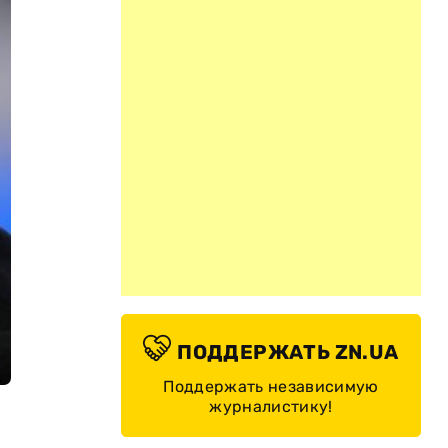
ПОДДЕРЖАТЬ ZN.UA
Поддержать независимую
журналистику!