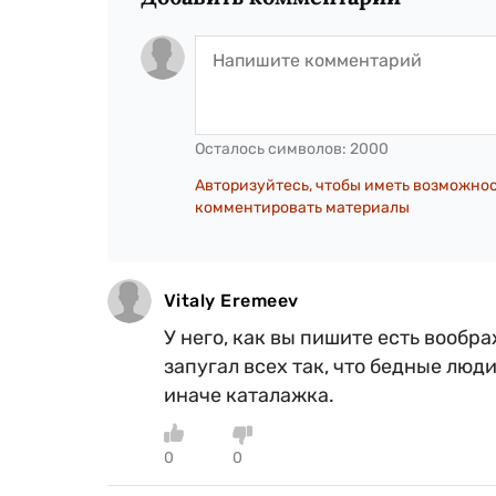
Осталось символов:
2000
Авторизуйтесь, чтобы иметь возможно
комментировать материалы
Vitaly Eremeev
У него, как вы пишите есть вообра
запугал всех так, что бедные люд
иначе каталажка.
0
0