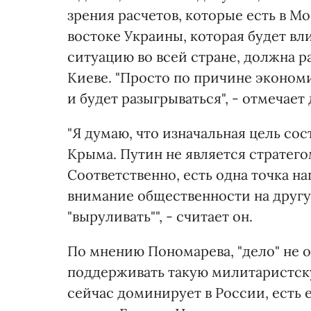
зрения расчетов, которые есть в М
востоке Украины, которая будет в
ситуацию во всей стране, должна р
Киеве. "Просто по причине эконом
и будет разыгрываться", - отмечает
"Я думаю, что изначальная цель сос
Крыма. Путин не является стратегом
Соответственно, есть одна точка н
внимание общественности на другую
"выруливать"", - считает он.
По мнению Пономарева, "дело" не о
поддерживать такую милитаристску
сейчас доминирует в России, есть 