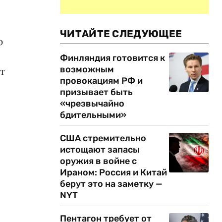
ЧИТАЙТЕ СЛЕДУЮЩЕЕ
ю
Финляндия готовится к
возможным
т
провокациям РФ и
призывает быть
«чрезвычайно
бдительными»
США стремительно
истощают запасы
оружия в войне с
Ираном: Россия и Китай
берут это на заметку —
NYT
Пентагон требует от