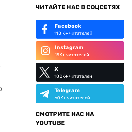
ЧИТАЙТЕ НАС В СОЦСЕТЯХ
Facebook
110 K+ читателей
Instagram
15K+ читателей
й
X
100K+ читателей
а
Telegram
60K+ читателей
СМОТРИТЕ НАС НА
YOUTUBE