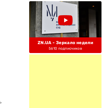
,
ZN.UA - Зеркало недели
5610 подписчиков
.
ь