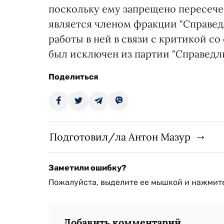
поскольку ему запрещено пересеч
является членом фракции "Справедл
работы в ней в связи с критикой со
был исключен из партии "Справедли
Поделиться
Подготовил/ла Антон Мазур
Заметили ошибку?
Пожалуйста, выделите ее мышкой и нажмите
Добавить комментарий