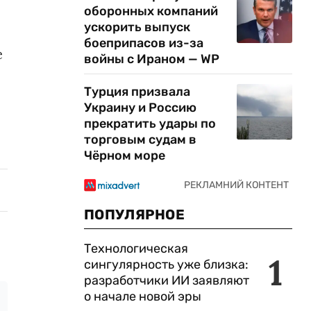
оборонных компаний
ускорить выпуск
боеприпасов из-за
е
войны с Ираном — WP
Турция призвала
Украину и Россию
прекратить удары по
торговым судам в
Чёрном море
ПОПУЛЯРНОЕ
Технологическая
1
сингулярность уже близка:
разработчики ИИ заявляют
о начале новой эры