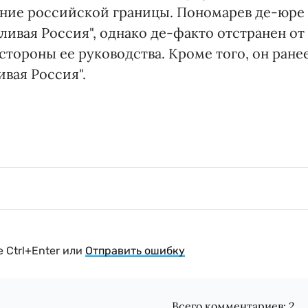
ение российской границы. Пономарев де-юре
ивая Россия", однако де-факто отстранен от
 стороны ее руководства. Кроме того, он ране
вая Россия".
 Ctrl+Enter или
Отправить ошибку
Всего комментариев:
2