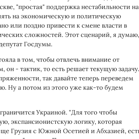
оскве, "простая" поддержка нестабильности на
лиять на экономическую и политическую
ано или поздно привести к смене власти в
ических сложностей. Этот сценарий, я думаю
 депутат Госдумы.
тояла в том, чтобы отвлечь внимание от
, он - тактик, то есть решает текущую задачу
апряженности, так давайте теперь переведем
. Ну а потом из этого уже как-то будем
граничится Украиной. "Для того чтобы
ю, экспансионистскую логику, которая
еще Грузия с Южной Осетией и Абхазией, ест