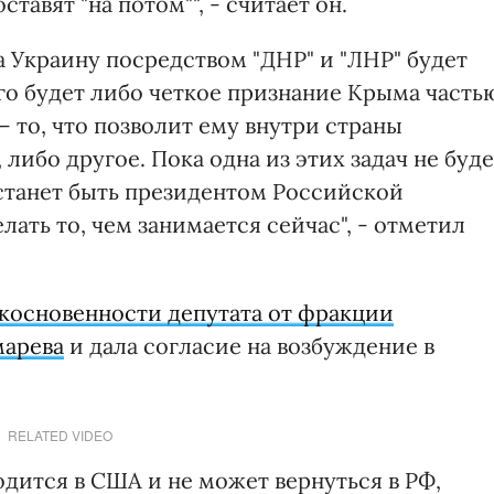
ставят "на потом"", - считает он.
а Украину посредством "ДНР" и "ЛНР" будет
го будет либо четкое признание Крыма часть
– то, что позволит ему внутри страны
либо другое. Пока одна из этих задач не буде
естанет быть президентом Российской
ать то, чем занимается сейчас", - отметил
косновенности депутата от фракции
марева
и дала согласие на возбуждение в
RELATED VIDEO
дится в США и не может вернуться в РФ,