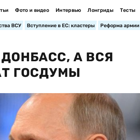
тьи
Фото и видео
Интервью
Лонгриды
Тесты
ства ВСУ
Вступление в ЕС: кластеры
Реформа армии
ДОНБАСС, А ВСЯ
АТ ГОСДУМЫ