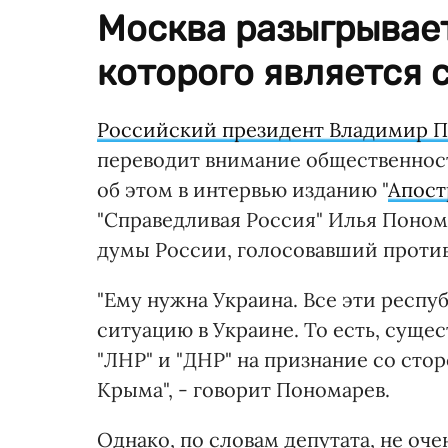
Москва разыгрывае
которого является 
Российский президент Владимир 
переводит внимание общественност
об этом в интервью изданию "
Апос
"Справедливая Россия" Илья Поном
думы России, голосовавший против
"Ему нужна Украина. Все эти респуб
ситуацию в Украине. То есть, суще
"ЛНР" и "ДНР" на признание со ст
Крыма", - говорит Пономарев.
Однако, по словам депутата, не очен