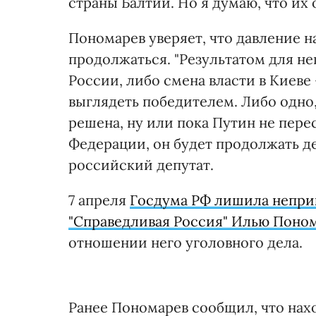
страны Балтии. Но я думаю, что их о
Пономарев уверяет, что давление н
продолжаться. "Результатом для не
России, либо смена власти в Киеве 
выглядеть победителем. Либо одно, 
решена, ну или пока Путин не пер
Федерации, он будет продолжать дел
российский депутат.
7 апреля
Госдума РФ лишила непри
"Справедливая Россия" Илью Поно
отношении него уголовного дела.
Ранее Пономарев сообщил, что нахо