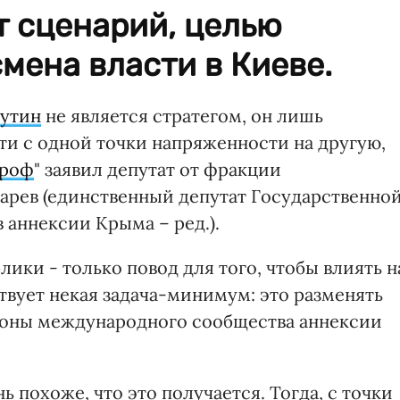
т сценарий, целью
смена власти в Киеве.
Путин
не является стратегом, он лишь
и с одной точки напряженности на другую,
троф
" заявил депутат от фракции
арев (единственный депутат Государственно
 аннексии Крыма – ред.).
лики - только повод для того, чтобы влиять н
ствует некая задача-минимум: это разменять
ороны международного сообщества аннексии
ь похоже, что это получается. Тогда, с точки