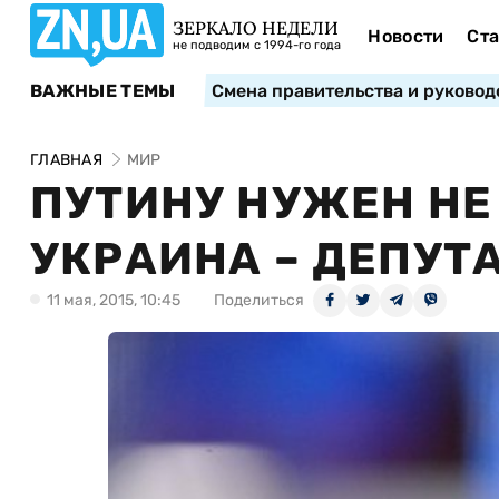
ЗЕРКАЛО НЕДЕЛИ
Новости
Ста
не подводим с 1994-го года
ВАЖНЫЕ ТЕМЫ
Смена правительства и руковод
ГЛАВНАЯ
МИР
ПУТИНУ НУЖЕН НЕ 
УКРАИНА – ДЕПУТ
11 мая, 2015, 10:45
Поделиться