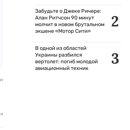
Забудьте о Джеке Ричере:
2
Алан Ритчсон 90 минут
молчит в новом брутальном
экшене «Мотор Сити»
В одной из областей
3
Украины разбился
вертолет: погиб молодой
авиационный техник
49
ся