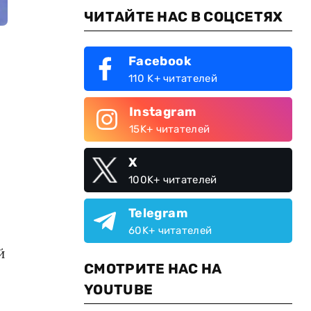
ЧИТАЙТЕ НАС В СОЦСЕТЯХ
Facebook
110 K+ читателей
Instagram
15K+ читателей
X
100K+ читателей
Telegram
60K+ читателей
й
СМОТРИТЕ НАС НА
YOUTUBE