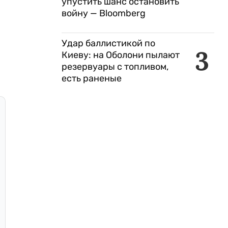
упустить шанс остановить
войну — Bloomberg
Удар баллистикой по
3
Киеву: на Оболони пылают
резервуары с топливом,
есть раненые