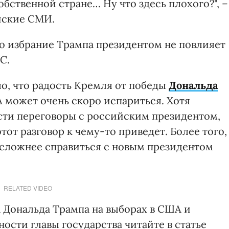
обственной стране… Ну что здесь плохого?", –
йские СМИ.
то избрание Трампа президентом не повлияет
С.
ло, что радость Кремля от победы
Дональда
 может очень скоро испариться. Хотя
ести переговоры с российским президентом,
этот разговор к чему-то приведет. Более того,
т сложнее справиться с новым президентом
RELATED VIDEO
 Дональда Трампа на выборах в США и
ости главы государства читайте в статье