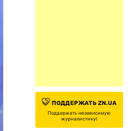
ПОДДЕРЖАТЬ ZN.UA
Поддержать независимую
журналистику!