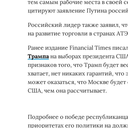
тем самым рабочие места в своей с
цитируют заявление Путина росси
Российский лидер также заявил, ч
на развитие торговли в странах АТЭ
Ранее издание Financial Times писа
Трампа
на выборах президента США
признаков того, что Трамп будет в
хватает, нет никаких гарантий, что 
может оказаться, что Москве буде
США, чем она рассчитывает.
Подробнее о победе республиканца
приоритетах его политики на должн