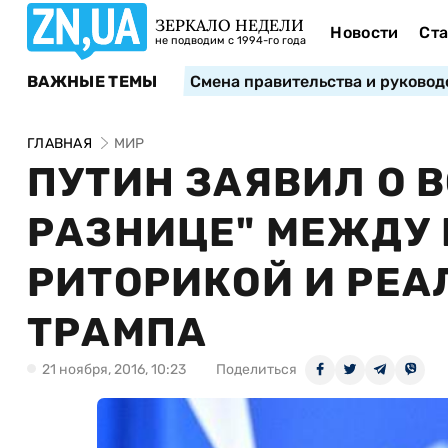
ЗЕРКАЛО НЕДЕЛИ
Новости
Ста
не подводим с 1994-го года
ВАЖНЫЕ ТЕМЫ
Смена правительства и руковод
ГЛАВНАЯ
МИР
ПУТИН ЗАЯВИЛ О 
РАЗНИЦЕ" МЕЖДУ
РИТОРИКОЙ И РЕА
ТРАМПА
21 ноября, 2016, 10:23
Поделиться