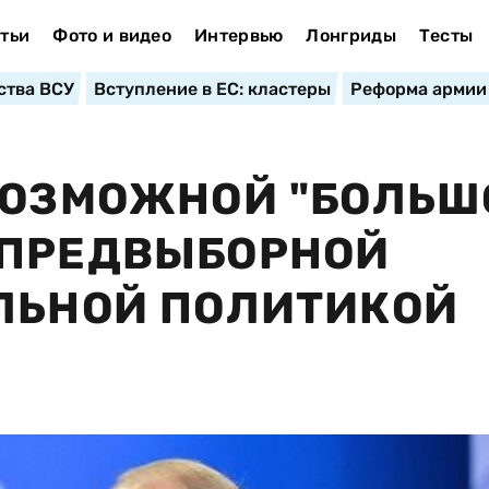
тьи
Фото и видео
Интервью
Лонгриды
Тесты
ства ВСУ
Вступление в ЕС: кластеры
Реформа армии
ВОЗМОЖНОЙ "БОЛЬШ
 ПРЕДВЫБОРНОЙ
ЛЬНОЙ ПОЛИТИКОЙ