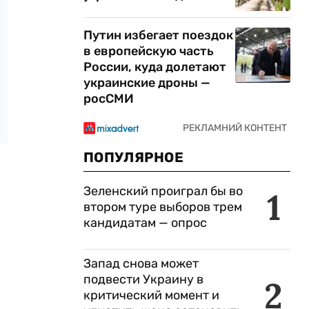
Путин избегает поездок
в европейскую часть
России, куда долетают
украинские дроны —
росСМИ
ПОПУЛЯРНОЕ
Зеленский проиграл бы во
1
втором туре выборов трем
кандидатам — опрос
Запад снова может
подвести Украину в
2
критический момент и