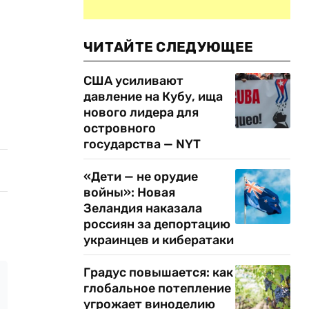
ЧИТАЙТЕ СЛЕДУЮЩЕЕ
США усиливают
давление на Кубу, ища
нового лидера для
островного
государства — NYT
«Дети — не орудие
войны»: Новая
Зеландия наказала
россиян за депортацию
украинцев и кибератаки
Градус повышается: как
глобальное потепление
угрожает виноделию