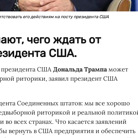
ветствовать его действиям на посту президента США
ают, чего ждать от
езидента США.
о президента США
Дональда Трампа
может
орной риторики, заявил президент США
идента Соединенных штатов: мы все хорошо
редвыборной риторикой и реальной политико
 во всех странах. Что касается заявлений
 бы вернуть в США предприятия и обеспечить