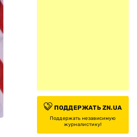
ПОДДЕРЖАТЬ ZN.UA
Поддержать независимую
журналистику!