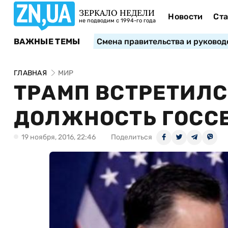
ЗЕРКАЛО НЕДЕЛИ
Новости
Ста
не подводим с 1994-го года
ВАЖНЫЕ ТЕМЫ
Смена правительства и руковод
ГЛАВНАЯ
МИР
ТРАМП ВСТРЕТИЛС
ДОЛЖНОСТЬ ГОСС
19 ноября, 2016, 22:46
Поделиться