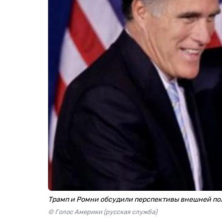
Трамп и Ромни обсудили перспективы внешней п
© Голос Америки (русская служба)