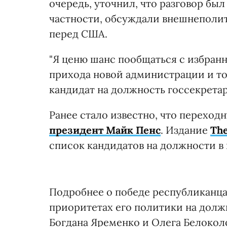
очередь, уточнил, что разговор бы
частности, обсуждали внешнеполит
перед США.
"Я ценю шанс пообщаться с избран
прихода новой администрации и тог
кандидат на должность госсекретар
Ранее стало известно, что перехо
президент Майк Пенс
. Издание
The
список кандидатов на должности в
Подробнее о победе республиканца
приоритетах его политики на должн
Богдана Яременко и Олега Белоколо