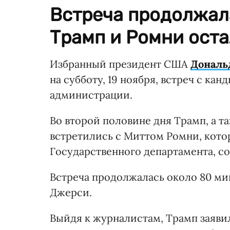
Встреча продолжала
Трамп и Ромни оста
Избранный президент США
Дональ
на субботу, 19 ноября, встреч с ка
администрации.
Во второй половине дня Трамп, а 
встретились с Миттом Ромни, кото
Государственного департамента, с
Встреча продолжалась около 80 ми
Джерси.
Выйдя к журналистам, Трамп заявил