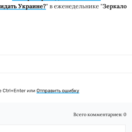
жидать Украине?
" в еженедельнике "
Зеркало
 Ctrl+Enter или
Отправить ошибку
Всего комментариев:
0