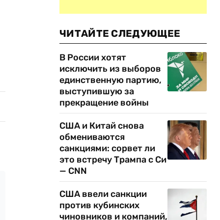
ЧИТАЙТЕ СЛЕДУЮЩЕЕ
В России хотят
исключить из выборов
единственную партию,
выступившую за
прекращение войны
США и Китай снова
обмениваются
санкциями: сорвет ли
это встречу Трампа с Си
— CNN
США ввели санкции
против кубинских
чиновников и компаний,