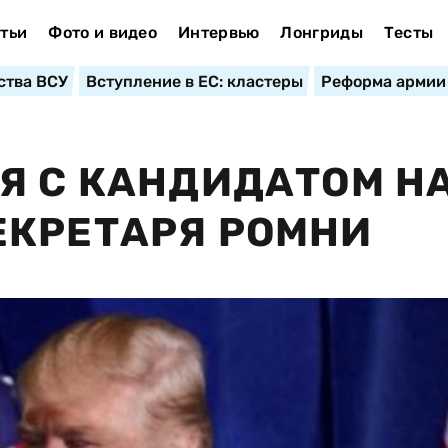
тьи
Фото и видео
Интервью
Лонгриды
Тесты
ства ВСУ
Вступление в ЕС: кластеры
Реформа армии
Я С КАНДИДАТОМ Н
ЕКРЕТАРЯ РОМНИ