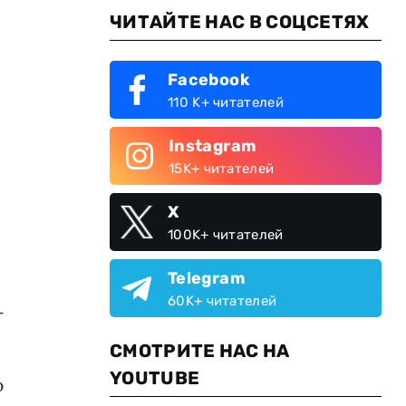
ЧИТАЙТЕ НАС В СОЦСЕТЯХ
Facebook
110 K+ читателей
Instagram
15K+ читателей
X
100K+ читателей
Telegram
60K+ читателей
-
СМОТРИТЕ НАС НА
YOUTUBE
ю