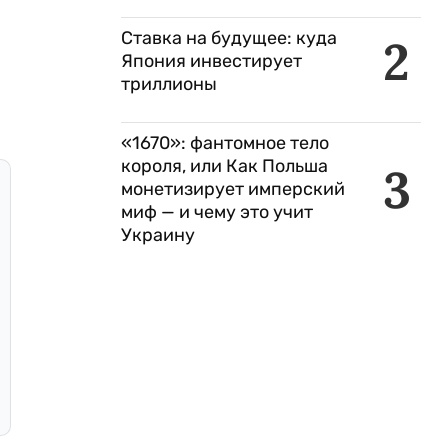
Ставка на будущее: куда
2
Япония инвестирует
триллионы
«1670»: фантомное тело
короля, или Как Польша
3
монетизирует имперский
миф — и чему это учит
Украину