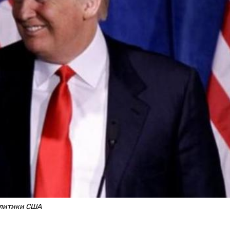
олитики США