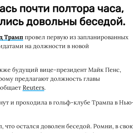
сь почти полтора часа,
лись довольны беседой.
д Трамп
провел первую из запланированных
ндидатами на должности в новой
также будущий вице-президент Майк Пенс,
рому предлагают должность главы
ообщает
Reuters
.
нут и проходила в гольф-клубе Трампа в Нью
, что остался доволен беседой. Ромни, в сво