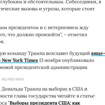
л глубоким и обстоятельным. Собеседники, в
ические вызовы и угрозы, которые стоят
ным президентом и с нетерпением жду
о, что должно произойти", – отметил
я.
дную команду Трампа возглавит будущий
вице-
 New York Times
13 ноября опубликовало
 новой президентской администрации.
RELATED VIDEO
 Дональда Трампа на выборах в США и
ости главы государства читайте в статье
са "
Выборы президента США: как