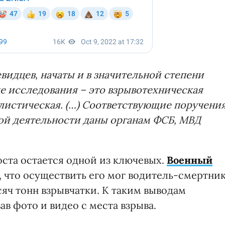
видцев, начаты и в значительной степени
 исследования – это взрывотехническая
алистическая. (…) Соответствующие поручени
ой деятельности даны органам ФСБ, МВД
ста остается одной из ключевых.
Военный
, что осуществить его мог водитель-смертник
сяч тонн взрывчатки. К таким выводам
в фото и видео с места взрыва.