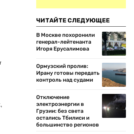
ЧИТАЙТЕ СЛЕДУЮЩЕЕ
В Москве похоронили
генерал-лейтенанта
Игоря Ерусалимова
я
Ормузский пролив:
Ирану готовы передать
контроль над судами
Отключение
,
электроэнергии в
Грузии: без света
остались Тбилиси и
большинство регионов