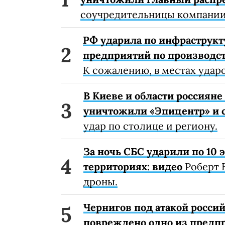
соучредительницы компании
РФ ударила по инфраструкт
предприятий по производст
К сожалению, в местах удар
В Киеве и области россиян
уничтожили «Эпицентр» и с
удар по столице и региону.
За ночь СБС ударили по 10
территориях: видео
Роберт 
дроны.
Чернигов под атакой россий
повреждено одно из предп