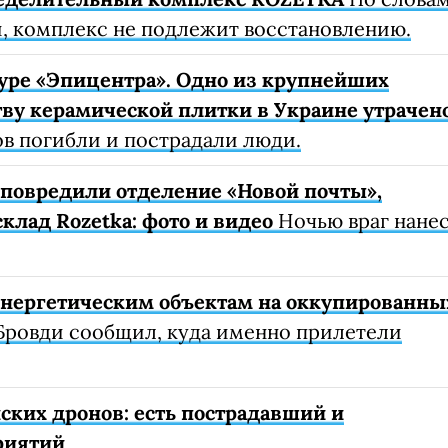
, комплекс не подлежит восстановлению.
уре «Эпицентра». Одно из крупнейших
ву керамической плитки в Украине утрачен
ов погибли и пострадали люди.
е повредили отделение «Новой почты»,
клад Rozetka: фото и видео
Ночью враг нане
 энергетическим объектам на оккупированны
Бровди сообщил, куда именно прилетели
ских дронов: есть пострадавший и
риятий