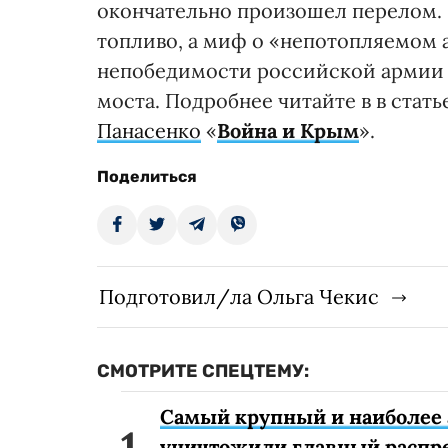
окончательно произошел перелом. 
топливо, а миф о «непотопляемом 
непобедимости российской армии у
моста. Подробнее читайте в в стать
Панасенко
«
Война и Крым
».
Поделиться
Подготовил/ла Ольга Чекис
СМОТРИТЕ СПЕЦТЕМУ:
Самый крупный и наиболее 
уничтожили главный распр