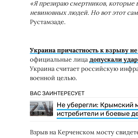
«Я презираю смертников, которые в
невиновных людей. Но вот этот са
Рустамзаде.
Украина причастность к взрыву н
официальные лица
допускали удар
Украина считает российскую инфр
военной целью.
ВАС ЗАИНТЕРЕСУЕТ
Не уберегли: Крымский 
истребители и боевые 
Взрыв на Керченском мосту свидете