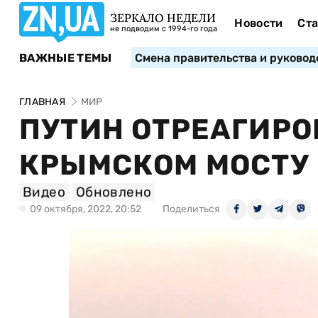
ЗЕРКАЛО НЕДЕЛИ
Новости
Ста
не подводим с 1994-го года
ВАЖНЫЕ ТЕМЫ
Смена правительства и руковод
ГЛАВНАЯ
МИР
ПУТИН ОТРЕАГИРО
КРЫМСКОМ МОСТУ
Видео
Обновлено
09 октября, 2022, 20:52
Поделиться