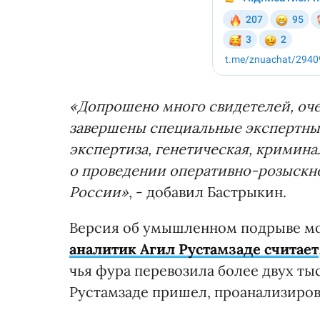
«Допрошено много свидетелей, оче
завершены специальные экспертные
экспертиза, генетическая, кримин
о проведении оперативно-розыскн
России»
, - добавил Бастрыкин.
Версия об умышленном подрыве мо
аналитик Агил Рустамзаде считает
чья фура перевозила более двух ты
Рустамзаде пришел, проанализирова