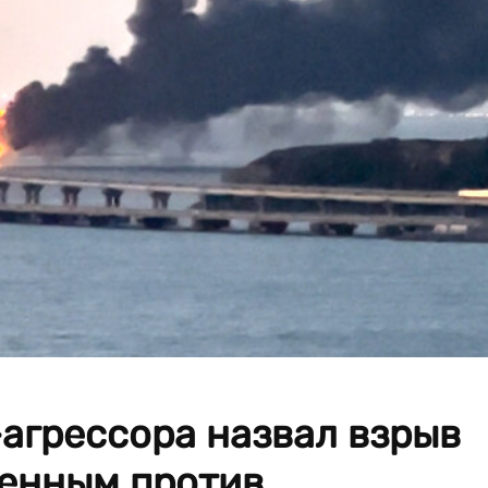
агрессора назвал взрыв
ленным против