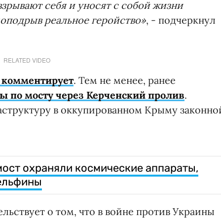
зрывают себя и уносят с собой жизни
моподрыв реальное геройство»
, - подчеркнул
RELATED VIDEO
е комментирует
. Тем не менее, ранее
ы по мосту через Керченский пролив
.
аструктуру в оккупированном Крыму законно
мост охраняли космические аппараты,
дельфины
льствует о том, что в войне против Украины