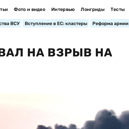
тьи
Фото и видео
Интервью
Лонгриды
Тесты
ства ВСУ
Вступление в ЕС: кластеры
Реформа армии
ВАЛ НА ВЗРЫВ НА