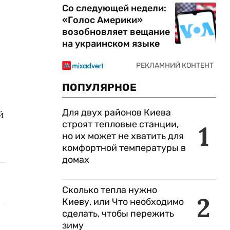
Со следующей недели:
«Голос Америки»
возобновляет вещание
на украинском языке
ПОПУЛЯРНОЕ
Для двух районов Киева
й
строят тепловые станции,
1
но их может не хватить для
комфортной температуры в
домах
Сколько тепла нужно
2
Киеву, или Что необходимо
сделать, чтобы пережить
зиму