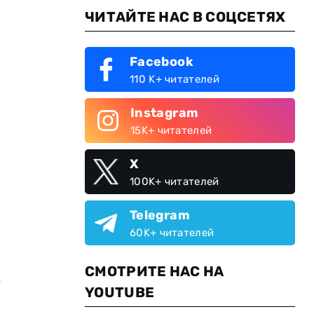
ЧИТАЙТЕ НАС В СОЦСЕТЯХ
Facebook
110 K+ читателей
Instagram
15K+ читателей
X
100K+ читателей
Telegram
60K+ читателей
СМОТРИТЕ НАС НА
–
YOUTUBE