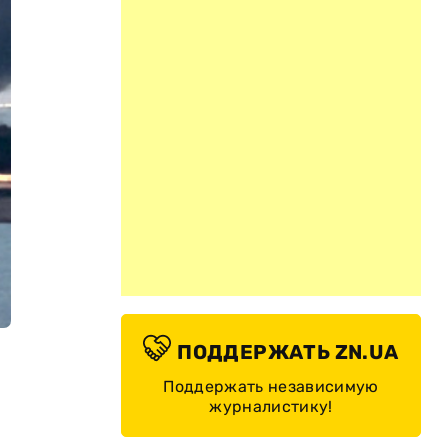
ПОДДЕРЖАТЬ ZN.UA
Поддержать независимую
журналистику!