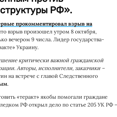
структуры РФ».
ервые прокомментировал взрыв на
 что взрыв произошел утром 8 октября,
ко вечером 9 числа. Лидер государства-
акте» Украину.
рушение критически важной гражданской
ции. Авторы, исполнители, заказчики –
ин на встрече с главой Следственного
ным
.
товить «теракт» якобы помогали граждане
ледком РФ открыл дело по статье 205 УК РФ 