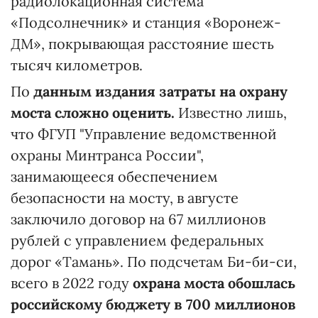
радиолокационная система
«Подсолнечник» и станция «Воронеж-
ДМ», покрывающая расстояние шесть
тысяч километров.
По
данным издания затраты на охрану
моста сложно оценить.
Известно лишь,
что ФГУП "Управление ведомственной
охраны Минтранса России",
занимающееся обеспечением
безопасности на мосту, в августе
заключило договор на 67 миллионов
рублей с управлением федеральных
дорог «Тамань». По подсчетам Би-би-си,
всего в 2022 году
охрана моста обошлась
российскому бюджету в 700 миллионов