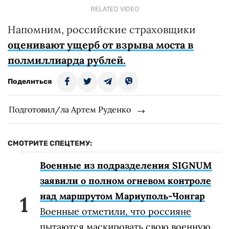
RELATED VIDEO
Напомним, российские страховщики
оценивают ущерб от взрыва моста в
полмиллиарда рублей.
Поделиться
Подготовил/ла Артем Руденко
СМОТРИТЕ СПЕЦТЕМУ:
Военные из подразделения SIGNUM
заявили о полном огневом контроле
над маршрутом Мариуполь-Чонгар
Военные отметили, что россияне
пытаются маскировать свою военную