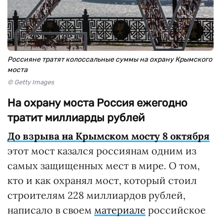
Россияне тратят колоссальные суммы на охрану Крымского
моста
© Getty Images
На охрану моста Россия ежегодно
тратит миллиарды рублей
До взрыва на Крымском мосту 8 октября
этот мост казался россиянам одним из
самых защищенных мест в мире. О том,
кто и как охранял мост, который стоил
строителям 228 миллиардов рублей,
написало в своем
материале
российское