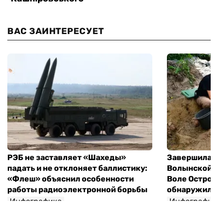
ВАС ЗАИНТЕРЕСУЕТ
РЭБ не заставляет «Шахеды»
Завершилась
падать и не отклоняет баллистику:
Волынской т
«Флеш» объяснил особенности
Воле Остров
работы радиоэлектронной борьбы
обнаружили 
Инфографика
Инфографик