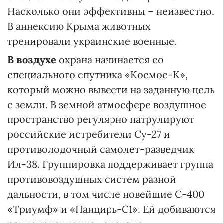
Насколько они эффективны – неизвестно.
В аннексию Крыма животных
тренировали украинские военные.
В воздухе
охрана начинается со
специального спутника «Космос-К»,
который можно вывести на заданную цель
с земли. В земной атмосфере воздушное
пространство регулярно патрулируют
российские истребители Су-27 и
противолодочный самолет-разведчик
Ил-38. Группировка поддерживает группа
противовоздушных систем разной
дальности, в том числе новейшие С-400
«Триумф» и «Панцирь-С1». Ей добиваются