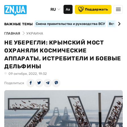
RU
Аа
Поддержать
Смена правительства и руководства ВСУ
Вступление
ВАЖНЫЕ ТЕМЫ
ГЛАВНАЯ
УКРАИНА
НЕ УБЕРЕГЛИ: КРЫМСКИЙ МОСТ
ОХРАНЯЛИ КОСМИЧЕСКИЕ
АППАРАТЫ, ИСТРЕБИТЕЛИ И БОЕВЫЕ
ДЕЛЬФИНЫ
09 октября, 2022, 19:32
Поделиться