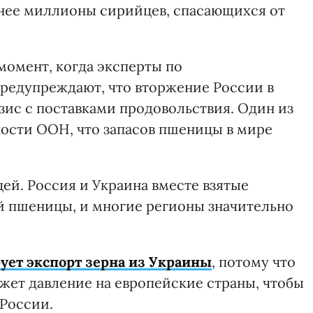
ранее миллионы сирийцев, спасающихся от
.
момент, когда эксперты по
редупреждают, что вторжение России в
зис с поставками продовольствия. Один из
ности ООН, что запасов пшеницы в мире
ей. Россия и Украина вместе взятые
й пшеницы, и многие регионы значительно
ует экспорт зерна из Украины
, потому что
ажет давление на европейские страны, чтобы
 России.