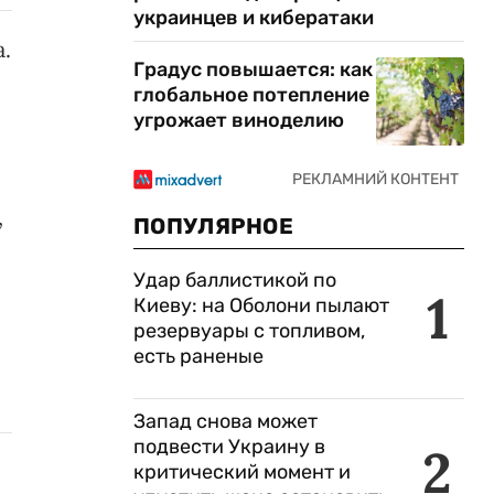
украинцев и кибератаки
.
Градус повышается: как
глобальное потепление
угрожает виноделию
,
ПОПУЛЯРНОЕ
Удар баллистикой по
1
Киеву: на Оболони пылают
резервуары с топливом,
есть раненые
Запад снова может
подвести Украину в
2
критический момент и