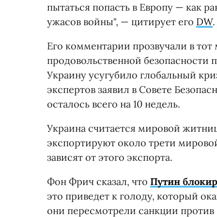
пытаться попасть в Европу — как 
ужасов войны", — цитирует его
DW
Его комментарии прозвучали в тот 
продовольственной безопасности п
Украину усугубило глобальный кри
экспертов заявил в Совете Безопас
осталось всего на 10 недель.
Украина считается мировой житниц
экспортируют около трети мирово
зависят от этого экспорта.
Фон Фрич сказал, что
Путин блокир
это приведет к голоду, который ок
они пересмотрели санкции против