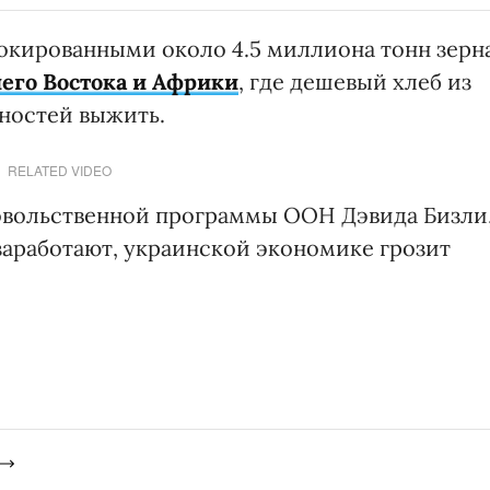
локированными около 4.5 миллиона тонн зерна
его Востока и Африки
, где дешевый хлеб из
ностей выжить.
RELATED VIDEO
вольственной программы ООН Дэвида Бизли
заработают, украинской экономике грозит