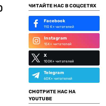
ЧИТАЙТЕ НАС В СОЦСЕТЯХ
0
Facebook
110 K+ читателей
Instagram
15K+ читателей
X
100K+ читателей
Telegram
60K+ читателей
СМОТРИТЕ НАС НА
YOUTUBE