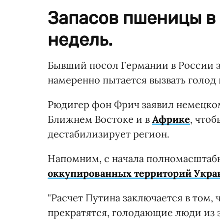
Запасов пшеницы в 
недель.
Бывший посол Германии в России з
намеренно пытается вызвать голод 
Рюдигер фон Фрич заявил немецком
Ближнем Востоке и в
Африке
, что
дестабилизирует регион.
Напомним, с начала полномасшта
оккупированных территорий Украи
"Расчет Путина заключается в том, 
прекратятся, голодающие люди из э