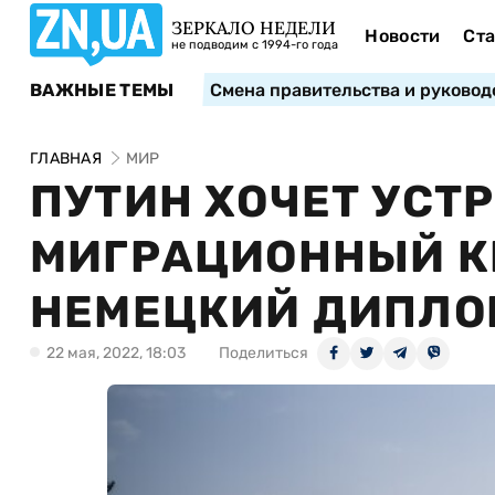
ЗЕРКАЛО НЕДЕЛИ
Новости
Ста
не подводим с 1994-го года
ВАЖНЫЕ ТЕМЫ
Смена правительства и руковод
ГЛАВНАЯ
МИР
ПУТИН ХОЧЕТ УСТР
МИГРАЦИОННЫЙ КР
НЕМЕЦКИЙ ДИПЛО
22 мая, 2022, 18:03
Поделиться