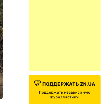
ПОДДЕРЖАТЬ ZN.UA
Поддержать независимую
журналистику!