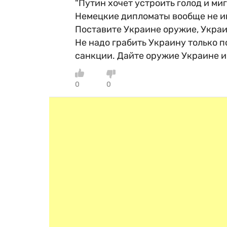
"Путин хочет устроить голод и ми
Немецкие дипломаты вообще не им
Поставите Украине оружие, Украин
Не надо грабить Украину только по
санкции. Дайте оружие Украине и 
0
0