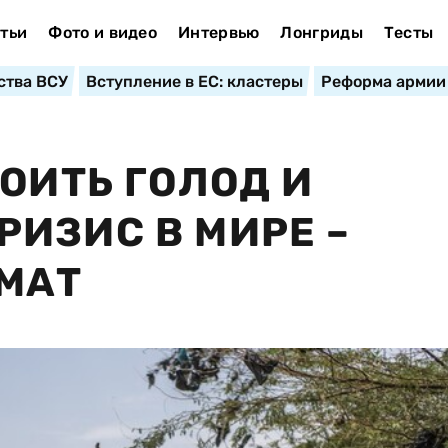
тьи
Фото и видео
Интервью
Лонгриды
Тесты
ства ВСУ
Вступление в ЕС: кластеры
Реформа армии
ОИТЬ ГОЛОД И
ИЗИС В МИРЕ –
МАТ