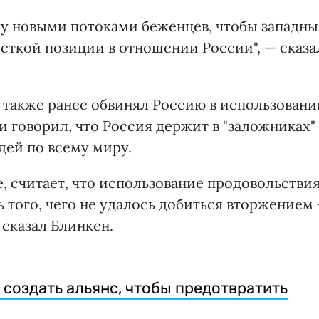
пу новыми потоками беженцев, чтобы западны
есткой позиции в отношении России", — сказа
также ранее обвинял Россию в использовани
и говорил, что Россия держит в "заложниках"
дей по всему миру.
, считает, что использование продовольстви
 того, чего не удалось добиться вторжением 
 сказал Блинкен.
 создать альянс, чтобы предотвратить