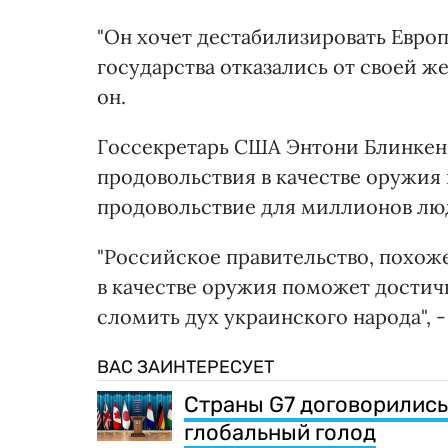
"Он хочет дестабилизировать Евро
государства отказались от своей ж
он.
Госсекретарь США Энтони Блинкен 
продовольствия в качестве оружия 
продовольствие для миллионов лю
"Российское правительство, похоже
в качестве оружия поможет достичь
сломить дух украинского народа", -
ВАС ЗАИНТЕРЕСУЕТ
Страны G7 договорились
глобальный голод