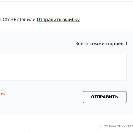
 Ctrl+Enter или
Отправить ошибку
Всего комментариев:
1
сть
ОТПРАВИТЬ
22 Мая 2022, 18: