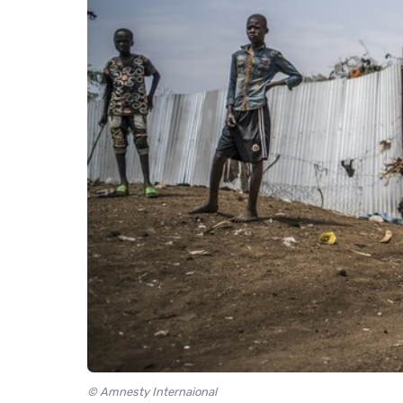
© Amnesty Internaional