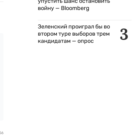
упустить шанс остановить
войну — Bloomberg
Зеленский проиграл бы во
3
втором туре выборов трем
кандидатам — опрос
56