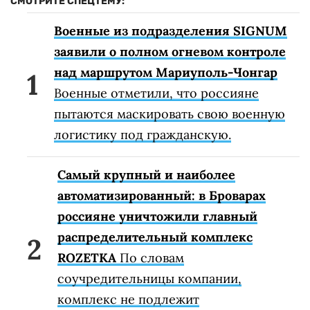
СМОТРИТЕ СПЕЦТЕМУ:
Военные из подразделения SIGNUM
заявили о полном огневом контроле
над маршрутом Мариуполь-Чонгар
Военные отметили, что россияне
пытаются маскировать свою военную
логистику под гражданскую.
Самый крупный и наиболее
автоматизированный: в Броварах
россияне уничтожили главный
распределительный комплекс
ROZETKA
По словам
соучредительницы компании,
комплекс не подлежит