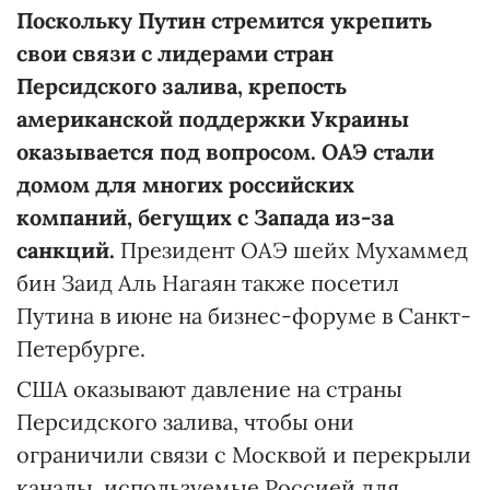
Поскольку Путин стремится укрепить
свои связи с лидерами стран
Персидского залива, крепость
американской поддержки Украины
оказывается под вопросом. ОАЭ стали
домом для многих российских
компаний, бегущих с Запада из-за
санкций.
Президент ОАЭ шейх Мухаммед
бин Заид Аль Нагаян также посетил
Путина в июне на бизнес-форуме в Санкт-
Петербурге.
США оказывают давление на страны
Персидского залива, чтобы они
ограничили связи с Москвой и перекрыли
каналы, используемые Россией для