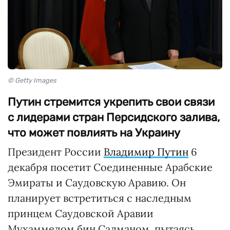
© Getty Images
Путин стремится укрепить свои связи
с лидерами стран Персидского залива,
что может повлиять на Украину
Президент России
Владимир Путин
6
декабря посетит Соединенные Арабские
Эмираты и Саудовскую Аравию. Он
планирует встретиться с наследным
принцем Саудовской Аравии
Мухаммедом бин Салманом, пытаясь