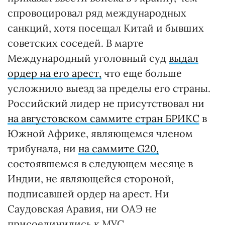
спровоцировал ряд международных
санкций, хотя посещал Китай и бывших
советских соседей. В марте
Международный уголовный суд
выдал
ордер на его арест,
что еще больше
усложнило выезд за пределы его страны.
Российский лидер не присутствовал ни
на августовском саммите стран БРИКС
в
Южной Африке, являющемся членом
трибунала, ни
на саммите G20,
состоявшемся в следующем месяце в
Индии, не являющейся стороной,
подписавшей ордер на арест. Ни
Саудовская Аравия, ни ОАЭ не
присоединились к МУС.