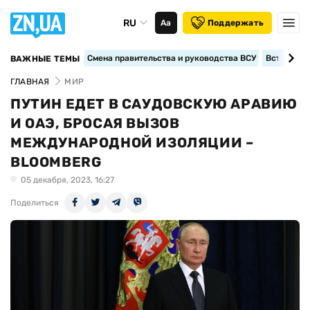
RU
Аа
Поддержать
Смена правительства и руководства ВСУ
Вступление
ВАЖНЫЕ ТЕМЫ
ГЛАВНАЯ
МИР
ПУТИН ЕДЕТ В САУДОВСКУЮ АРАВИЮ
И ОАЭ, БРОСАЯ ВЫЗОВ
МЕЖДУНАРОДНОЙ ИЗОЛЯЦИИ –
BLOOMBERG
05 декабря, 2023, 16:27
Поделиться