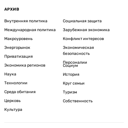
АРХИВ
Внутренняя политика
Социальная защита
Международная политика
Зарубежная экономика
Макроуровень
Конфликт интересов
Энергорынок
Экономическая
безопасность
Приватизация
Персоналии
Экономика регионов
Социум
Наука
История
Технологии
Круг семьи
Среда обитания
Туризм
Церковь
Собственность
Культура