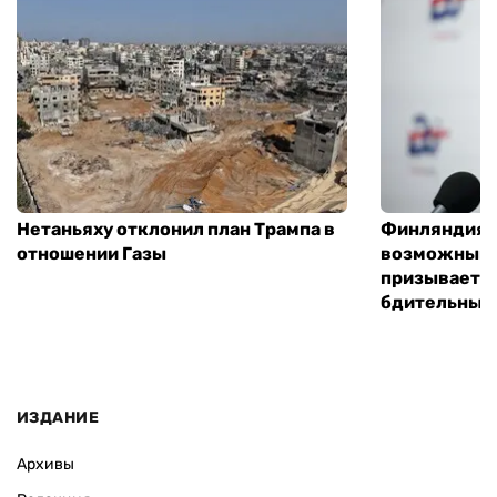
Нетаньяху отклонил план Трампа в
Финляндия г
отношении Газы
возможным 
призывает 
бдительным
ИЗДАНИЕ
Архивы