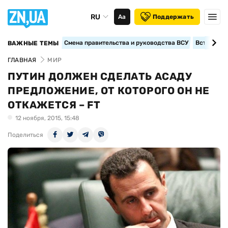
RU
Аа
Поддержать
Смена правительства и руководства ВСУ
Вступление
ВАЖНЫЕ ТЕМЫ
ГЛАВНАЯ
МИР
ПУТИН ДОЛЖЕН СДЕЛАТЬ АСАДУ
ПРЕДЛОЖЕНИЕ, ОТ КОТОРОГО ОН НЕ
ОТКАЖЕТСЯ – FT
12 ноября, 2015, 15:48
Поделиться