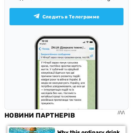
Следить в Телеграмме