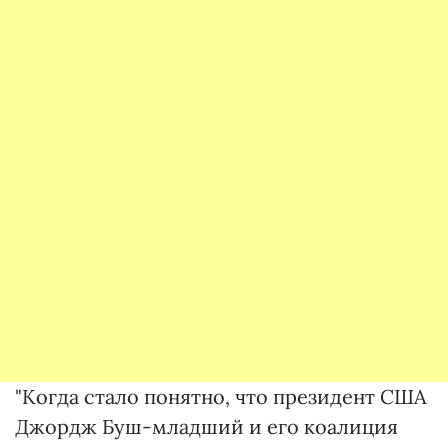
"Когда стало понятно, что президент США
Джордж Буш-младший и его коалиция