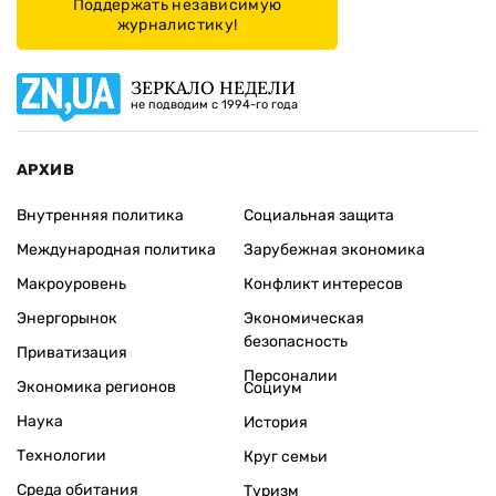
Поддержать независимую
журналистику!
ЗЕРКАЛО НЕДЕЛИ
не подводим с 1994-го года
АРХИВ
Внутренняя политика
Социальная защита
Международная политика
Зарубежная экономика
Макроуровень
Конфликт интересов
Энергорынок
Экономическая
безопасность
Приватизация
Персоналии
Экономика регионов
Социум
Наука
История
Технологии
Круг семьи
Среда обитания
Туризм