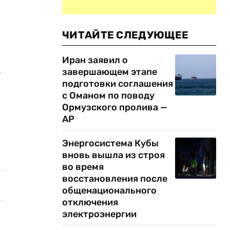
ЧИТАЙТЕ СЛЕДУЮЩЕЕ
Иран заявил о
.
завершающем этапе
подготовки соглашения
с Оманом по поводу
Ормузского пролива —
AP
Энергосистема Кубы
вновь вышла из строя
во время
восстановления после
общенационального
отключения
электроэнергии