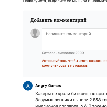
Пожалуйста, выделите ее мышкой и нажмите
Добавить комментарий
Осталось символов:
2000
Авторизуйтесь, чтобы иметь возможно
комментировать материалы
Angry Games
Хакеры не крали биткоин, не врит
Злоумышленники вывели 2 858 то
миллионов долларов, 6 610 токено