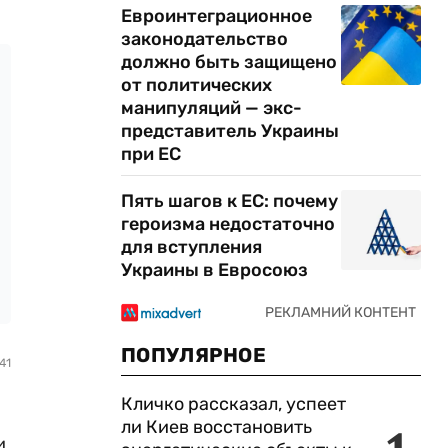
Евроинтеграционное
законодательство
должно быть защищено
от политических
манипуляций — экс-
представитель Украины
при ЕС
Пять шагов к ЕС: почему
героизма недостаточно
для вступления
Украины в Евросоюз
ПОПУЛЯРНОЕ
41
Кличко рассказал, успеет
ли Киев восстановить
и