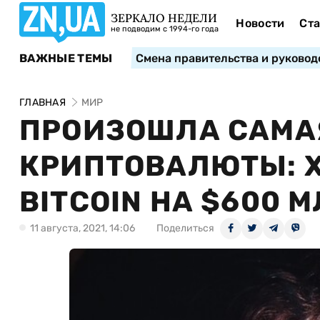
ЗЕРКАЛО НЕДЕЛИ
Новости
Ста
не подводим с 1994-го года
ВАЖНЫЕ ТЕМЫ
Смена правительства и руковод
ГЛАВНАЯ
МИР
ПРОИЗОШЛА САМА
КРИПТОВАЛЮТЫ: 
BITCOIN НА $600 
11 августа, 2021, 14:06
Поделиться