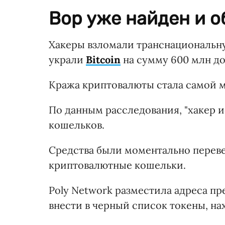
Вор уже найден и о
Хакеры взломали транснациональн
украли
Bitcoin
на сумму 600 млн до
Кража криптовалюты стала самой 
По данным расследования, "хакер 
кошельков.
Средства были моментально перев
криптовалютные кошельки.
Poly Network разместила адреса п
внести в черный список токены, н