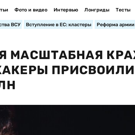
тьи
Фото и видео
Интервью
Лонгриды
Тесты
ства ВСУ
Вступление в ЕС: кластеры
Реформа армии
Я МАСШТАБНАЯ КР
ХАКЕРЫ ПРИСВОИЛИ
МЛН