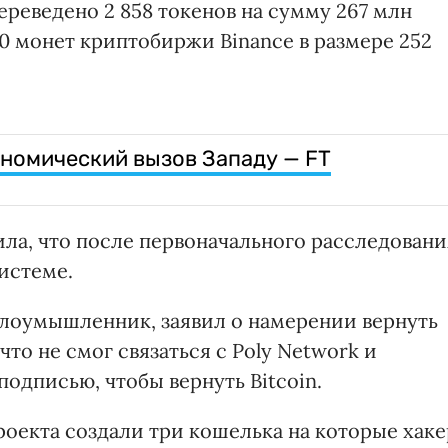
ереведено 2 858 токенов на сумму 267 млн
10 монет криптобиржи Binance в размере 252
ономический вызов Западу — FT
а, что после первоначального расследовани
истеме.
 злоумышленник, заявил о намерении вернуть
то не смог связаться с Poly Network и
одписью, чтобы вернуть Bitcoin.
проекта создали три кошелька на которые хаке