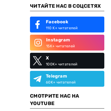
ЧИТАЙТЕ НАС В СОЦСЕТЯХ
Facebook
110 K+ читателей
Instagram
15K+ читателей
X
100K+ читателей
Telegram
60K+ читателей
СМОТРИТЕ НАС НА
YOUTUBE