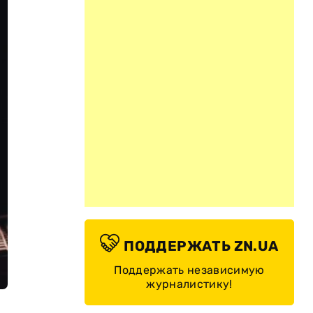
ПОДДЕРЖАТЬ ZN.UA
Поддержать независимую
журналистику!