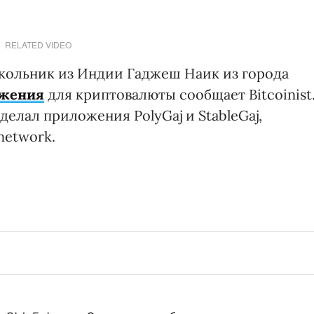
RELATED VIDEO
школьник из Индии Гаджеш Наик из города
ожения
для криптовалюты сообщает Bitcoinist
делал приложения PolyGaj и StableGaj,
network.