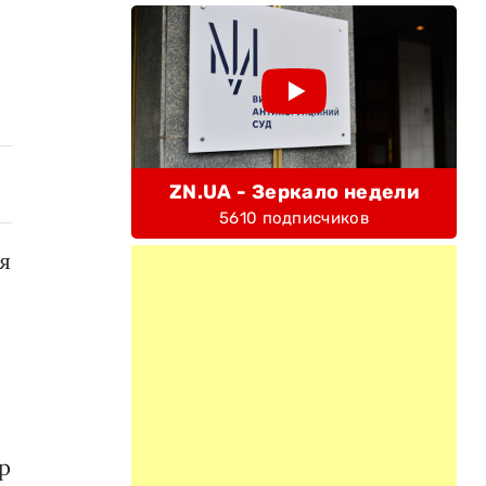
ZN.UA - Зеркало недели
5610 подписчиков
я
р