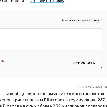
 Ctrl+Enter или
Отправить ошибку
Всего комментариев:
1
сть
ОТПРАВИТЬ
11 Августа 2021, 15:
е, вы вообще ничего не смыслите в криптовалютах.
кенов криптовалюты Ethereum на сумму около 267
в Binance на сумму более 252 миллионов долларов 