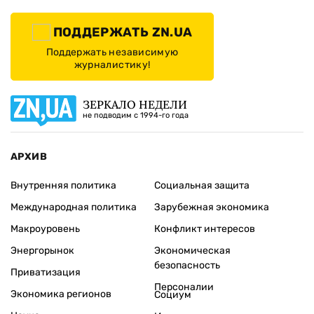
ПОДДЕРЖАТЬ ZN.UA
Поддержать независимую
журналистику!
ЗЕРКАЛО НЕДЕЛИ
не подводим с 1994-го года
АРХИВ
Внутренняя политика
Социальная защита
Международная политика
Зарубежная экономика
Макроуровень
Конфликт интересов
Энергорынок
Экономическая
безопасность
Приватизация
Персоналии
Экономика регионов
Социум