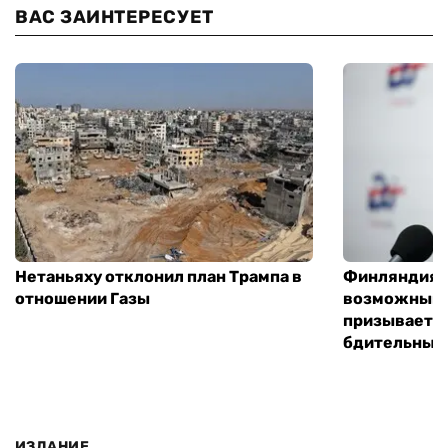
ВАС ЗАИНТЕРЕСУЕТ
Нетаньяху отклонил план Трампа в
Финляндия г
отношении Газы
возможным 
призывает 
бдительным
ИЗДАНИЕ