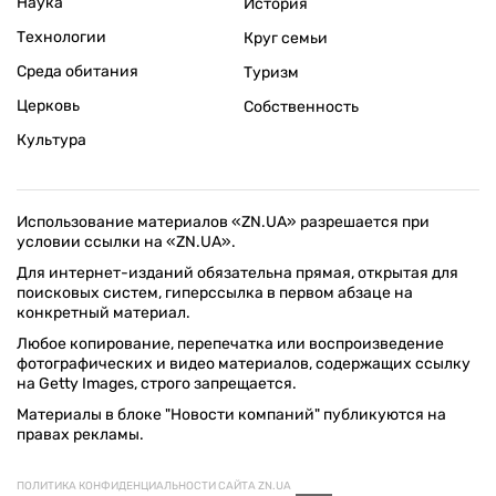
Наука
История
Технологии
Круг семьи
Среда обитания
Туризм
Церковь
Собственность
Культура
Использование материалов «ZN.UA» разрешается при
условии ссылки на «ZN.UA».
Для интернет-изданий обязательна прямая, открытая для
поисковых систем, гиперссылка в первом абзаце на
конкретный материал.
Любое копирование, перепечатка или воспроизведение
фотографических и видео материалов, содержащих ссылку
на Getty Images, строго запрещается.
Материалы в блоке "Новости компаний" публикуются на
правах рекламы.
ПОЛИТИКА КОНФИДЕНЦИАЛЬНОСТИ САЙТА ZN.UA