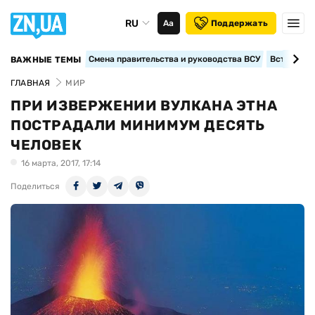
RU
Аа
Поддержать
Смена правительства и руководства ВСУ
Вступление
ВАЖНЫЕ ТЕМЫ
ГЛАВНАЯ
МИР
ПРИ ИЗВЕРЖЕНИИ ВУЛКАНА ЭТНА
ПОСТРАДАЛИ МИНИМУМ ДЕСЯТЬ
ЧЕЛОВЕК
16 марта, 2017, 17:14
Поделиться