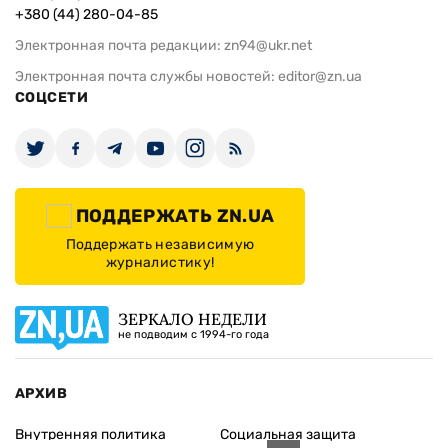
+380 (44) 280-04-85
Электронная почта редакции:
zn94@ukr.net
Электронная почта службы новостей:
editor@zn.ua
СОЦСЕТИ
ПОДДЕРЖАТЬ ZN.UA
Поддержать независимую
журналистику!
ЗЕРКАЛО НЕДЕЛИ
не подводим с 1994-го года
АРХИВ
Внутренняя политика
Социальная защита