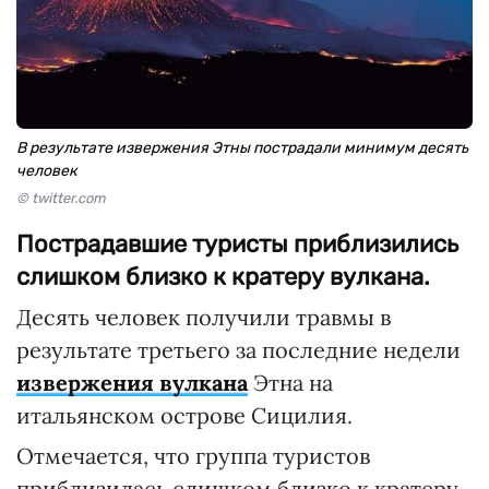
В результате извержения Этны пострадали минимум десять
человек
© twitter.com
Пострадавшие туристы приблизились
слишком близко к кратеру вулкана.
Десять человек получили травмы в
результате третьего за последние недели
извержения вулкана
Этна на
итальянском острове Сицилия.
Отмечается, что группа туристов
приблизилась слишком близко к кратеру