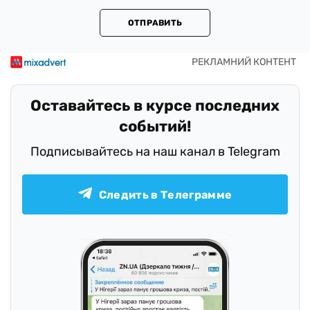
ОТПРАВИТЬ
Оставайтесь в курсе последних
событий!
Подписывайтесь на наш канал в Telegram
Следить в Телеграмме