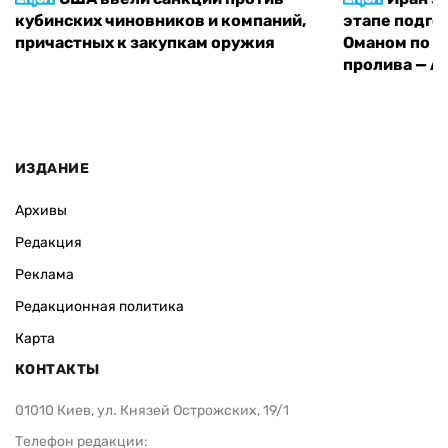
кубинских чиновников и компаний,
этапе подго
причастных к закупкам оружия
Оманом по п
пролива — A
ИЗДАНИЕ
Архивы
Редакция
Реклама
Редакционная политика
Карта
КОНТАКТЫ
01010 Киев, ул. Князей Острожских, 19/1
Телефон редакции: