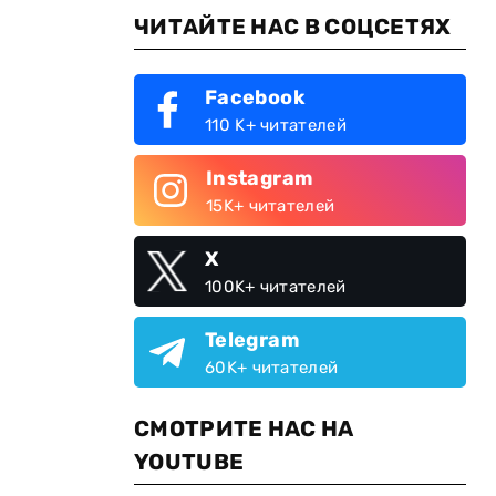
ЧИТАЙТЕ НАС В СОЦСЕТЯХ
Facebook
110 K+ читателей
Instagram
15K+ читателей
X
100K+ читателей
Telegram
60K+ читателей
СМОТРИТЕ НАС НА
YOUTUBE