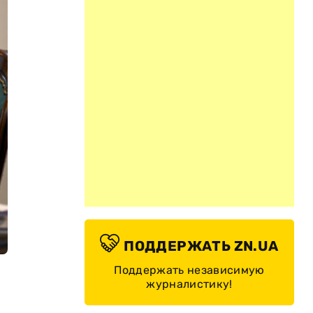
ПОДДЕРЖАТЬ ZN.UA
Поддержать независимую
журналистику!