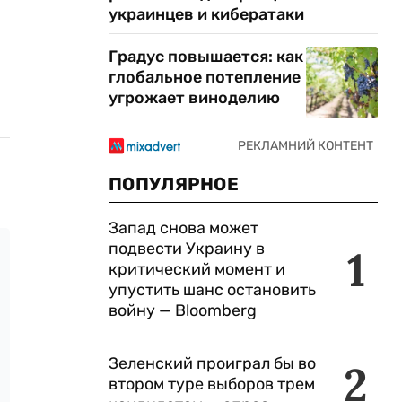
украинцев и кибератаки
Градус повышается: как
глобальное потепление
угрожает виноделию
ПОПУЛЯРНОЕ
Запад снова может
подвести Украину в
1
критический момент и
упустить шанс остановить
войну — Bloomberg
Зеленский проиграл бы во
2
втором туре выборов трем