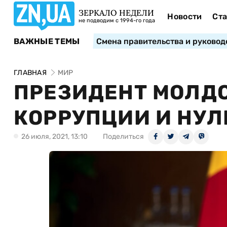
ЗЕРКАЛО НЕДЕЛИ
Новости
Ста
не подводим с 1994-го года
ВАЖНЫЕ ТЕМЫ
Смена правительства и руковод
ГЛАВНАЯ
МИР
ПРЕЗИДЕНТ МОЛД
КОРРУПЦИИ И НУЛ
26 июля, 2021, 13:10
Поделиться