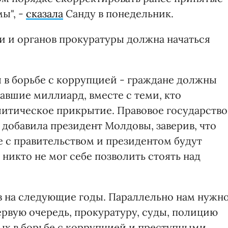
ы", -
сказала
Санду в понедельник.
и и органов прокуратуры должна начаться
в борьбе с коррупцией - граждане должны
равшие миллиард, вместе с теми, кто
итическое прикрытие. Правовое государство
 добавила президент Молдовы, заверив, что
 с правительством и президентом будут
 никто не мог себе позволить стоять над
тв на следующие годы. Параллельно нам нужн
ервую очередь, прокуратуру, суды, полицию
х в борьбе с коррупцией и преступными