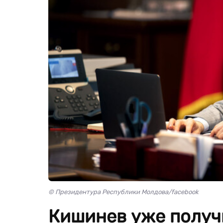
© Президентура Республики Молдова/facebook
Кишинев уже получ