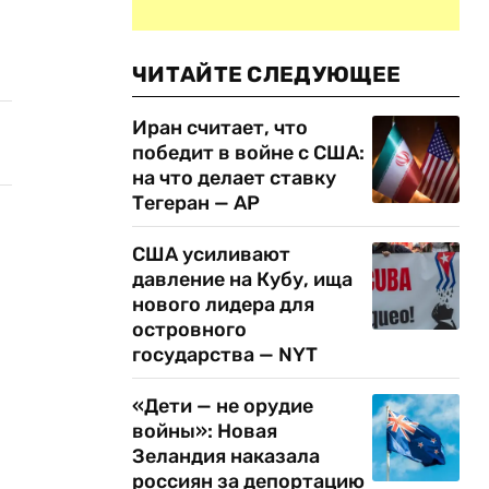
ЧИТАЙТЕ СЛЕДУЮЩЕЕ
Иран считает, что
победит в войне с США:
на что делает ставку
Тегеран — AP
США усиливают
давление на Кубу, ища
нового лидера для
островного
государства — NYT
«Дети — не орудие
войны»: Новая
Зеландия наказала
россиян за депортацию