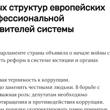
х структур европейских
офессиональной
авителей системы
арламенте страны объявила о начале войны с
сть реформ в системе юстиции и органах
вая терпимость к коррупции.
о заменить честными людьми. В борьбе с
важная роль: депутатам необходимо
отвращения и противодействия коррупции.
м порядке скорректировать ранее принятые