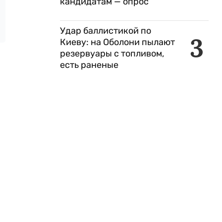
кандидатам — опрос
Удар баллистикой по
3
Киеву: на Оболони пылают
резервуары с топливом,
есть раненые