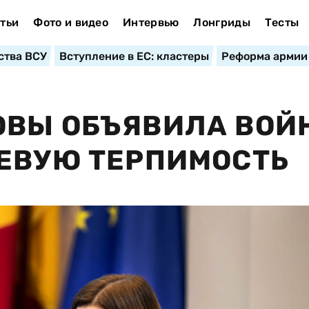
тьи
Фото и видео
Интервью
Лонгриды
Тесты
ства ВСУ
Вступление в ЕС: кластеры
Реформа армии
ОВЫ ОБЪЯВИЛА ВОЙ
ЕВУЮ ТЕРПИМОСТЬ