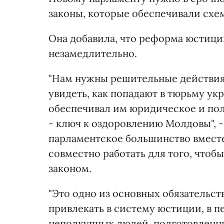
законы, которые обеспечивали схем
Она добавила, что реформа юстици
незамедлительно.
"Нам нужны решительные действия 
увидеть, как попадают в тюрьму ук
обеспечивал им юридическое и пол
- ключ к оздоровлению Молдовы", -
парламентское большинство вместе
совместно работать для того, чтобы
законом.
"Это одно из основных обязательс
привлекать в систему юстиции, в п
неподкупных людей, подготовленны