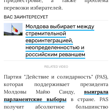
Приднестровье, а также проблема
перевозки избирателей.
ВАС ЗАИНТЕРЕСУЕТ
Молдова выбирает между
стремительной
евроинтеграцией,
неопределенностью и
российским реваншем
RELATED VIDEO
Партия "Действие и солидарность" (PAS),
которая поддерживает президента
Молдовы Майю Санду,
выиграла
парламентские выборы
в стране. PAS
получит абсолютное большинство