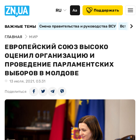
RU
Аа
Поддержать
Смена правительства и руководства ВСУ
Вступление
ВАЖНЫЕ ТЕМЫ
ГЛАВНАЯ
МИР
ЕВРОПЕЙСКИЙ СОЮЗ ВЫСОКО
ОЦЕНИЛ ОРГАНИЗАЦИЮ И
ПРОВЕДЕНИЕ ПАРЛАМЕНТСКИХ
ВЫБОРОВ В МОЛДОВЕ
13 июля, 2021, 03:31
Поделиться