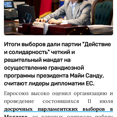
Итоги выборов дали партии "Действие
и солидарность" четкий и
решительный мандат на
осуществление грандиозной
программы президента Майи Санду,
считают лидеры дипломатии ЕС.
Евросоюз высоко оценил организацию и
проведение состоявшихся 11 июля
досрочных парламентских выборов в
Молдове
, на которых одержала победу