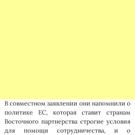
В совместном заявлении они напомнили о
политике ЕС, которая ставит странам
Восточного партнерства строгие условия
для помощи сотрудничества, и о