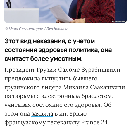
© Мзия Саганелидзе / Эхо Кавказа
Этот вид наказания, с учетом
состояния здоровья политика, она
считает более уместным.
Президент Грузии Саломе Зурабишвили
предложила выпустить бывшего
грузинского лидера Михаила Саакашвили
из тюрьмы с электронным браслетом,
учитывая состояние его здоровья. Об
этом она
заявила
в интервью
французскому телеканалу France 24.