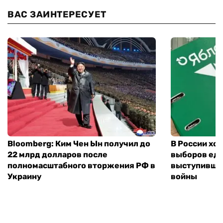
ВАС ЗАИНТЕРЕСУЕТ
Bloomberg: Ким Чен Ын получил до
В России хо
22 млрд долларов после
выборов еди
полномасштабного вторжения РФ в
выступившу
Украину
войны