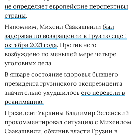
не определяет европейские перспективы
страны
.
Напомним, Михеил Саакашвили
был
задержан по возвращении в Грузию еще 1
октября 2021 года
. Против него
возбуждено по меньшей мере четыре
уголовных дела
В январе состояние здоровья бывшего
президента грузинского экспрезидента
значительно ухудшилось
его перевели в
реанимацию.
Президент Украины Владимир Зеленский
прокомментировал ситуацию с Михеилом
Саакашвили, обвинив власти Грузии в