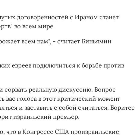
гнутых договоренностей с Ираном станет
ртв" во всем мире.
грожает всем нам", - считает Биньямин
ких евреев подключиться к борьбе против
и сорвать реальную дискуссию. Вопрос
ь вас голоса в этот критический момент
ться и заставить с собой считаться. Боритес
ворит израильский премьер.
ло, что в Конгрессе США произраильские