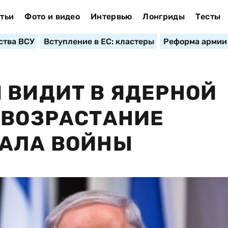
тьи
Фото и видео
Интервью
Лонгриды
Тесты
ства ВСУ
Вступление в ЕС: кластеры
Реформа армии
 ВИДИТ В ЯДЕРНОЙ
 ВОЗРАСТАНИЕ
ЧАЛА ВОЙНЫ