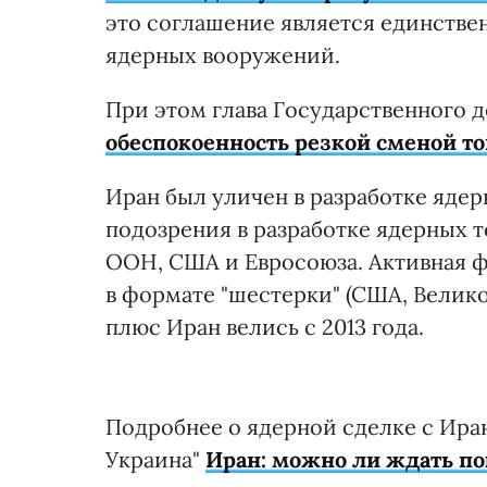
это соглашение является единствен
ядерных вооружений.
При этом глава Государственного
обеспокоенность резкой сменой то
Иран был уличен в разработке ядер
подозрения в разработке ядерных 
ООН, США и Евросоюза. Активная ф
в формате "шестерки" (США, Велико
плюс Иран велись с 2013 года.
Подробнее о ядерной сделке с Ира
Украина"
Иран: можно ли ждать пок