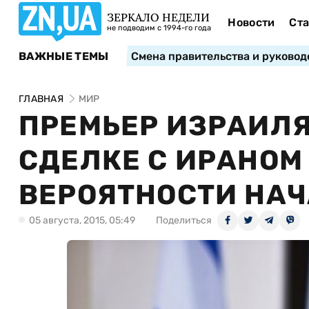
ЗЕРКАЛО НЕДЕЛИ
Новости
Ста
не подводим с 1994-го года
ВАЖНЫЕ ТЕМЫ
Смена правительства и руковод
ГЛАВНАЯ
МИР
ПРЕМЬЕР ИЗРАИЛЯ
СДЕЛКЕ С ИРАНОМ
ВЕРОЯТНОСТИ НА
05 августа, 2015, 05:49
Поделиться