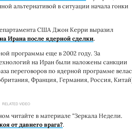
ной альтернативой в ситуации начала гонки
 департамента США Джон Керри выразил
на Ирана после ядерной сделки
.
ной программы еще в 2002 году. За
технологий на Иран были наложены санкции
аза переговоров по ядерной программе велас
британия, Франция, Германия, Россия, Китай
RELATED VIDEO
ном читайте в материале "Зеркала Недели.
оя от давнего врага?
.