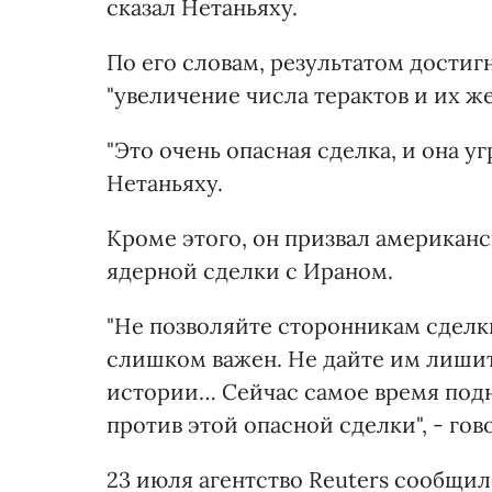
сказал Нетаньяху.
По его словам, результатом дости
"увеличение числа терактов и их же
"Это очень опасная сделка, и она у
Нетаньяху.
Кроме этого, он призвал американс
ядерной сделки с Ираном.
"Не позволяйте сторонникам сделк
слишком важен. Не дайте им лишит
истории… Сейчас самое время подня
против этой опасной сделки", - го
23 июля агентство Reuters сообщи