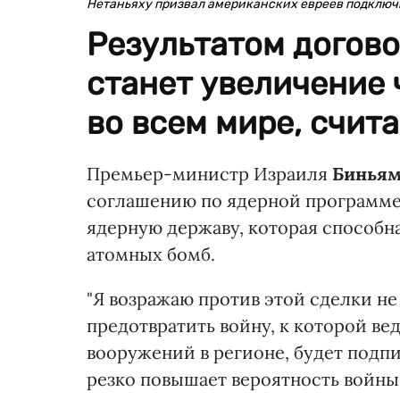
Нетаньяху призвал американских евреев подключи
Результатом догово
станет увеличение 
во всем мире, счита
Премьер-министр Израиля
Биньям
соглашению по ядерной программе И
ядерную державу, которая способн
атомных бомб.
"Я возражаю против этой сделки не 
предотвратить войну, к которой вед
вооружений в регионе, будет подп
резко повышает вероятность войны,