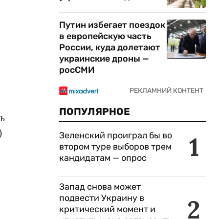
Путин избегает поездок
в европейскую часть
России, куда долетают
украинские дроны —
росСМИ
ПОПУЛЯРНОЕ
ь
)
Зеленский проиграл бы во
1
втором туре выборов трем
кандидатам — опрос
Запад снова может
подвести Украину в
2
критический момент и