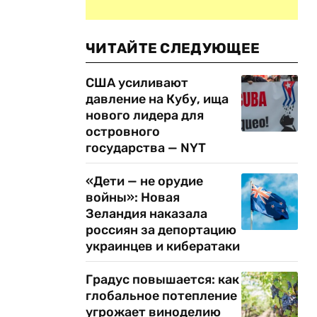
ЧИТАЙТЕ СЛЕДУЮЩЕЕ
США усиливают
давление на Кубу, ища
нового лидера для
островного
государства — NYT
«Дети — не орудие
войны»: Новая
Зеландия наказала
россиян за депортацию
украинцев и кибератаки
Градус повышается: как
глобальное потепление
угрожает виноделию