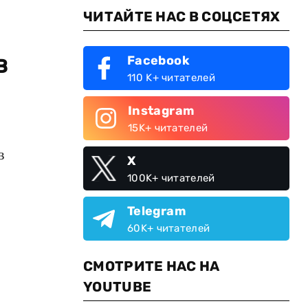
ЧИТАЙТЕ НАС В СОЦСЕТЯХ
в
Facebook
110 K+ читателей
Instagram
15K+ читателей
в
X
100K+ читателей
Telegram
60K+ читателей
СМОТРИТЕ НАС НА
YOUTUBE