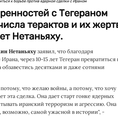
ться к борьбе против ядерной сделки с Ираном
ренностей с Тегераном
числа терактов и их жерт
ет Нетаньяху.
ин Нетаньяху
заявил, что благодаря
рана, через 10-15 лет Тегеран превратиться 
а обзавестись десятками и даже сотнями
потому, что желаю войны, а потому, что хочу
ет эта сделка. Она дает старт гонке ядерных
итывать иранский терроризм и агрессию. Она
 возможно, самой ужасной в истории", -