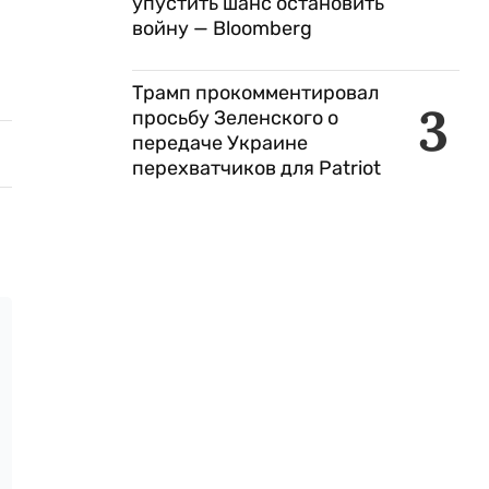
упустить шанс остановить
войну — Bloomberg
Трамп прокомментировал
3
просьбу Зеленского о
передаче Украине
перехватчиков для Patriot