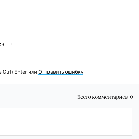
ев
 Ctrl+Enter или
Отправить ошибку
Всего комментариев:
0