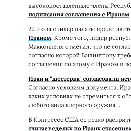
высокопоставленные члены Респуб
подписания соглашения с Ираном
22 июля спикер палаты представи
Ираном
. Кроме того, лидер респу
Макконнелл отметил, что не согла
согласно которой Вашингтону тре
соглашения по атому с Ираном и во
Иран и "шестерка" согласовали ис
Согласно условиям документа, Иран
каких условиях не стремиться к об
любого вида ядерного оружия" .
В Конгрессе США ее резко раскрит
считает сделку по Ирану спасени