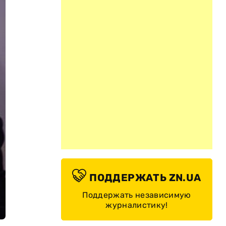
ПОДДЕРЖАТЬ ZN.UA
Поддержать независимую
журналистику!