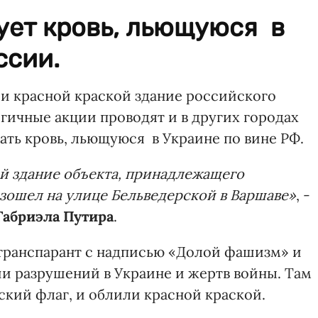
ует кровь, льющуюся в
ссии.
и красной краской здание российского
огичные акции проводят и в других городах
ать кровь, льющуюся в Украине по вине РФ.
й здание объекта, принадлежащего
зошел на улице Бельведерской в Варшаве»
, -
Габриэла Путира
.
транспарант с надписью «Долой фашизм» и
и разрушений в Украине и жертв войны. Там
ский флаг, и облили красной краской.