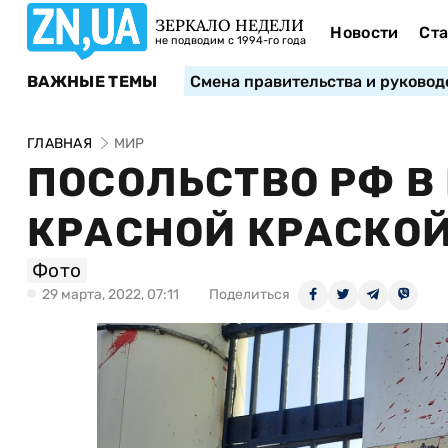
ЗЕРКАЛО НЕДЕЛИ
Новости
Ста
не подводим с 1994-го года
ВАЖНЫЕ ТЕМЫ
Смена правительства и руковод
ГЛАВНАЯ
МИР
ПОСОЛЬСТВО РФ В
КРАСНОЙ КРАСКО
Фото
29 марта, 2022, 07:11
Поделиться