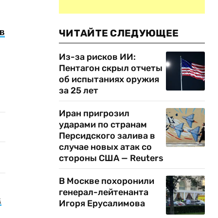
в
ЧИТАЙТЕ СЛЕДУЮЩЕЕ
Из-за рисков ИИ:
Пентагон скрыл отчеты
об испытаниях оружия
за 25 лет
Иран пригрозил
ударами по странам
Персидского залива в
случае новых атак со
стороны США — Reuters
В Москве похоронили
генерал-лейтенанта
м
Игоря Ерусалимова