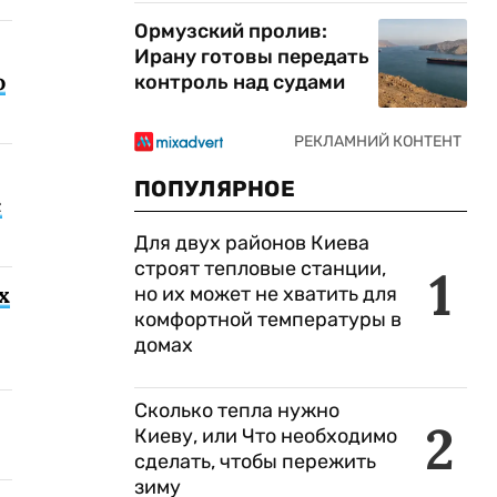
Ормузский пролив:
Ирану готовы передать
о
контроль над судами
ПОПУЛЯРНОЕ
с
Для двух районов Киева
строят тепловые станции,
1
х
но их может не хватить для
комфортной температуры в
домах
Сколько тепла нужно
2
Киеву, или Что необходимо
сделать, чтобы пережить
зиму