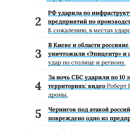
РФ ударила по инфраструкт
предприятий по производст
К сожалению, в местах удар
В Киеве и области россиян
уничтожили «Эпицентр» и с
удар по столице и региону.
За ночь СБС ударили по 10
территориях: видео
Роберт 
дроны.
Чернигов под атакой россий
повреждено одно из предп