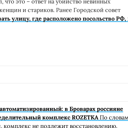
, что это – ответ на убийство невинных
женщин и стариков. Ранее Городской совет
ать улицу, где расположено посольство РФ, 
автоматизированный: в Броварах россияне
еделительный комплекс ROZETKA
По слова
, комплекс не подлежит восстановлению.