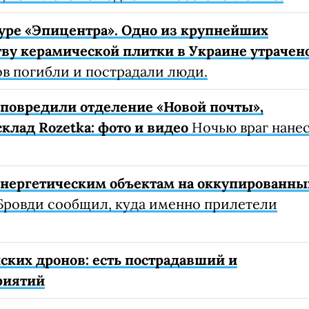
уре «Эпицентра». Одно из крупнейших
ву керамической плитки в Украине утрачен
ов погибли и пострадали люди.
е повредили отделение «Новой почты»,
клад Rozetka: фото и видео
Ночью враг нане
 энергетическим объектам на оккупированны
Бровди сообщил, куда именно прилетели
ских дронов: есть пострадавший и
риятий