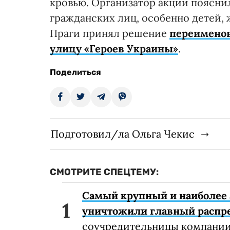
кровью. Организатор акции пояснил
гражданских лиц, особенно детей, 
Праги принял решение
переименов
улицу «Героев Украины»
.
Поделиться
Подготовил/ла Ольга Чекис
СМОТРИТЕ СПЕЦТЕМУ:
Самый крупный и наиболее 
уничтожили главный распр
соучредительницы компании