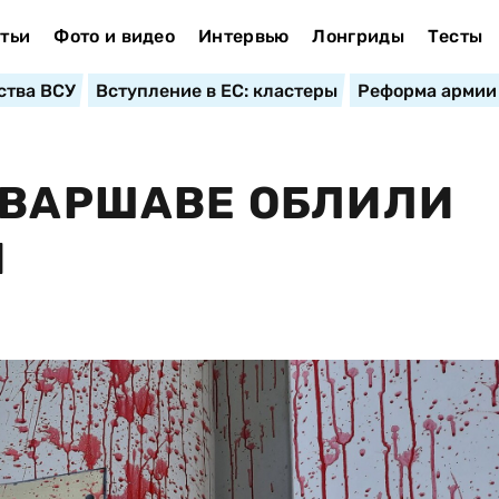
тьи
Фото и видео
Интервью
Лонгриды
Тесты
ства ВСУ
Вступление в ЕС: кластеры
Реформа армии
 ВАРШАВЕ ОБЛИЛИ
Й