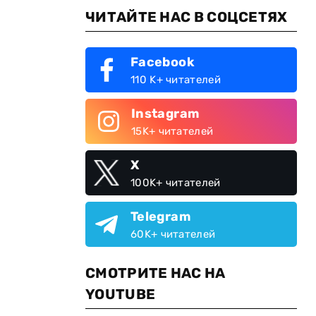
ЧИТАЙТЕ НАС В СОЦСЕТЯХ
Facebook
110 K+ читателей
Instagram
15K+ читателей
X
100K+ читателей
Telegram
60K+ читателей
СМОТРИТЕ НАС НА
YOUTUBE