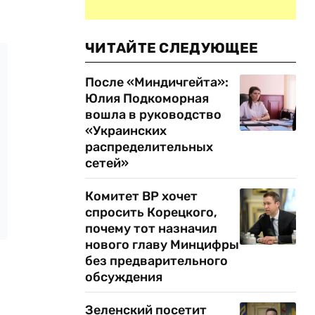
ЧИТАЙТЕ СЛЕДУЮЩЕЕ
После «Миндичгейта»:
Юлия Подкоморная
вошла в руководство
«Украинских
распределительных
сетей»
Комитет ВР хочет
спросить Корецкого,
почему тот назначил
нового главу Минцифры
без предварительного
обсуждения
Зеленский посетит