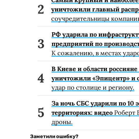
уничтожили главный расп
соучредительницы компании
РФ ударила по инфраструкт
предприятий по производст
К сожалению, в местах удар
В Киеве и области россиян
уничтожили «Эпицентр» и с
удар по столице и региону.
За ночь СБС ударили по 10
территориях: видео
Роберт 
дроны.
Заметили ошибку?