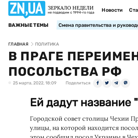
ЗЕРКАЛО НЕДЕЛИ
Новости
Ста
не подводим с 1994-го года
ВАЖНЫЕ ТЕМЫ
Смена правительства и руковод
ГЛАВНАЯ
ПОЛИТИКА
В ПРАГЕ ПЕРЕИМЕ
ПОСОЛЬСТВА РФ
25 марта, 2022, 18:09
Поделиться
Ей дадут название 
Городской совет столицы Чехии П
улицы, на которой находится посол
этом сообщил посол Украины в Че