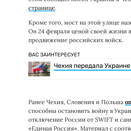
странице
.
Кроме того, мост на этой улице наз
Он 24 февраля ценой своей жизни в
продвижение российских войск.
ВАС ЗАИНТЕРЕСУЕТ
Чехия передала Украине
Ранее Чехия, Словения и Польша
о
способны остановить войну в Укра
отключение России от SWIFT и сан
«Единая Россия». Материал с соо