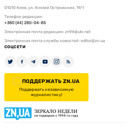
01010 Киев, ул. Князей Острожских, 19/1
Телефон редакции:
+380 (44) 280-04-85
Электронная почта редакции:
zn94@ukr.net
Электронная почта службы новостей:
editor@zn.ua
СОЦСЕТИ
ПОДДЕРЖАТЬ ZN.UA
Поддержать независимую
журналистику!
ЗЕРКАЛО НЕДЕЛИ
не подводим с 1994-го года