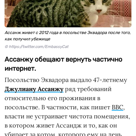
Ассанж живет с 2012 года в посольстве Эквадора после того,
как получил убежище
© https://twitter.com/EmbassyCat
Ассанжу обещают вернуть частично
интернет.
Посольство Эквадора выдало 47-летнему
Джулиану Ассанжу
ряд требований
относительно его проживания в
посольстве. В частности, как пишет
ВВС
,
власти не устраивает чистота помещения,
в котором живет Ассандж и то, как он
убирает за котом, которого ему на день