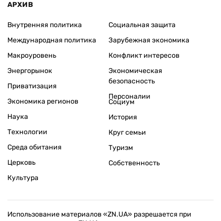
АРХИВ
Внутренняя политика
Социальная защита
Международная политика
Зарубежная экономика
Макроуровень
Конфликт интересов
Энергорынок
Экономическая
безопасность
Приватизация
Персоналии
Экономика регионов
Социум
Наука
История
Технологии
Круг семьи
Среда обитания
Туризм
Церковь
Собственность
Культура
Использование материалов «ZN.UA» разрешается при